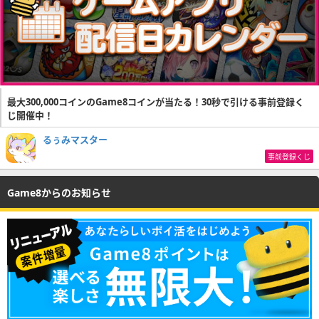
最大300,000コインのGame8コインが当たる！30秒で引ける事前登録く
じ開催中！
るぅみマスター
事前登録くじ
Game8からのお知らせ