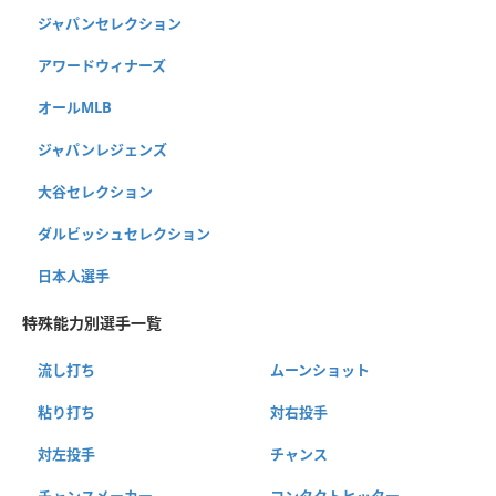
ジャパンセレクション
アワードウィナーズ
オールMLB
ジャパンレジェンズ
大谷セレクション
ダルビッシュセレクション
日本人選手
特殊能力別選手一覧
流し打ち
ムーンショット
粘り打ち
対右投手
対左投手
チャンス
チャンスメーカー
コンタクトヒッター