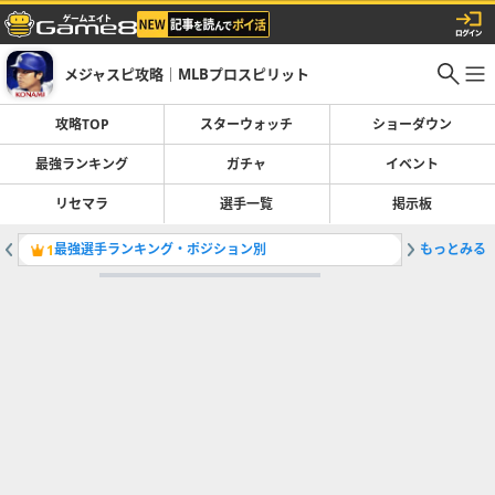
メジャスピ攻略｜MLBプロスピリット
攻略TOP
スターウォッチ
ショーダウン
最強ランキング
ガチャ
イベント
リセマラ
選手一覧
掲示板
最強選手ランキング・ポジション別
もっとみる
開催中の
1
2