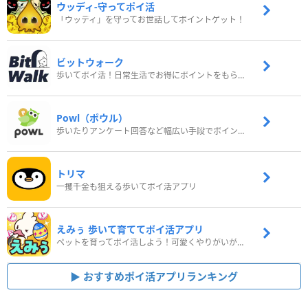
ウッディ‐守ってポイ活
「ウッディ」を守ってお世話してポイントゲット！
ビットウォーク
歩いてポイ活！日常生活でお得にポイントをもらおう
Powl（ポウル）
歩いたりアンケート回答など幅広い手段でポイントをゲット
トリマ
一攫千金も狙える歩いてポイ活アプリ
えみぅ 歩いて育ててポイ活アプリ
ペットを育ってポイ活しよう！可愛くやりがいがある新感覚アプリ
おすすめポイ活アプリランキング