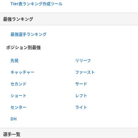
Tier表ランキング作成ツール
最強ランキング
最強選手ランキング
ポジション別最強
先発
リリーフ
キャッチャー
ファースト
セカンド
サード
ショート
レフト
センター
ライト
DH
選手一覧