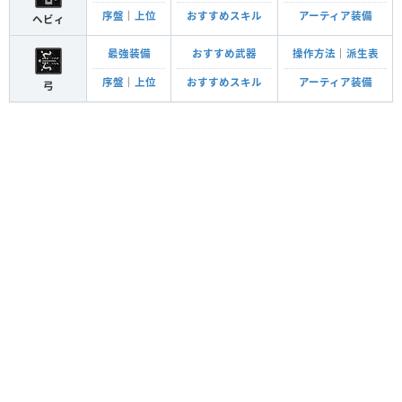
序盤
｜
上位
おすすめスキル
アーティア装備
ヘビィ
最強装備
おすすめ武器
操作方法
｜
派生表
序盤
｜
上位
おすすめスキル
アーティア装備
弓