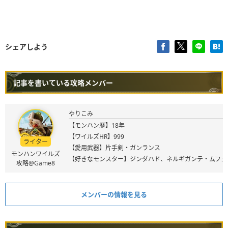
シェアしよう
記事を書いている攻略メンバー
やりこみ
【モンハン歴】18年
【ワイルズHR】999
ライター
【愛用武器】片手剣・ガンランス
モンハンワイルズ
【好きなモンスター】ジンダハド、ネルギガンテ・ムフェ
攻略@Game8
メンバーの情報を見る