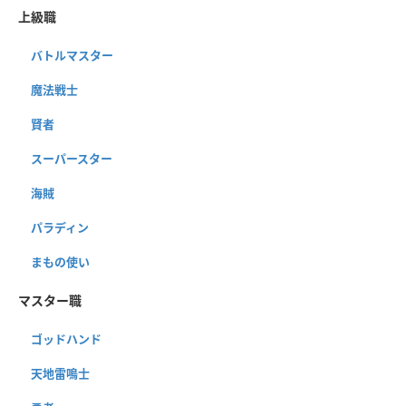
上級職
バトルマスター
魔法戦士
賢者
スーパースター
海賊
パラディン
まもの使い
マスター職
ゴッドハンド
天地雷鳴士