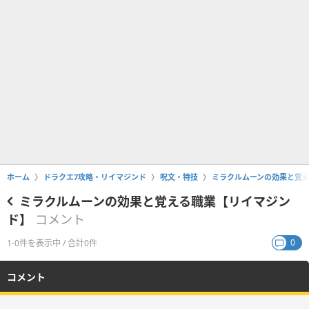
ホーム
ドラクエ7攻略・リイマジンド
呪文・特技
ミラクルムーンの効果と覚
ミラクルムーンの効果と覚える職業【リイマジン
ド】
コメント
0
1-0件を表示中 / 合計0件
コメント