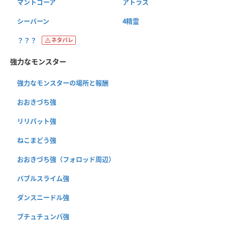
マントゴーア
アトラス
シーバーン
4精霊
？？？
ネタバレ
強力なモンスター
強力なモンスターの場所と報酬
おおきづち強
リリパット強
ねこまどう強
おおきづち強（フォロッド周辺）
バブルスライム強
ダンスニードル強
ブチュチュンパ強