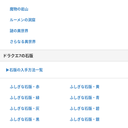
魔物の岩山
ルーメンの洞窟
謎の異世界
さらなる異世界
ドラクエ7の石版
▶︎石版の入手方法一覧
ふしぎな石版・赤
ふしぎな石版・黄
ふしぎな石版・緑
ふしぎな石版・青
ふしぎな石版・灰
ふしぎな石版・碧
ふしぎな石版・黒
ふしぎな石版・銀