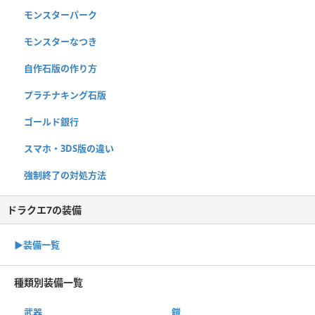
モンスターパーク
モンスターなつき
自作石版の作り方
プラチナキング石版
ゴールド銀行
スマホ・3DS版の違い
強制終了の対処方法
ドラクエ7の装備
▶︎装備一覧
種類別装備一覧
武器
鎧