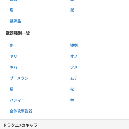
盾
兜
装飾品
武器種別一覧
剣
短剣
ヤリ
オノ
キバ
ツメ
ブーメラン
ムチ
扇
杖
ハンマー
拳
全体攻撃武器
ドラクエ7のキャラ