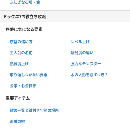
ふしぎな石版・金
ドラクエ7お役立ち攻略
序盤に気になる要素
序盤の進め方
レベル上げ
主人公の名前
難易度の違い
熟練度上げ
強力なモンスター
取り返しつかない要素
木の人形を渡すべき？
金策・お金稼ぎ
重要アイテム
鍵の一覧と鍵付き宝箱の場所
盗賊の鍵