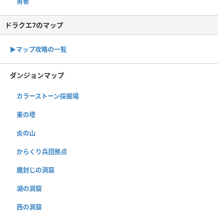
勇者
ドラクエ7のマップ
▶︎マップ攻略の一覧
ダンジョンマップ
カラーストーン採掘場
東の塔
炎の山
からくり兵団拠点
魔封じの洞窟
湖の洞窟
西の洞窟