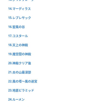
14.マーディラス
15.レブレサック
16.聖風の谷
17.コスタール
18.天上の神殿
19.魔空間の神殿
20.神殿クリア後
21.炎の山最深部
22.風の塔〜風の迷宮
23.地底ピラミッド
24.ルーメン