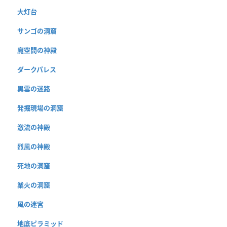
大灯台
サンゴの洞窟
魔空間の神殿
ダークパレス
黒雲の迷路
発掘現場の洞窟
激流の神殿
烈風の神殿
死地の洞窟
業火の洞窟
風の迷宮
地底ピラミッド