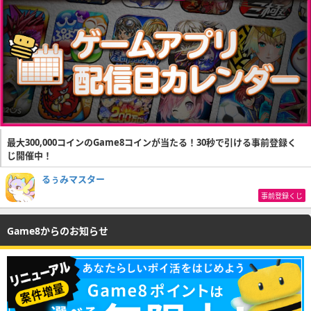
最大300,000コインのGame8コインが当たる！30秒で引ける事前登録く
じ開催中！
るぅみマスター
事前登録くじ
Game8からのお知らせ