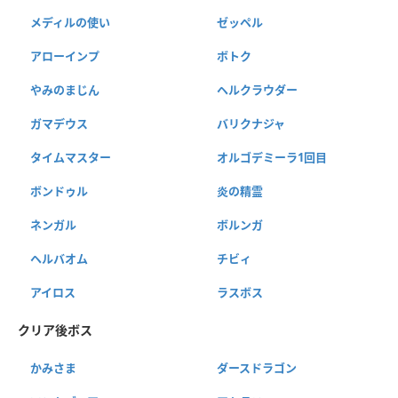
メディルの使い
ゼッペル
アローインプ
ボトク
やみのまじん
ヘルクラウダー
ガマデウス
バリクナジャ
タイムマスター
オルゴデミーラ1回目
ボンドゥル
炎の精霊
ネンガル
ボルンガ
ヘルバオム
チビィ
アイロス
ラスボス
クリア後ボス
かみさま
ダースドラゴン