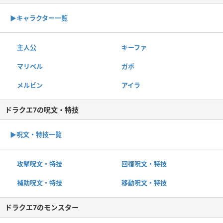
▶︎キャラクター一覧
主人公
キーファ
マリベル
ガボ
メルビン
アイラ
ドラクエ7の呪文・特技
▶︎呪文・特技一覧
攻撃呪文・特技
回復呪文・特技
補助呪文・特技
移動呪文・特技
ドラクエ7のモンスター