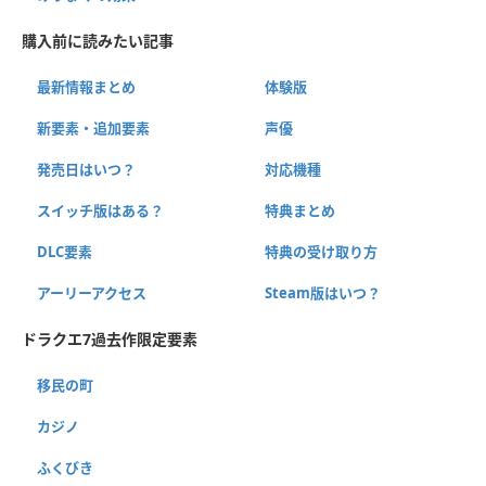
購入前に読みたい記事
最新情報まとめ
体験版
新要素・追加要素
声優
発売日はいつ？
対応機種
スイッチ版はある？
特典まとめ
DLC要素
特典の受け取り方
アーリーアクセス
Steam版はいつ？
ドラクエ7過去作限定要素
移民の町
カジノ
ふくびき