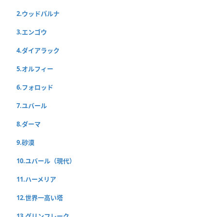
2.ウッドパルナ
3.エンゴウ
4.ダイアラック
5.オルフィー
6.フォロッド
7.ユバール
8.ダーマ
9.砂漠
10.ユバール（現代）
11.ハーメリア
12.世界一高い塔
13.グリンフレーク