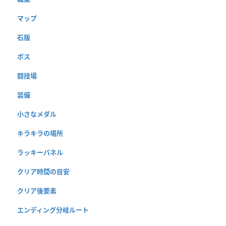
マップ
石版
ボス
闘技場
装備
小さなメダル
キラキラの場所
ラッキーパネル
クリア時間の目安
クリア後要素
エンディング分岐ルート