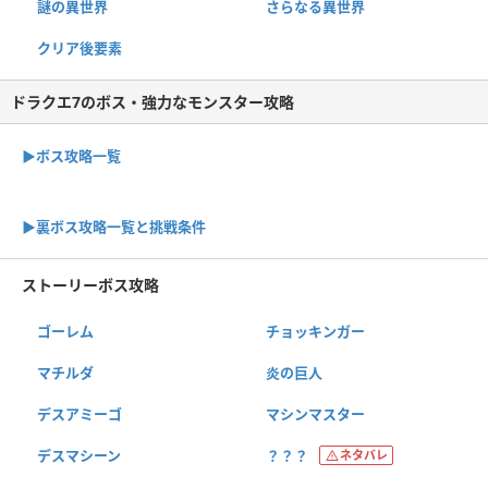
謎の異世界
さらなる異世界
クリア後要素
ドラクエ7のボス・強力なモンスター攻略
▶ボス攻略一覧
▶裏ボス攻略一覧と挑戦条件
ストーリーボス攻略
ゴーレム
チョッキンガー
マチルダ
炎の巨人
デスアミーゴ
マシンマスター
デスマシーン
？？？
ネタバレ