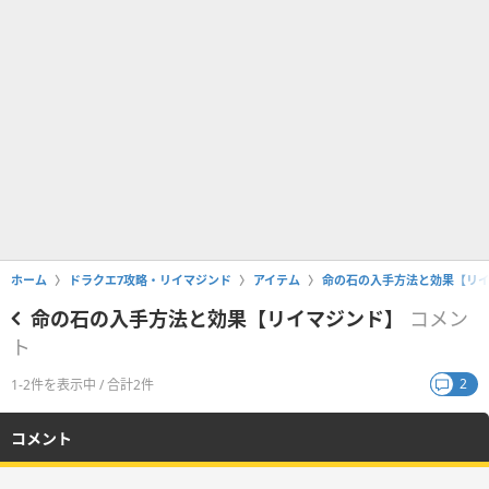
ホーム
ドラクエ7攻略・リイマジンド
アイテム
命の石の入手方法と効果【リ
命の石の入手方法と効果【リイマジンド】
コメン
ト
2
1-2件を表示中 / 合計2件
コメント