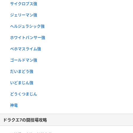
サイクロプス強
ジェリーマン強
ヘルジュラシック強
ホワイトパンサー強
ベホマスライム強
ゴールドマン強
だいまどう強
いどまじん強
どうくつまじん
神竜
ドラクエ7の闘技場攻略