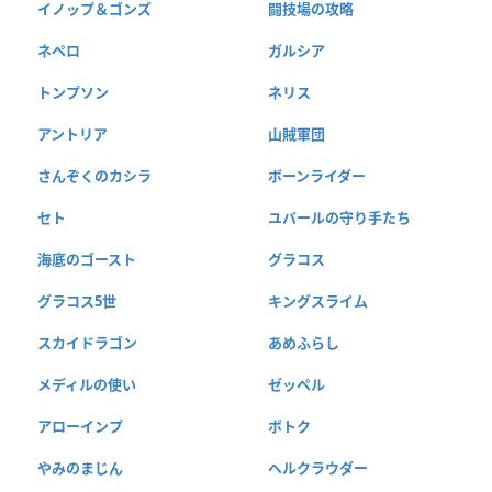
イノップ＆ゴンズ
闘技場の攻略
ネペロ
ガルシア
トンプソン
ネリス
アントリア
山賊軍団
さんぞくのカシラ
ボーンライダー
セト
ユバールの守り手たち
海底のゴースト
グラコス
グラコス5世
キングスライム
スカイドラゴン
あめふらし
メディルの使い
ゼッペル
アローインプ
ボトク
やみのまじん
ヘルクラウダー