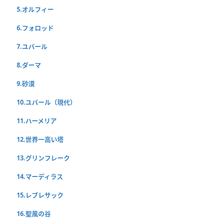
5.オルフィー
6.フォロッド
7.ユバール
8.ダーマ
9.砂漠
10.ユバール（現代）
11.ハーメリア
12.世界一高い塔
13.グリンフレーク
14.マーディラス
15.レブレサック
16.聖風の谷