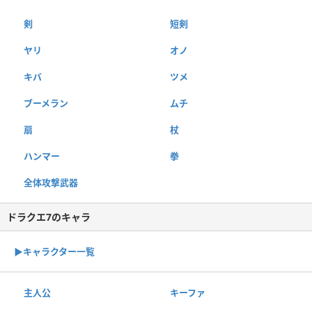
剣
短剣
ヤリ
オノ
キバ
ツメ
ブーメラン
ムチ
扇
杖
ハンマー
拳
全体攻撃武器
ドラクエ7のキャラ
▶︎キャラクター一覧
主人公
キーファ