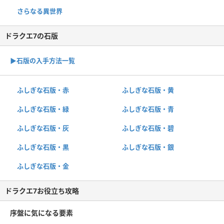
さらなる異世界
ドラクエ7の石版
▶︎石版の入手方法一覧
ふしぎな石版・赤
ふしぎな石版・黄
ふしぎな石版・緑
ふしぎな石版・青
ふしぎな石版・灰
ふしぎな石版・碧
ふしぎな石版・黒
ふしぎな石版・銀
ふしぎな石版・金
ドラクエ7お役立ち攻略
序盤に気になる要素