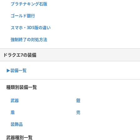
プラチナキング石版
ゴールド銀行
スマホ・3DS版の違い
強制終了の対処方法
ドラクエ7の装備
▶︎装備一覧
種類別装備一覧
武器
鎧
盾
兜
装飾品
武器種別一覧