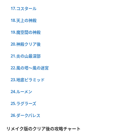
17.コスタール
18.天上の神殿
19.魔空間の神殿
20.神殿クリア後
21.炎の山最深部
22.風の塔〜風の迷宮
23.地底ピラミッド
24.ルーメン
25.ラグラーズ
26.ダークパレス
リメイク版のクリア後の攻略チャート