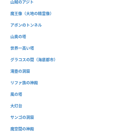
山賊のアジト
魔王像（大地の精霊像）
アボンのトンネル
山奥の塔
世界一高い塔
グラコスの間（海底都市）
滝壺の洞窟
リファ族の神殿
風の塔
大灯台
サンゴの洞窟
魔空間の神殿