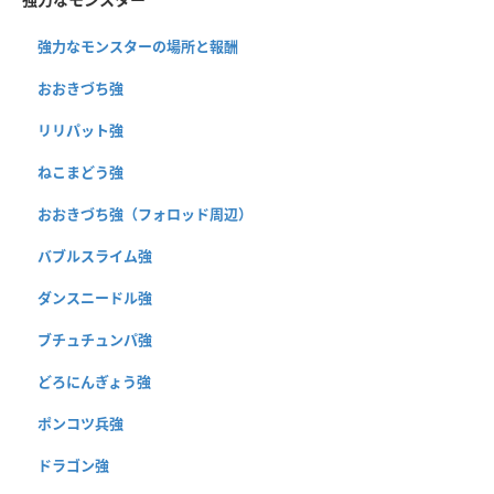
強力なモンスターの場所と報酬
おおきづち強
リリパット強
ねこまどう強
おおきづち強（フォロッド周辺）
バブルスライム強
ダンスニードル強
ブチュチュンパ強
どろにんぎょう強
ポンコツ兵強
ドラゴン強