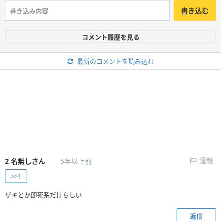
書き込む
コメント履歴を見る
最新のコメントを読み込む
2
名無しさん
5年以上前
通報
>>1
ザキとか即死系だけらしい
返信