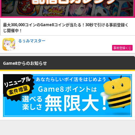
最大300,000コインのGame8コインが当たる！30秒で引ける事前登録く
じ開催中！
るぅみマスター
事前登録くじ
Game8からのお知らせ