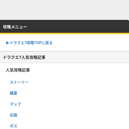
攻略メニュー
▶︎ドラクエ7攻略TOPに戻る
ドラクエ7人気攻略記事
人気攻略記事
ストーリー
職業
マップ
石版
ボス