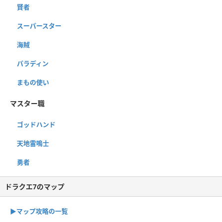
賢者
スーパースター
海賊
パラディン
まもの使い
マスター職
ゴッドハンド
天地雷鳴士
勇者
ドラクエ7のマップ
▶︎マップ攻略の一覧