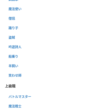
魔法使い
僧侶
踊り子
盗賊
吟遊詩人
船乗り
羊飼い
笑わせ師
上級職
バトルマスター
魔法戦士