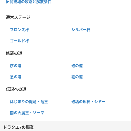
▶︎闘技場の攻略と解放条件
通常ステージ
ブロンズ杯
シルバー杯
ゴールド杯
修羅の道
序の道
破の道
急の道
絶の道
伝説への道
はじまりの魔竜・竜王
破壊の邪神・シドー
闇の大魔王・ゾーマ
ドラクエ7の職業