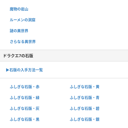
魔物の岩山
ルーメンの洞窟
謎の異世界
さらなる異世界
ドラクエ7の石版
▶︎石版の入手方法一覧
ふしぎな石版・赤
ふしぎな石版・黄
ふしぎな石版・緑
ふしぎな石版・青
ふしぎな石版・灰
ふしぎな石版・碧
ふしぎな石版・黒
ふしぎな石版・銀