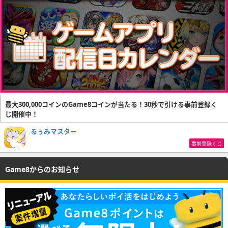
最大300,000コインのGame8コインが当たる！30秒で引ける事前登録く
じ開催中！
るぅみマスター
事前登録くじ
Game8からのお知らせ