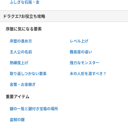
ふしぎな石版・金
ドラクエ7お役立ち攻略
序盤に気になる要素
序盤の進め方
レベル上げ
主人公の名前
難易度の違い
熟練度上げ
強力なモンスター
取り返しつかない要素
木の人形を渡すべき？
金策・お金稼ぎ
重要アイテム
鍵の一覧と鍵付き宝箱の場所
盗賊の鍵