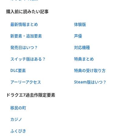
購入前に読みたい記事
最新情報まとめ
体験版
新要素・追加要素
声優
発売日はいつ？
対応機種
スイッチ版はある？
特典まとめ
DLC要素
特典の受け取り方
アーリーアクセス
Steam版はいつ？
ドラクエ7過去作限定要素
移民の町
カジノ
ふくびき