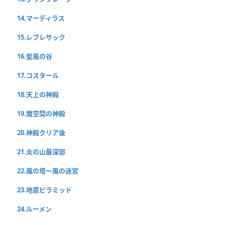
14.マーディラス
15.レブレサック
16.聖風の谷
17.コスタール
18.天上の神殿
19.魔空間の神殿
20.神殿クリア後
21.炎の山最深部
22.風の塔〜風の迷宮
23.地底ピラミッド
24.ルーメン