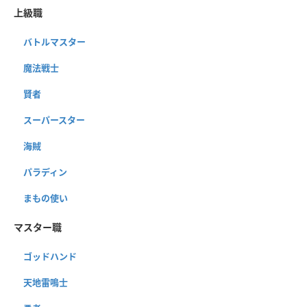
上級職
バトルマスター
魔法戦士
賢者
スーパースター
海賊
パラディン
まもの使い
マスター職
ゴッドハンド
天地雷鳴士