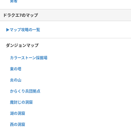
勇者
ドラクエ7のマップ
▶︎マップ攻略の一覧
ダンジョンマップ
カラーストーン採掘場
東の塔
炎の山
からくり兵団拠点
魔封じの洞窟
湖の洞窟
西の洞窟