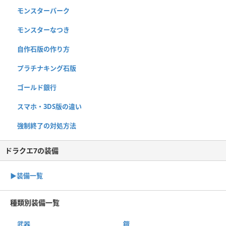
モンスターパーク
モンスターなつき
自作石版の作り方
プラチナキング石版
ゴールド銀行
スマホ・3DS版の違い
強制終了の対処方法
ドラクエ7の装備
▶︎装備一覧
種類別装備一覧
武器
鎧