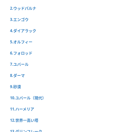
2.ウッドパルナ
3.エンゴウ
4.ダイアラック
5.オルフィー
6.フォロッド
7.ユバール
8.ダーマ
9.砂漠
10.ユバール（現代）
11.ハーメリア
12.世界一高い塔
13.グリンフレーク