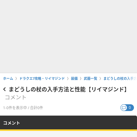
ホーム
ドラクエ7攻略・リイマジンド
装備
武器一覧
まどうしの杖の入手方
まどうしの杖の入手方法と性能【リイマジンド】
コメント
0
1-0件を表示中 / 合計0件
コメント