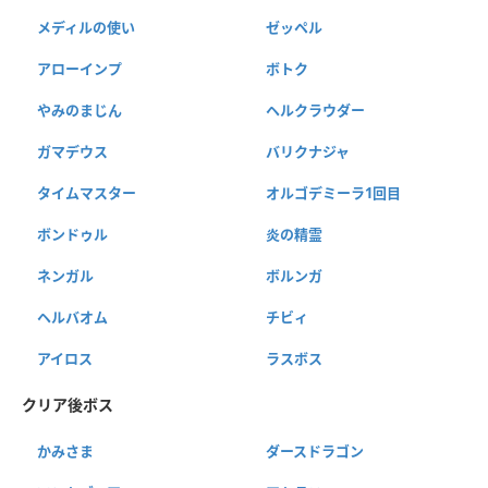
メディルの使い
ゼッペル
アローインプ
ボトク
やみのまじん
ヘルクラウダー
ガマデウス
バリクナジャ
タイムマスター
オルゴデミーラ1回目
ボンドゥル
炎の精霊
ネンガル
ボルンガ
ヘルバオム
チビィ
アイロス
ラスボス
クリア後ボス
かみさま
ダースドラゴン