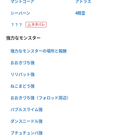
マントゴーア
アトラス
シーバーン
4精霊
？？？
ネタバレ
強力なモンスター
強力なモンスターの場所と報酬
おおきづち強
リリパット強
ねこまどう強
おおきづち強（フォロッド周辺）
バブルスライム強
ダンスニードル強
ブチュチュンパ強