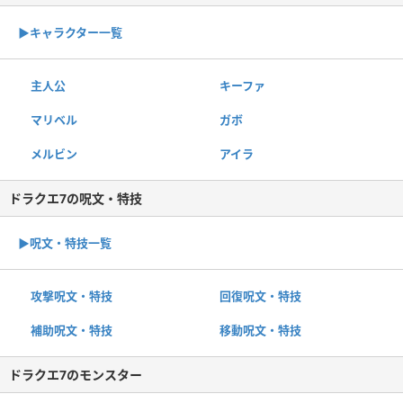
▶︎キャラクター一覧
主人公
キーファ
マリベル
ガボ
メルビン
アイラ
ドラクエ7の呪文・特技
▶︎呪文・特技一覧
攻撃呪文・特技
回復呪文・特技
補助呪文・特技
移動呪文・特技
ドラクエ7のモンスター