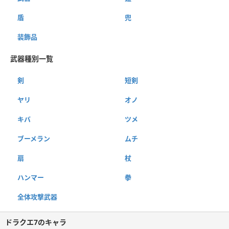
盾
兜
装飾品
武器種別一覧
剣
短剣
ヤリ
オノ
キバ
ツメ
ブーメラン
ムチ
扇
杖
ハンマー
拳
全体攻撃武器
ドラクエ7のキャラ