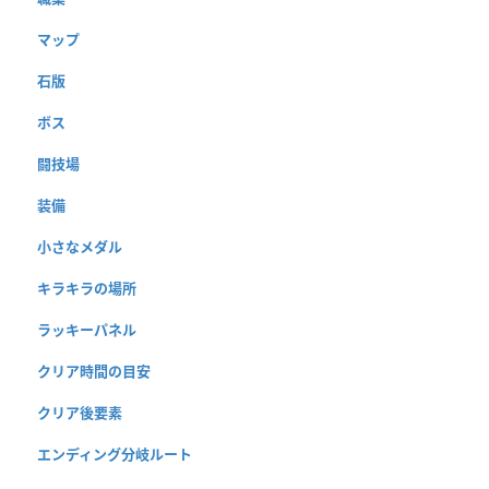
マップ
石版
ボス
闘技場
装備
小さなメダル
キラキラの場所
ラッキーパネル
クリア時間の目安
クリア後要素
エンディング分岐ルート