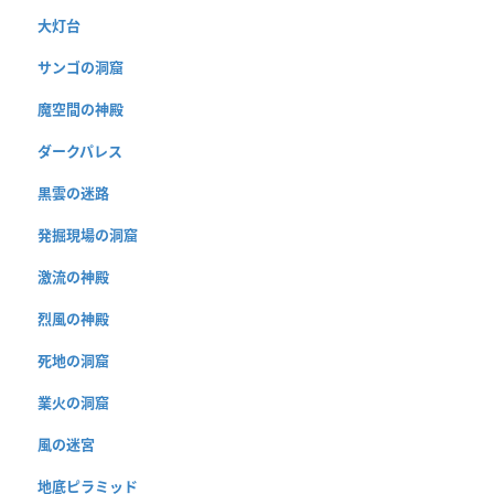
大灯台
サンゴの洞窟
魔空間の神殿
ダークパレス
黒雲の迷路
発掘現場の洞窟
激流の神殿
烈風の神殿
死地の洞窟
業火の洞窟
風の迷宮
地底ピラミッド