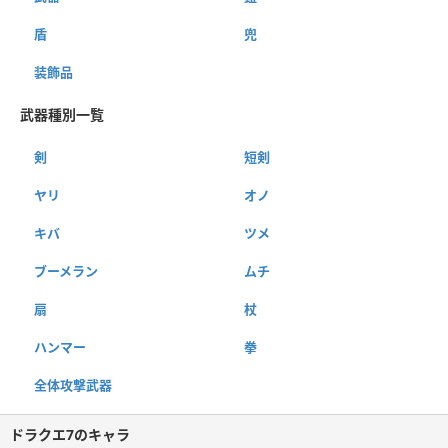
盾
兜
装飾品
武器種別一覧
剣
短剣
ヤリ
オノ
キバ
ツメ
ブーメラン
ムチ
扇
杖
ハンマー
拳
全体攻撃武器
ドラクエ7のキャラ