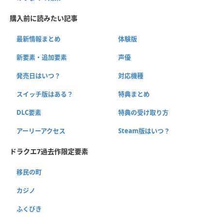
購入前に読みたい記事
最新情報まとめ
体験版
新要素・追加要素
声優
発売日はいつ？
対応機種
スイッチ版はある？
特典まとめ
DLC要素
特典の受け取り方
アーリーアクセス
Steam版はいつ？
ドラクエ7過去作限定要素
移民の町
カジノ
ふくびき