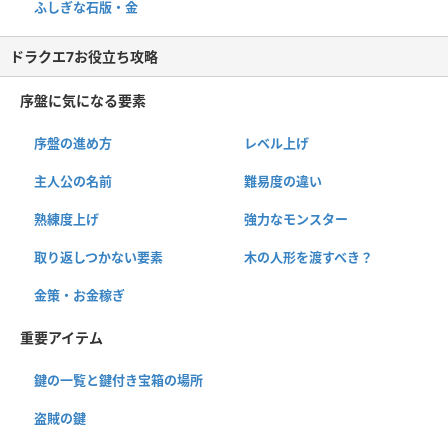
ふしぎな石版・金
ドラクエ7お役立ち攻略
序盤に気になる要素
序盤の進め方
レベル上げ
主人公の名前
難易度の違い
熟練度上げ
強力なモンスター
取り返しつかない要素
木の人形を渡すべき？
金策・お金稼ぎ
重要アイテム
鍵の一覧と鍵付き宝箱の場所
盗賊の鍵