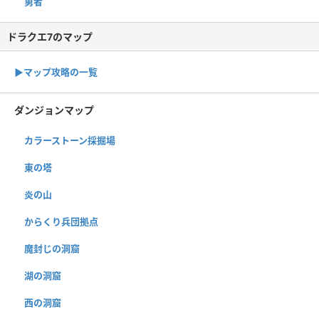
勇者
ドラクエ7のマップ
▶︎マップ攻略の一覧
ダンジョンマップ
カラーストーン採掘場
東の塔
炎の山
からくり兵団拠点
魔封じの洞窟
湖の洞窟
西の洞窟