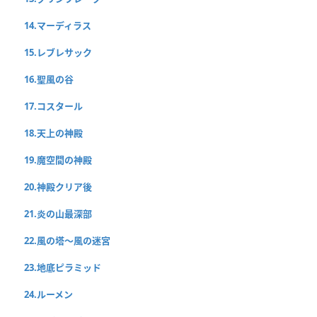
14.マーディラス
15.レブレサック
16.聖風の谷
17.コスタール
18.天上の神殿
19.魔空間の神殿
20.神殿クリア後
21.炎の山最深部
22.風の塔〜風の迷宮
23.地底ピラミッド
24.ルーメン