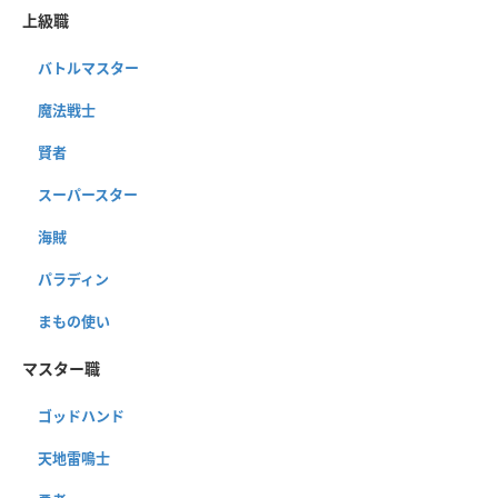
上級職
バトルマスター
魔法戦士
賢者
スーパースター
海賊
パラディン
まもの使い
マスター職
ゴッドハンド
天地雷鳴士