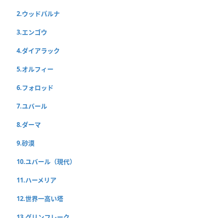
2.ウッドパルナ
3.エンゴウ
4.ダイアラック
5.オルフィー
6.フォロッド
7.ユバール
8.ダーマ
9.砂漠
10.ユバール（現代）
11.ハーメリア
12.世界一高い塔
13.グリンフレーク