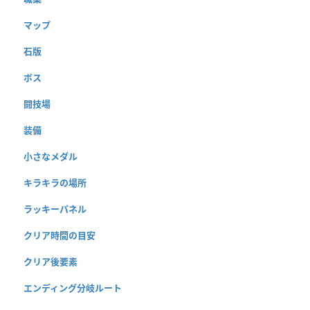
マップ
石版
ボス
闘技場
装備
小さなメダル
キラキラの場所
ラッキーパネル
クリア時間の目安
クリア後要素
エンディング分岐ルート