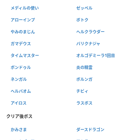
メディルの使い
ゼッペル
アローインプ
ボトク
やみのまじん
ヘルクラウダー
ガマデウス
バリクナジャ
タイムマスター
オルゴデミーラ1回目
ボンドゥル
炎の精霊
ネンガル
ボルンガ
ヘルバオム
チビィ
アイロス
ラスボス
クリア後ボス
かみさま
ダースドラゴン