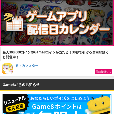
最大300,000コインのGame8コインが当たる！30秒で引ける事前登録く
じ開催中！
るぅみマスター
事前登録くじ
Game8からのお知らせ