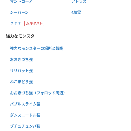
マントゴーア
アトラス
シーバーン
4精霊
？？？
ネタバレ
強力なモンスター
強力なモンスターの場所と報酬
おおきづち強
リリパット強
ねこまどう強
おおきづち強（フォロッド周辺）
バブルスライム強
ダンスニードル強
ブチュチュンパ強