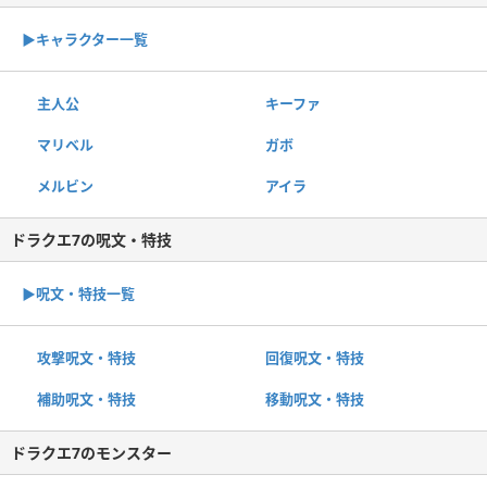
▶︎キャラクター一覧
主人公
キーファ
マリベル
ガボ
メルビン
アイラ
ドラクエ7の呪文・特技
▶︎呪文・特技一覧
攻撃呪文・特技
回復呪文・特技
補助呪文・特技
移動呪文・特技
ドラクエ7のモンスター