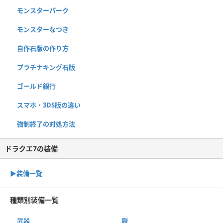
モンスターパーク
モンスターなつき
自作石版の作り方
プラチナキング石版
ゴールド銀行
スマホ・3DS版の違い
強制終了の対処方法
ドラクエ7の装備
▶︎装備一覧
種類別装備一覧
武器
鎧