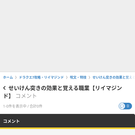
ホーム
ドラクエ7攻略・リイマジンド
呪文・特技
せいけん突きの効果と覚え
せいけん突きの効果と覚える職業【リイマジン
ド】
コメント
0
1-0件を表示中 / 合計0件
コメント