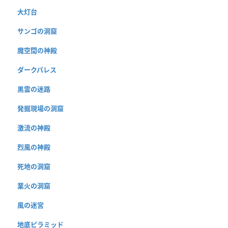
大灯台
サンゴの洞窟
魔空間の神殿
ダークパレス
黒雲の迷路
発掘現場の洞窟
激流の神殿
烈風の神殿
死地の洞窟
業火の洞窟
風の迷宮
地底ピラミッド