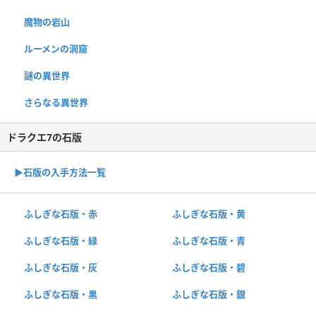
魔物の岩山
ルーメンの洞窟
謎の異世界
さらなる異世界
ドラクエ7の石版
▶︎石版の入手方法一覧
ふしぎな石版・赤
ふしぎな石版・黄
ふしぎな石版・緑
ふしぎな石版・青
ふしぎな石版・灰
ふしぎな石版・碧
ふしぎな石版・黒
ふしぎな石版・銀