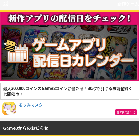
新作ゲーム
最大300,000コインのGame8コインが当たる！30秒で引ける事前登録く
じ開催中！
るぅみマスター
事前登録くじ
Game8からのお知らせ