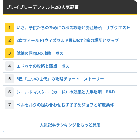
ブレイブリーデフォルト2の人気記事
1
いざ、子供たちのためにのボス攻略と受注場所｜サブクエスト
2
2章フィールド(ウィズワルド周辺)の宝箱の場所とマップ
3
試練の回廊3の攻略｜ボス
4
エドゥナの攻略と弱点｜ボス
5
5章「二つの世代」の攻略チャート｜ストーリー
6
シールドマスター（カード）の効果と入手場所｜B&D
7
ベルセルクの組み合わせおすすすめジョブと解放条件
人気記事ランキングをもっと見る