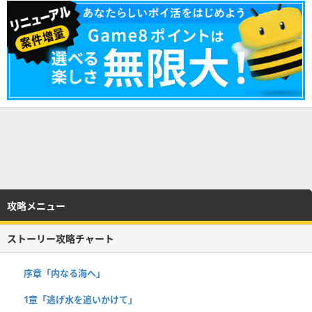
攻略メニュー
ストーリー攻略チャート
序章「内なる海へ」
1章「逃げ水を追いかけて」