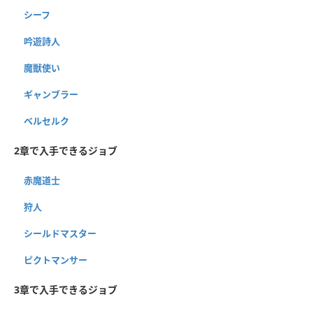
シーフ
吟遊詩人
魔獣使い
ギャンブラー
ベルセルク
2章で入手できるジョブ
赤魔道士
狩人
シールドマスター
ピクトマンサー
3章で入手できるジョブ