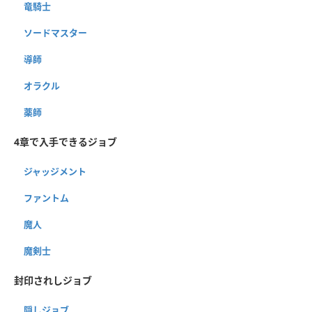
竜騎士
ソードマスター
導師
オラクル
薬師
4章で入手できるジョブ
ジャッジメント
ファントム
魔人
魔剣士
封印されしジョブ
隠しジョブ