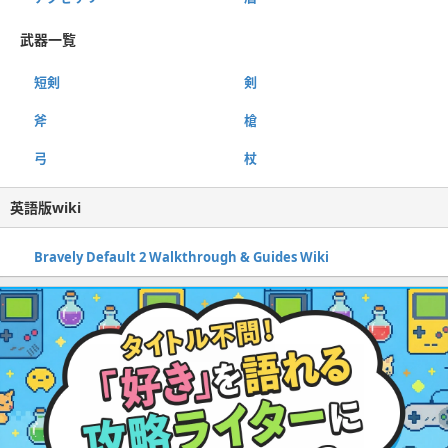
武器一覧
短剣
剣
斧
槍
弓
杖
英語版wiki
Bravely Default 2 Walkthrough & Guides Wiki