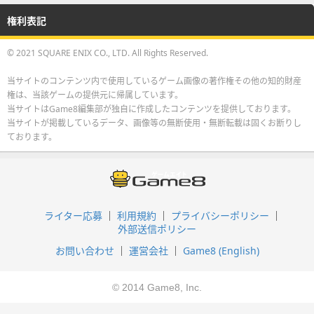
権利表記
© 2021 SQUARE ENIX CO., LTD. All Rights Reserved.
当サイトのコンテンツ内で使用しているゲーム画像の著作権その他の知的財産
権は、当該ゲームの提供元に帰属しています。
当サイトはGame8編集部が独自に作成したコンテンツを提供しております。
当サイトが掲載しているデータ、画像等の無断使用・無断転載は固くお断りし
ております。
ライター応募
利用規約
プライバシーポリシー
外部送信ポリシー
お問い合わせ
運営会社
Game8 (English)
© 2014 Game8, Inc.