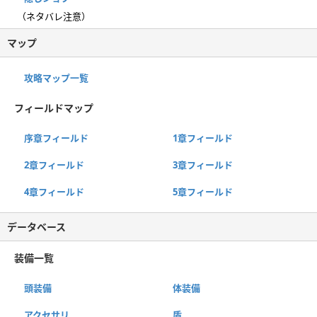
（ネタバレ注意）
マップ
攻略マップ一覧
フィールドマップ
序章フィールド
1章フィールド
2章フィールド
3章フィールド
4章フィールド
5章フィールド
データベース
装備一覧
頭装備
体装備
アクセサリ
盾