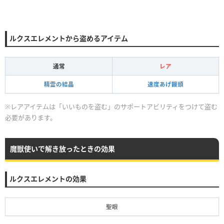
ルクスエレメントから盗めるアイテム
通常
レア
精霊の結晶
速度あげ饅頭
※レアアイテムは「いいものを盗む」のサポートアビリティをつけて盗む
必要があります。
魔獣使いで解き放ったときの効果
ルクスエレメントの効果
聖眼