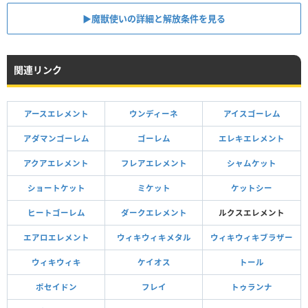
▶魔獣使いの詳細と解放条件を見る
関連リンク
アースエレメント
ウンディーネ
アイスゴーレム
アダマンゴーレム
ゴーレム
エレキエレメント
アクアエレメント
フレアエレメント
シャムケット
ショートケット
ミケット
ケットシー
ヒートゴーレム
ダークエレメント
ルクスエレメント
エアロエレメント
ウィキウィキメタル
ウィキウィキブラザー
ウィキウィキ
ケイオス
トール
ポセイドン
フレイ
トゥランナ