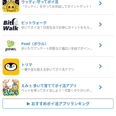
ウッディ‐守ってポイ活
「ウッディ」を守ってお世話してポイントゲット！
ビットウォーク
歩いてポイ活！日常生活でお得にポイントをもらおう
Powl（ポウル）
歩いたりアンケート回答など幅広い手段でポイントをゲット
トリマ
一攫千金も狙える歩いてポイ活アプリ
えみぅ 歩いて育ててポイ活アプリ
ペットを育ってポイ活しよう！可愛くやりがいがある新感覚アプリ
おすすめポイ活アプリランキング