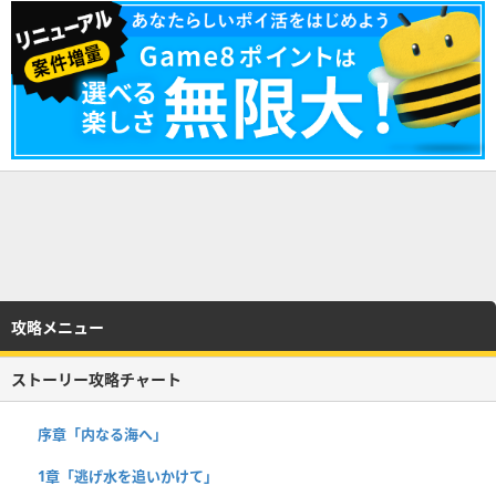
攻略メニュー
ストーリー攻略チャート
序章「内なる海へ」
1章「逃げ水を追いかけて」