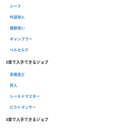
シーフ
吟遊詩人
魔獣使い
ギャンブラー
ベルセルク
2章で入手できるジョブ
赤魔道士
狩人
シールドマスター
ピクトマンサー
3章で入手できるジョブ