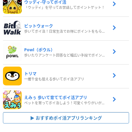
ウッディ‐守ってポイ活
「ウッディ」を守ってお世話してポイントゲット！
ビットウォーク
歩いてポイ活！日常生活でお得にポイントをもらおう
Powl（ポウル）
歩いたりアンケート回答など幅広い手段でポイントをゲット
トリマ
一攫千金も狙える歩いてポイ活アプリ
えみぅ 歩いて育ててポイ活アプリ
ペットを育ってポイ活しよう！可愛くやりがいがある新感覚アプリ
おすすめポイ活アプリランキング