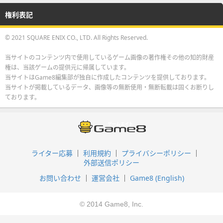
権利表記
© 2021 SQUARE ENIX CO., LTD. All Rights Reserved.
当サイトのコンテンツ内で使用しているゲーム画像の著作権その他の知的財産
権は、当該ゲームの提供元に帰属しています。
当サイトはGame8編集部が独自に作成したコンテンツを提供しております。
当サイトが掲載しているデータ、画像等の無断使用・無断転載は固くお断りし
ております。
ライター応募
利用規約
プライバシーポリシー
外部送信ポリシー
お問い合わせ
運営会社
Game8 (English)
© 2014 Game8, Inc.