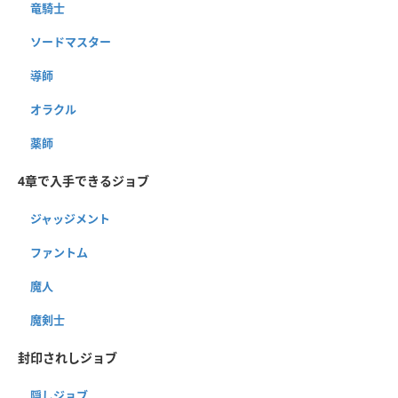
竜騎士
ソードマスター
導師
オラクル
薬師
4章で入手できるジョブ
ジャッジメント
ファントム
魔人
魔剣士
封印されしジョブ
隠しジョブ