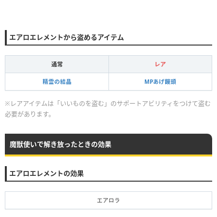
エアロエレメントから盗めるアイテム
通常
レア
精霊の結晶
MPあげ饅頭
※レアアイテムは「いいものを盗む」のサポートアビリティをつけて盗む
必要があります。
魔獣使いで解き放ったときの効果
エアロエレメントの効果
エアロラ