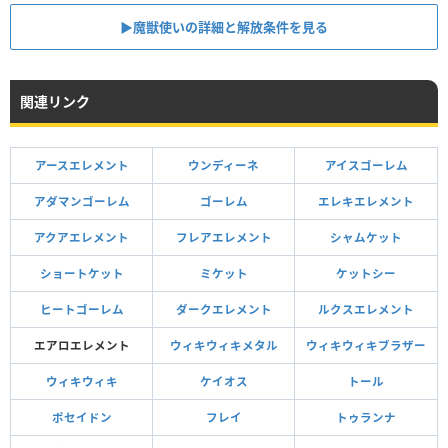
▶魔獣使いの詳細と解放条件を見る
関連リンク
アースエレメント
ウンディーネ
アイスゴーレム
アダマンゴーレム
ゴーレム
エレキエレメント
アクアエレメント
フレアエレメント
シャムケット
ショートケット
ミケット
ケットシー
ヒートゴーレム
ダークエレメント
ルクスエレメント
エアロエレメント
ウィキウィキメタル
ウィキウィキブラザー
ウィキウィキ
ケイオス
トール
ポセイドン
フレイ
トゥランナ