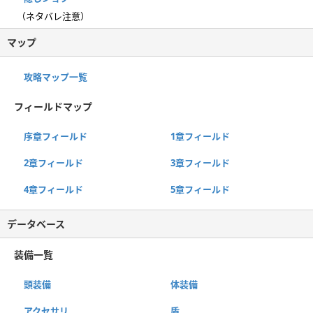
（ネタバレ注意）
マップ
攻略マップ一覧
フィールドマップ
序章フィールド
1章フィールド
2章フィールド
3章フィールド
4章フィールド
5章フィールド
データベース
装備一覧
頭装備
体装備
アクセサリ
盾