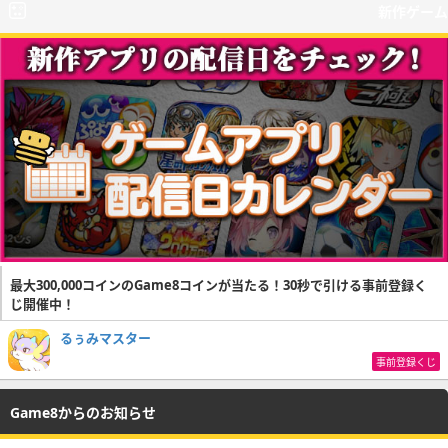
新作ゲーム
最大300,000コインのGame8コインが当たる！30秒で引ける事前登録く
じ開催中！
るぅみマスター
事前登録くじ
Game8からのお知らせ