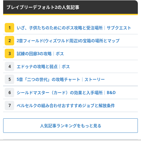
ブレイブリーデフォルト2の人気記事
1
いざ、子供たちのためにのボス攻略と受注場所｜サブクエスト
2
2章フィールド(ウィズワルド周辺)の宝箱の場所とマップ
3
試練の回廊3の攻略｜ボス
4
エドゥナの攻略と弱点｜ボス
5
5章「二つの世代」の攻略チャート｜ストーリー
6
シールドマスター（カード）の効果と入手場所｜B&D
7
ベルセルクの組み合わせおすすすめジョブと解放条件
人気記事ランキングをもっと見る