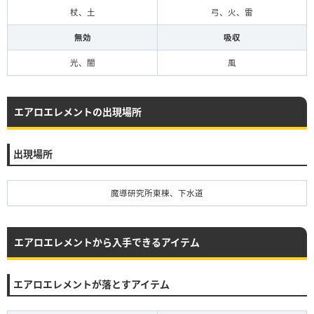
杖、土
弓、火、雷
無効
吸収
光、闇
風
エアロエレメントの出現場所
出現場所
魔導研究所東棟、下水道
エアロエレメントから入手できるアイテム
エアロエレメントが落とすアイテム