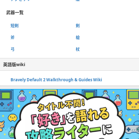
武器一覧
短剣
剣
斧
槍
弓
杖
英語版wiki
Bravely Default 2 Walkthrough & Guides Wiki