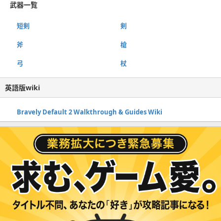
武器一覧
短剣
剣
斧
槍
弓
杖
英語版wiki
Bravely Default 2 Walkthrough & Guides Wiki