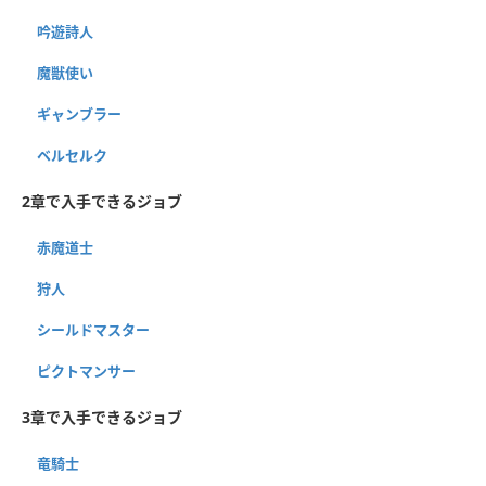
吟遊詩人
魔獣使い
ギャンブラー
ベルセルク
2章で入手できるジョブ
赤魔道士
狩人
シールドマスター
ピクトマンサー
3章で入手できるジョブ
竜騎士