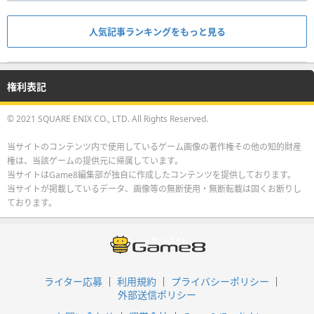
人気記事ランキングをもっと見る
権利表記
© 2021 SQUARE ENIX CO., LTD. All Rights Reserved.
当サイトのコンテンツ内で使用しているゲーム画像の著作権その他の知的財産
権は、当該ゲームの提供元に帰属しています。
当サイトはGame8編集部が独自に作成したコンテンツを提供しております。
当サイトが掲載しているデータ、画像等の無断使用・無断転載は固くお断りし
ております。
ライター応募
利用規約
プライバシーポリシー
外部送信ポリシー