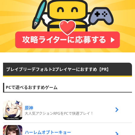
ブレイブリーデフォルト2プレイヤーにおすすめ【PR】
PCで遊べるおすすめゲーム
原神
大人気アクションRPGをPCで快適プレイ！
ハーレムオブトーキョー