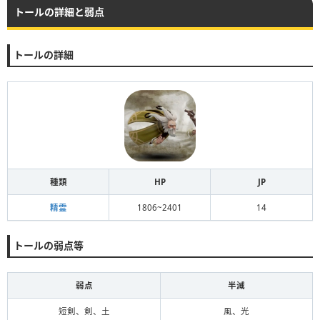
トールの詳細と弱点
トールの詳細
種類
HP
JP
精霊
1806~2401
14
トールの弱点等
弱点
半減
短剣、剣、土
風、光