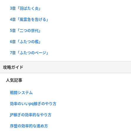
3章「羽ばたく炎」
4章「風雲急を告げる」
5章「二つの世代」
6章「ふたつの檻」
7章「ふたつのページ」
攻略ガイド
人気記事
戦闘システム
効率のいいpq稼ぎのやり方
JP稼ぎの効率的なやり方
序盤の効率的な進め方