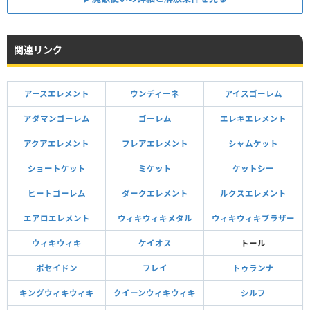
関連リンク
アースエレメント
ウンディーネ
アイスゴーレム
アダマンゴーレム
ゴーレム
エレキエレメント
アクアエレメント
フレアエレメント
シャムケット
ショートケット
ミケット
ケットシー
ヒートゴーレム
ダークエレメント
ルクスエレメント
エアロエレメント
ウィキウィキメタル
ウィキウィキブラザー
ウィキウィキ
ケイオス
トール
ポセイドン
フレイ
トゥランナ
キングウィキウィキ
クイーンウィキウィキ
シルフ