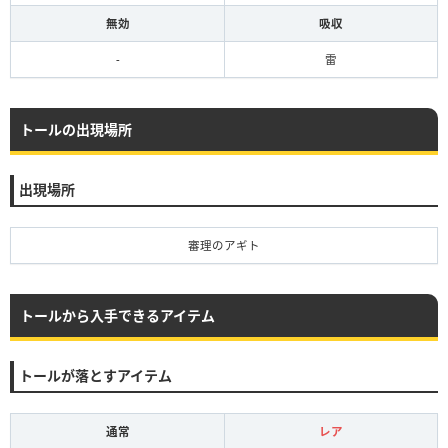
無効
吸収
-
雷
トールの出現場所
出現場所
審理のアギト
トールから入手できるアイテム
トールが落とすアイテム
通常
レア