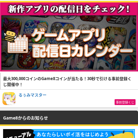
最大300,000コインのGame8コインが当たる！30秒で引ける事前登録く
じ開催中！
るぅみマスター
事前登録くじ
Game8からのお知らせ