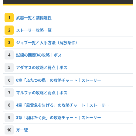
1
武器一覧と装備適性
2
ストーリー攻略一覧
3
ジョブ一覧と入手方法（解放条件）
4
試練の回廊3の攻略｜ボス
5
アダマスの攻略と弱点｜ボス
6
6章「ふたつの檻」の攻略チャート｜ストーリー
7
マルファの攻略と弱点｜ボス
8
4章「風雲急を告げる」の攻略チャート｜ストーリー
9
3章「羽ばたく炎」の攻略チャート｜ストーリー
10
斧一覧