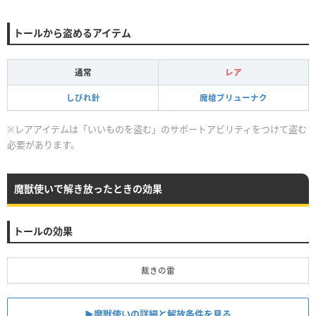
トールから盗めるアイテム
通常
レア
しびれ針
魔槍ブリューナク
※レアアイテムは「いいものを盗む」のサポートアビリティをつけて盗む
必要があります。
魔獣使いで解き放ったときの効果
トールの効果
裁きの雷
▶魔獣使いの詳細と解放条件を見る