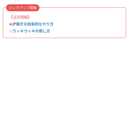
ピックアップ情報
【注目情報】
★
JP稼ぎの効率的なやり方
☆
ウィキウィキの倒し方