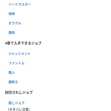
ソードマスター
導師
オラクル
薬師
4章で入手できるジョブ
ジャッジメント
ファントム
魔人
魔剣士
封印されしジョブ
隠しジョブ
（ネタバレ注意）