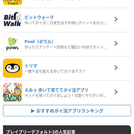
ビットウォーク
歩いてポイ活！日常生活でお得にポイントをもらおう
Powl（ポウル）
歩いたりアンケート回答など幅広い手段でポイントをゲット
トリマ
一攫千金も狙える歩いてポイ活アプリ
えみぅ 歩いて育ててポイ活アプリ
ペットを育ってポイ活しよう！可愛くやりがいがある新感覚アプリ
おすすめポイ活アプリランキング
ブレイブリーデフォルト2の人気記事