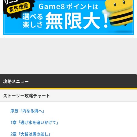
攻略メニュー
ストーリー攻略チャート
序章「内なる海へ」
1章「逃げ水を追いかけて」
2章「大智は愚の如し」