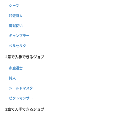
シーフ
吟遊詩人
魔獣使い
ギャンブラー
ベルセルク
2章で入手できるジョブ
赤魔道士
狩人
シールドマスター
ピクトマンサー
3章で入手できるジョブ