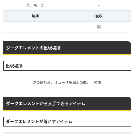
斧、弓、光
-
無効
吸収
-
闇
ダークエレメントの出現場所
出現場所
滝の隠れ道、ミューザ聖廟水の間、土の間
ダークエレメントから入手できるアイテム
ダークエレメントが落とすアイテム