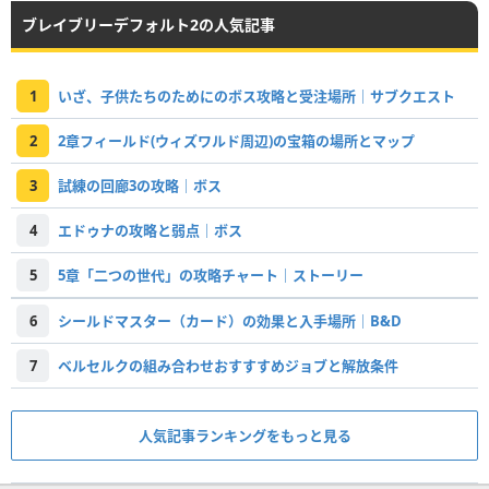
ブレイブリーデフォルト2の人気記事
1
いざ、子供たちのためにのボス攻略と受注場所｜サブクエスト
2
2章フィールド(ウィズワルド周辺)の宝箱の場所とマップ
3
試練の回廊3の攻略｜ボス
4
エドゥナの攻略と弱点｜ボス
5
5章「二つの世代」の攻略チャート｜ストーリー
6
シールドマスター（カード）の効果と入手場所｜B&D
7
ベルセルクの組み合わせおすすすめジョブと解放条件
人気記事ランキングをもっと見る