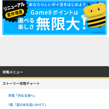
攻略メニュー
ストーリー攻略チャート
序章「内なる海へ」
1章「逃げ水を追いかけて」