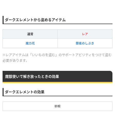
ダークエレメントから盗めるアイテム
通常
レア
魔力花
闇夜のしぶき
※レアアイテムは「いいものを盗む」のサポートアビリティをつけて盗む
必要があります。
魔獣使いで解き放ったときの効果
ダークエレメントの効果
邪眼