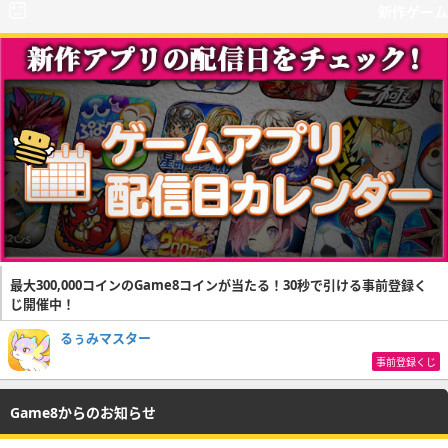
新作ゲーム
最大300,000コインのGame8コインが当たる！30秒で引ける事前登録く
じ開催中！
るぅみマスター
事前登録くじ
Game8からのお知らせ