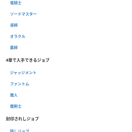
竜騎士
ソードマスター
導師
オラクル
薬師
4章で入手できるジョブ
ジャッジメント
ファントム
魔人
魔剣士
封印されしジョブ
隠しジョブ