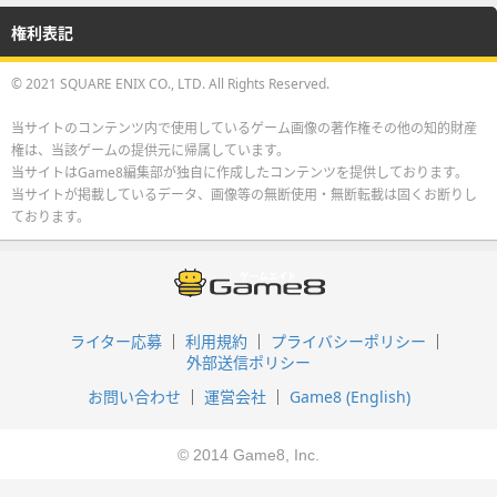
権利表記
© 2021 SQUARE ENIX CO., LTD. All Rights Reserved.
当サイトのコンテンツ内で使用しているゲーム画像の著作権その他の知的財産
権は、当該ゲームの提供元に帰属しています。
当サイトはGame8編集部が独自に作成したコンテンツを提供しております。
当サイトが掲載しているデータ、画像等の無断使用・無断転載は固くお断りし
ております。
ライター応募
利用規約
プライバシーポリシー
外部送信ポリシー
お問い合わせ
運営会社
Game8 (English)
© 2014 Game8, Inc.