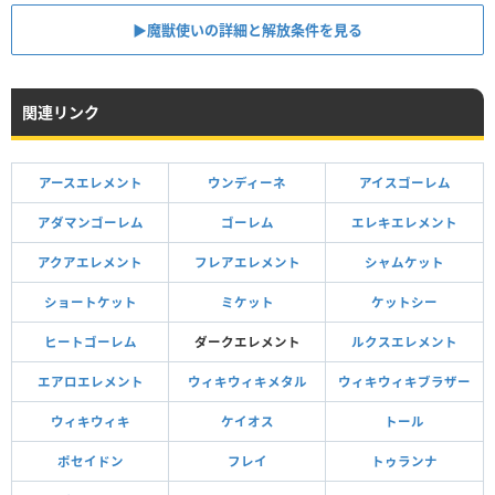
▶魔獣使いの詳細と解放条件を見る
関連リンク
アースエレメント
ウンディーネ
アイスゴーレム
アダマンゴーレム
ゴーレム
エレキエレメント
アクアエレメント
フレアエレメント
シャムケット
ショートケット
ミケット
ケットシー
ヒートゴーレム
ダークエレメント
ルクスエレメント
エアロエレメント
ウィキウィキメタル
ウィキウィキブラザー
ウィキウィキ
ケイオス
トール
ポセイドン
フレイ
トゥランナ