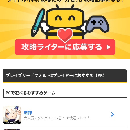
ブレイブリーデフォルト2プレイヤーにおすすめ【PR】
PCで遊べるおすすめゲーム
原神
大人気アクションRPGをPCで快適プレイ！