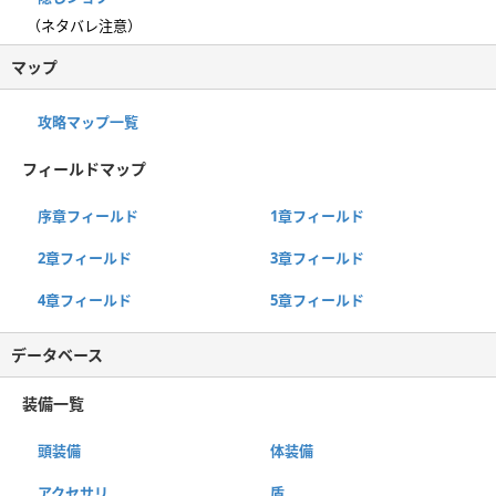
（ネタバレ注意）
マップ
攻略マップ一覧
フィールドマップ
序章フィールド
1章フィールド
2章フィールド
3章フィールド
4章フィールド
5章フィールド
データベース
装備一覧
頭装備
体装備
アクセサリ
盾