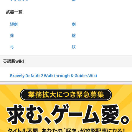
武器一覧
短剣
剣
斧
槍
弓
杖
英語版wiki
Bravely Default 2 Walkthrough & Guides Wiki