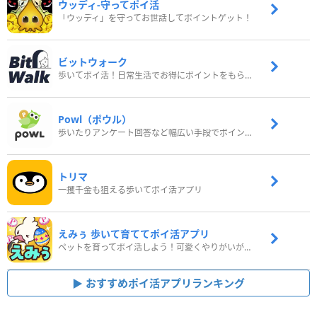
ウッディ‐守ってポイ活
「ウッディ」を守ってお世話してポイントゲット！
ビットウォーク
歩いてポイ活！日常生活でお得にポイントをもらおう
Powl（ポウル）
歩いたりアンケート回答など幅広い手段でポイントをゲット
トリマ
一攫千金も狙える歩いてポイ活アプリ
えみぅ 歩いて育ててポイ活アプリ
ペットを育ってポイ活しよう！可愛くやりがいがある新感覚アプリ
おすすめポイ活アプリランキング