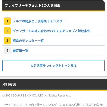
ブレイブリーデフォルト2の人気記事
1
シルフの弱点と出現場所｜モンスター
2
ヴァンガードの組み合わせおすすすめジョブと解放条件
3
精霊のモンスター一覧
4
頭装備一覧
人気記事ランキングをもっと見る
権利表記
© 2021 SQUARE ENIX CO., LTD. All Rights Reserved.
当サイトのコンテンツ内で使用しているゲーム画像の著作権その他の知的財産