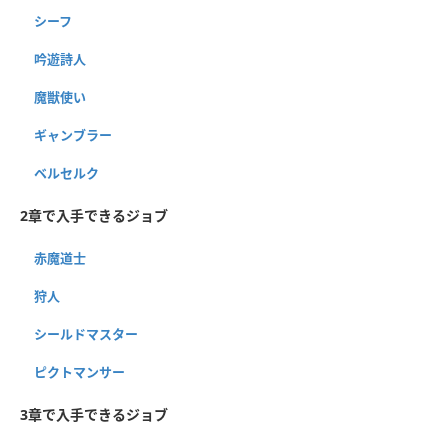
シーフ
吟遊詩人
魔獣使い
ギャンブラー
ベルセルク
2章で入手できるジョブ
赤魔道士
狩人
シールドマスター
ピクトマンサー
3章で入手できるジョブ