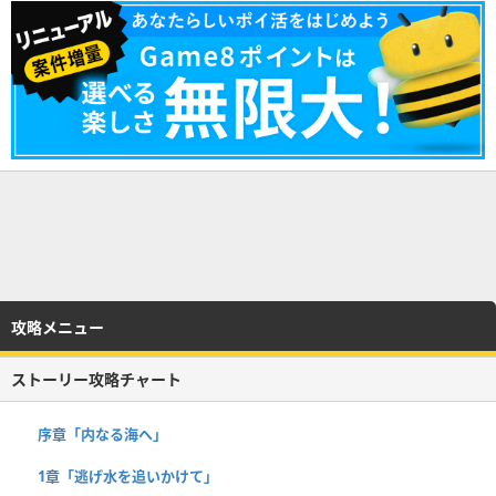
攻略メニュー
ストーリー攻略チャート
序章「内なる海へ」
1章「逃げ水を追いかけて」