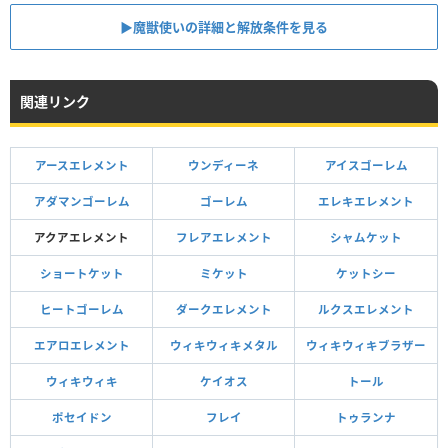
▶魔獣使いの詳細と解放条件を見る
関連リンク
アースエレメント
ウンディーネ
アイスゴーレム
アダマンゴーレム
ゴーレム
エレキエレメント
アクアエレメント
フレアエレメント
シャムケット
ショートケット
ミケット
ケットシー
ヒートゴーレム
ダークエレメント
ルクスエレメント
エアロエレメント
ウィキウィキメタル
ウィキウィキブラザー
ウィキウィキ
ケイオス
トール
ポセイドン
フレイ
トゥランナ