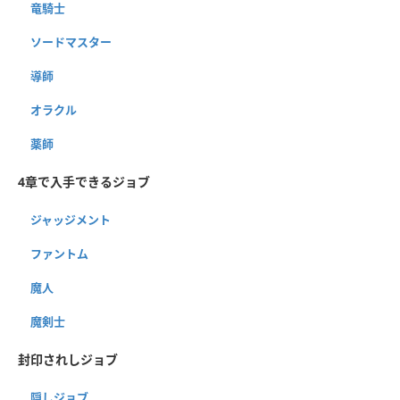
竜騎士
ソードマスター
導師
オラクル
薬師
4章で入手できるジョブ
ジャッジメント
ファントム
魔人
魔剣士
封印されしジョブ
隠しジョブ