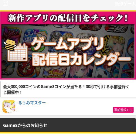
新作ゲーム
最大300,000コインのGame8コインが当たる！30秒で引ける事前登録く
じ開催中！
るぅみマスター
事前登録くじ
Game8からのお知らせ