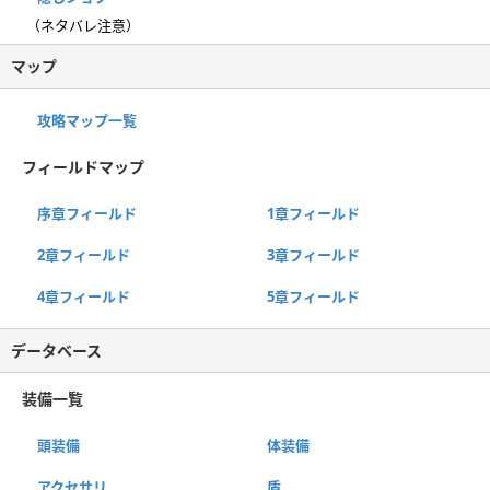
（ネタバレ注意）
マップ
攻略マップ一覧
フィールドマップ
序章フィールド
1章フィールド
2章フィールド
3章フィールド
4章フィールド
5章フィールド
データベース
装備一覧
頭装備
体装備
アクセサリ
盾