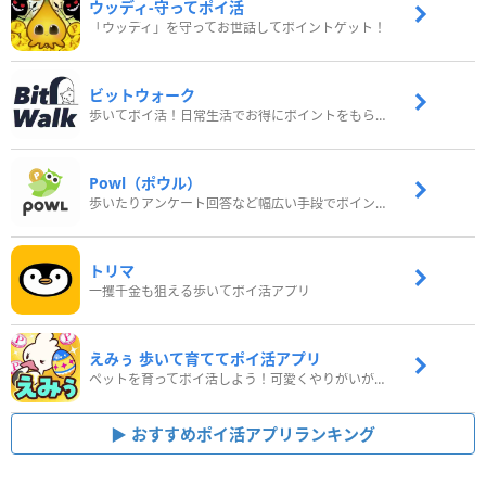
ウッディ‐守ってポイ活
「ウッディ」を守ってお世話してポイントゲット！
ビットウォーク
歩いてポイ活！日常生活でお得にポイントをもらおう
Powl（ポウル）
歩いたりアンケート回答など幅広い手段でポイントをゲット
トリマ
一攫千金も狙える歩いてポイ活アプリ
えみぅ 歩いて育ててポイ活アプリ
ペットを育ってポイ活しよう！可愛くやりがいがある新感覚アプリ
おすすめポイ活アプリランキング