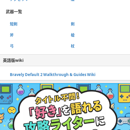
武器一覧
短剣
剣
斧
槍
弓
杖
英語版wiki
Bravely Default 2 Walkthrough & Guides Wiki