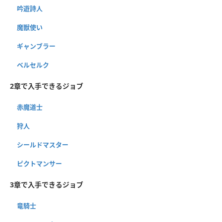
吟遊詩人
魔獣使い
ギャンブラー
ベルセルク
2章で入手できるジョブ
赤魔道士
狩人
シールドマスター
ピクトマンサー
3章で入手できるジョブ
竜騎士