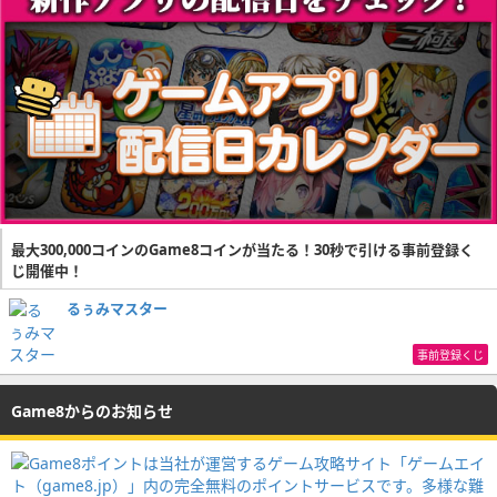
最大300,000コインのGame8コインが当たる！30秒で引ける事前登録く
じ開催中！
るぅみマスター
事前登録くじ
Game8からのお知らせ