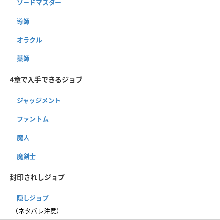
ソードマスター
導師
オラクル
薬師
4章で入手できるジョブ
ジャッジメント
ファントム
魔人
魔剣士
封印されしジョブ
隠しジョブ
（ネタバレ注意）