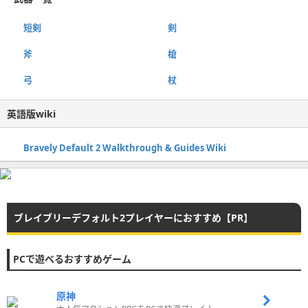
短剣
剣
斧
槍
弓
杖
英語版wiki
Bravely Default 2 Walkthrough & Guides Wiki
ブレイブリーデフォルト2プレイヤーにおすすめ【PR】
PCで遊べるおすすめゲーム
原神