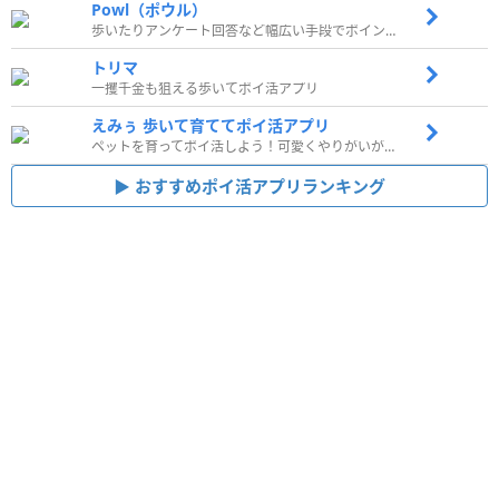
Powl（ポウル）
歩いたりアンケート回答など幅広い手段でポイントをゲット
トリマ
一攫千金も狙える歩いてポイ活アプリ
えみぅ 歩いて育ててポイ活アプリ
ペットを育ってポイ活しよう！可愛くやりがいがある新感覚アプリ
おすすめポイ活アプリランキング