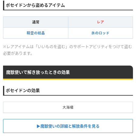
ポセイドンから盗めるアイテム
通常
レア
精霊の結晶
氷のロッド
※レアアイテムは「いいものを盗む」のサポートアビリティをつけて盗む
必要があります。
魔獣使いで解き放ったときの効果
ポセイドンの効果
大海嘯
▶魔獣使いの詳細と解放条件を見る