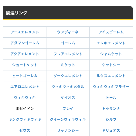
関連リンク
アースエレメント
ウンディーネ
アイスゴーレム
アダマンゴーレム
ゴーレム
エレキエレメント
アクアエレメント
フレアエレメント
シャムケット
ショートケット
ミケット
ケットシー
ヒートゴーレム
ダークエレメント
ルクスエレメント
エアロエレメント
ウィキウィキメタル
ウィキウィキブラザー
ウィキウィキ
ケイオス
トール
ポセイドン
フレイ
トゥランナ
キングウィキウィキ
クイーンウィキウィキ
シルフ
ゼウス
リャナンシー
ドリュアス