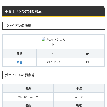
ポセイドンの詳細と弱点
ポセイドンの詳細
種類
HP
JP
精霊
937~1170
13
ポセイドンの弱点等
弱点
半減
剣、斧、雷、土
火、闇
無効
吸収