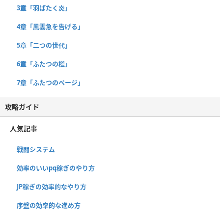
3章「羽ばたく炎」
4章「風雲急を告げる」
5章「二つの世代」
6章「ふたつの檻」
7章「ふたつのページ」
攻略ガイド
人気記事
戦闘システム
効率のいいpq稼ぎのやり方
JP稼ぎの効率的なやり方
序盤の効率的な進め方