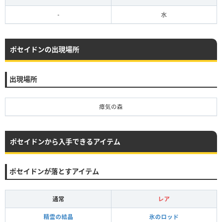
-
水
ポセイドンの出現場所
出現場所
瘴気の森
ポセイドンから入手できるアイテム
ポセイドンが落とすアイテム
通常
レア
精霊の結晶
氷のロッド