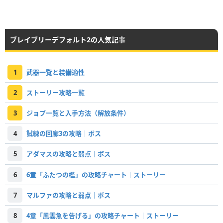
ブレイブリーデフォルト2の人気記事
1
武器一覧と装備適性
2
ストーリー攻略一覧
3
ジョブ一覧と入手方法（解放条件）
4
試練の回廊3の攻略｜ボス
5
アダマスの攻略と弱点｜ボス
6
6章「ふたつの檻」の攻略チャート｜ストーリー
7
マルファの攻略と弱点｜ボス
8
4章「風雲急を告げる」の攻略チャート｜ストーリー