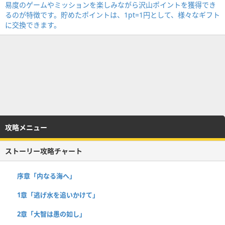
攻略メニュー
ストーリー攻略チャート
序章「内なる海へ」
1章「逃げ水を追いかけて」
2章「大智は愚の如し」