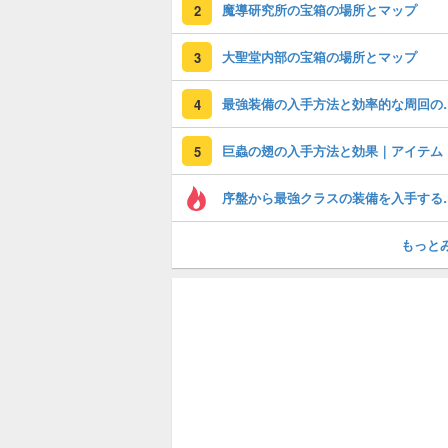
魔導研究所の宝箱の場所とマップ
2
大聖堂内部の宝箱の場所とマップ
3
最強装備の入手
4
巨蟲の翅の入手方法と効果｜アイテム
5
序盤から最強ク
もっと