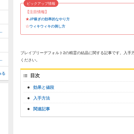
ピックアップ情報
【注目情報】
★
JP稼ぎの効率的なやり方
☆
ウィキウィキの倒し方
方法と効率的な周回の仕方
ブレイブリーデフォルト2の精霊の結晶に関する記事です。入手
ラスの装備を入手する方法
ください。
みる
目次
効果と値段
入手方法
関連記事