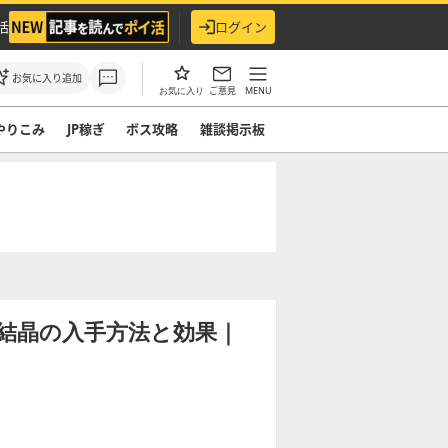
活
ログイン
お気に入り追加
ご意見
MENU
お気に入り
やりこみ
JP稼ぎ
ボス攻略
雑談掲示板
結晶の入手方法と効果｜