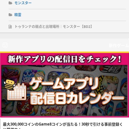
モンスター
精霊
トゥランナの弱点と出現場所｜モンスター【BD2】
新作ゲーム
最大300,000コインのGame8コインが当たる！30秒で引ける事前登録く