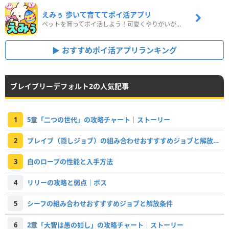
えみぅ 歩いて育ててポイ活アプリ
ペットを育ってポイ活しよう！可愛くやりがいがある新感覚アプリ
おすすめポイ活アプリランキング
ブレイブリーデフォルト2の人気記事
1
5章「二つの世代」の攻略チャート｜ストーリー
2
ブレイブ（隠しジョブ）の組み合わせおすすすめジョブと解放条件
3
白のローブの性能と入手方法
4
リリーの攻略と弱点｜ボス
5
シーフの組み合わせおすすすめジョブと解放条件
6
2章「大智は愚の如し」の攻略チャート｜ストーリー