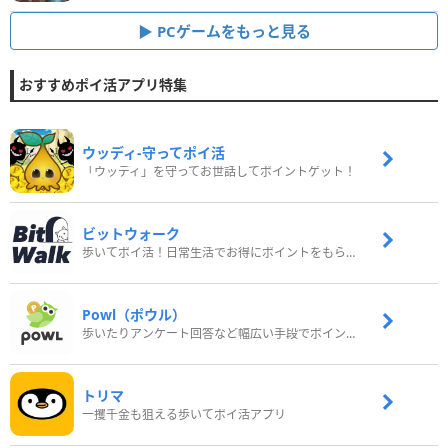
PCゲームをもっと見る
おすすめポイ活アプリ特集
ウッディ‐守ってポイ活
「ウッディ」を守ってお世話してポイントゲット！
ビットウォーク
歩いてポイ活！日常生活でお得にポイントをもらおう
Powl（ポウル）
歩いたりアンケート回答など幅広い手段でポイントをゲット
トリマ
一攫千金も狙える歩いてポイ活アプリ