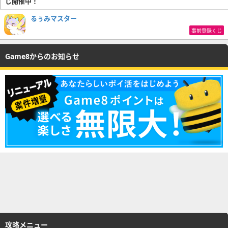
じ開催中！
るぅみマスター
事前登録くじ
Game8からのお知らせ
攻略メニュー