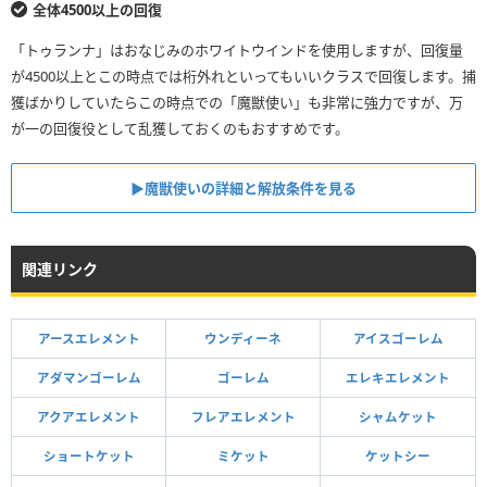
全体4500以上の回復
「トゥランナ」はおなじみのホワイトウインドを使用しますが、回復量
が4500以上とこの時点では桁外れといってもいいクラスで回復します。捕
獲ばかりしていたらこの時点での「魔獣使い」も非常に強力ですが、万
が一の回復役として乱獲しておくのもおすすめです。
▶魔獣使いの詳細と解放条件を見る
関連リンク
アースエレメント
ウンディーネ
アイスゴーレム
アダマンゴーレム
ゴーレム
エレキエレメント
アクアエレメント
フレアエレメント
シャムケット
ショートケット
ミケット
ケットシー