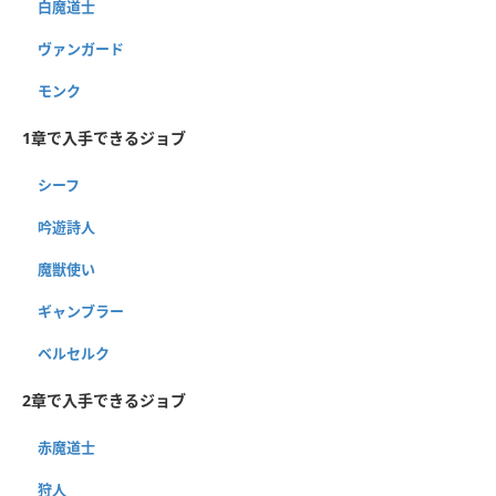
白魔道士
ヴァンガード
モンク
1章で入手できるジョブ
シーフ
吟遊詩人
魔獣使い
ギャンブラー
ベルセルク
2章で入手できるジョブ
赤魔道士
狩人