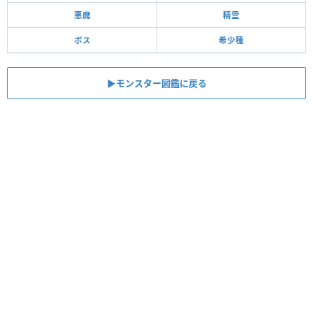
悪魔
精霊
ボス
希少種
▶モンスター図鑑に戻る