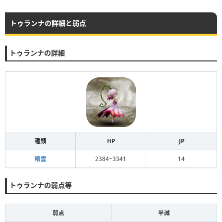
トゥランナの詳細と弱点
トゥランナの詳細
種類
HP
JP
精霊
2384~3341
14
トゥランナの弱点等
弱点
半減