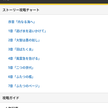
ストーリー攻略チャート
序章「内なる海へ」
1章「逃げ水を追いかけて」
2章「大智は愚の如し」
3章「羽ばたく炎」
4章「風雲急を告げる」
5章「二つの世代」
6章「ふたつの檻」
7章「ふたつのページ」
攻略ガイド