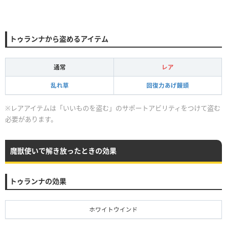
トゥランナから盗めるアイテム
通常
レア
乱れ草
回復力あげ饅頭
※レアアイテムは「いいものを盗む」のサポートアビリティをつけて盗む
必要があります。
魔獣使いで解き放ったときの効果
トゥランナの効果
ホワイトウインド