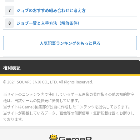
7
ジョブのおすすめ組み合わせと考え方
8
ジョブ一覧と入手方法（解放条件）
人気記事ランキングをもっと見る
権利表記
© 2021 SQUARE ENIX CO., LTD. All Rights Reserved.
当サイトのコンテンツ内で使用しているゲーム画像の著作権その他の知的財産
権は、当該ゲームの提供元に帰属しています。
当サイトはGame8編集部が独自に作成したコンテンツを提供しております。
当サイトが掲載しているデータ、画像等の無断使用・無断転載は固くお断りし
ております。