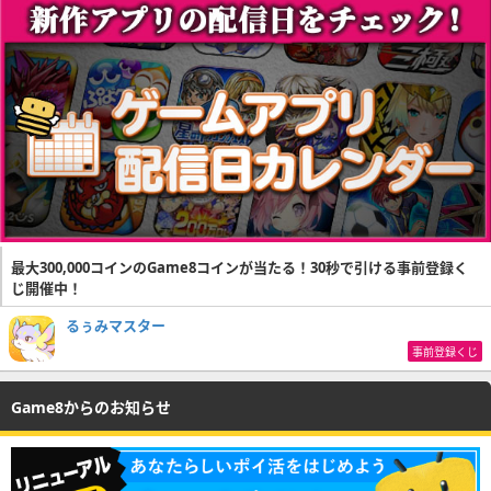
最大300,000コインのGame8コインが当たる！30秒で引ける事前登録く
じ開催中！
るぅみマスター
事前登録くじ
Game8からのお知らせ