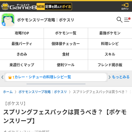
ポケモンスリープ攻略｜ポケスリ
攻略TOP
ポケモン一覧
最強ポケモン
最強パーティ
個体値チェッカー
料理レシピ
きのみ
食材
スキル
来週行くマップ
便利ツール
フレンド掲示板
カレー・シチューの料理レシピ一覧
もっとみる
ワカクサ
1
2
ホーム
ポケモンスリープ攻略｜ポケスリ
スプリングフェスパックは買うべき？【
【ポケスリ】
スプリングフェスパックは買うべき？【ポケモ
ンスリープ】