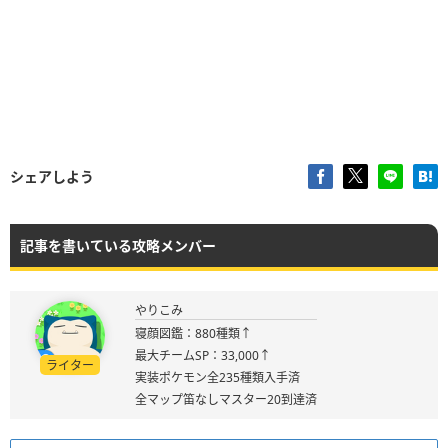
シェアしよう
記事を書いている攻略メンバー
やりこみ
寝顔図鑑：880種類↑
最大チームSP：33,000↑
ライター
実装ポケモン全235種類入手済
全マップ笛なしマスター20到達済