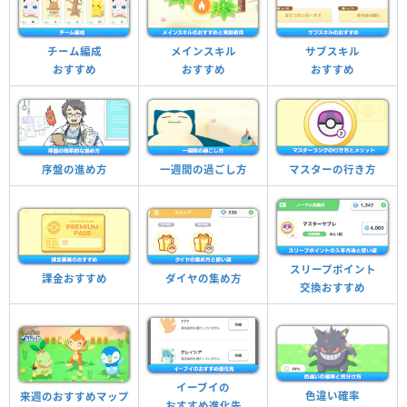
チーム編成
メインスキル
サブスキル
おすすめ
おすすめ
おすすめ
序盤の進め方
一週間の過ごし方
マスターの行き方
スリープポイント
課金おすすめ
ダイヤの集め方
交換おすすめ
イーブイの
色違い確率
来週のおすすめマップ
おすすめ進化先