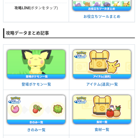
攻略LINE
(ボタンをタップ)
お役立ちツールまとめ
攻略データまとめ記事
アイテム(道具)一覧
登場ポケモン一覧
食材一覧
きのみ一覧