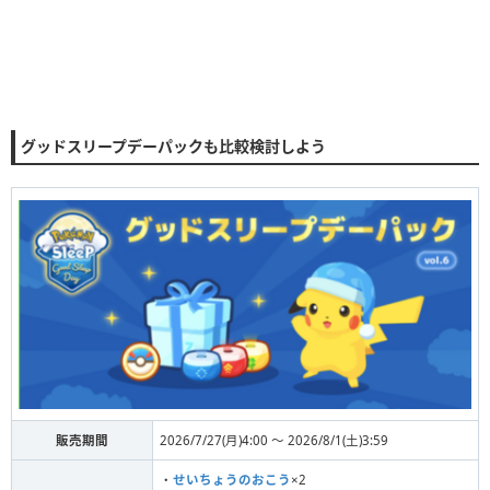
グッドスリープデーパックも比較検討しよう
販売期間
2026/7/27(月)4:00 〜 2026/8/1(土)3:59
・
せいちょうのおこう
×2