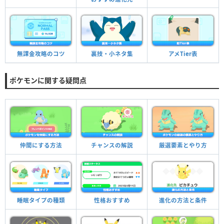
無課金攻略のコツ
裏技・小ネタ集
アメTier表
ポケモンに関する疑問点
仲間にする方法
チャンスの解説
厳選要素とやり方
睡眠タイプの種類
性格おすすめ
進化の方法と条件