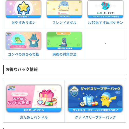
おやすみリボン
フレンドメダル
Lv70おすすめポケモン
-
ゴンベのおひるね島
満腹の対策方法
お得なパック情報
グッドスリープデーパック
おためしバンドル