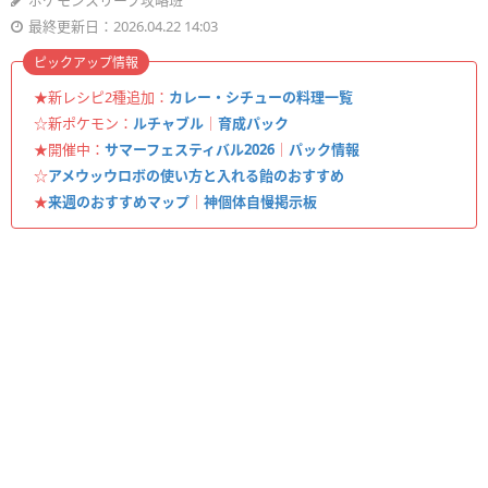
ポケモンスリープ攻略班
最終更新日：2026.04.22 14:03
ピックアップ情報
★新レシピ2種追加：
カレー・シチューの料理一覧
☆新ポケモン：
ルチャブル
｜
育成パック
★開催中：
サマーフェスティバル2026
｜
パック情報
☆
アメウッウロボの使い方と入れる飴のおすすめ
★
来週のおすすめマップ
｜
神個体自慢掲示板