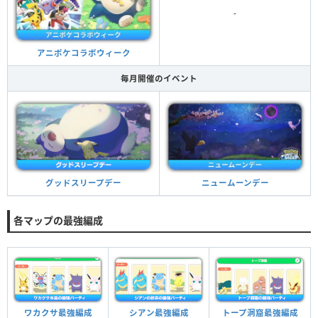
-
アニポケコラボウィーク
毎月開催のイベント
ニュームーンデー
グッドスリープデー
各マップの最強編成
ワカクサ最強編成
シアン最強編成
トープ洞窟最強編成