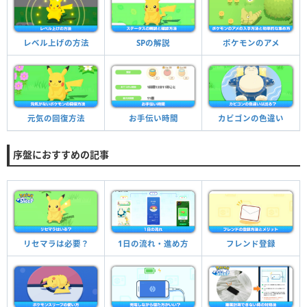
レベル上げの方法
SPの解説
ポケモンのアメ
元気の回復方法
お手伝い時間
カビゴンの色違い
序盤におすすめの記事
1日の流れ・進め方
リセマラは必要？
フレンド登録