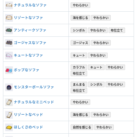
ナチュラルなソファ
やわらかい
リゾートなソファ
海を感じる
やわらかい
アンティークソファ
シンボル
やわらかい
布仕立て
ゴージャスなソファ
ゴージャス
やわらかい
キュートなソファ
キュート
やわらかい
カラフル
キュート
やわらかい
ポップなソファ
布仕立て
まんまる
シンボル
やわらかい
モンスターボールソファ
布仕立て
ナチュラルなミニベッド
やわらかい
リゾートなベッド
海を感じる
やわらかい
ほしくさのベッド
自然を感じる
やわらかい