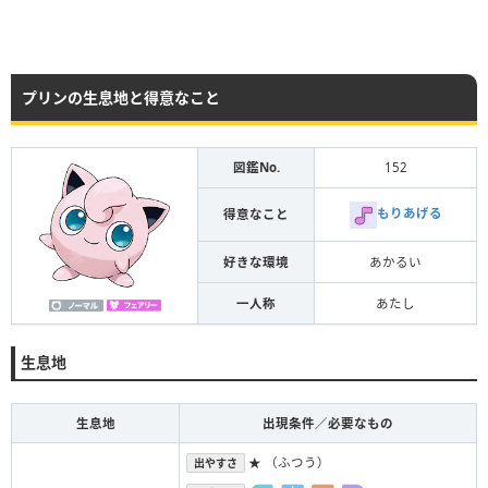
プリンの生息地と得意なこと
図鑑No.
152
もりあげる
得意なこと
好きな環境
あかるい
一人称
あたし
生息地
生息地
出現条件／必要なもの
★ （ふつう）
出やすさ