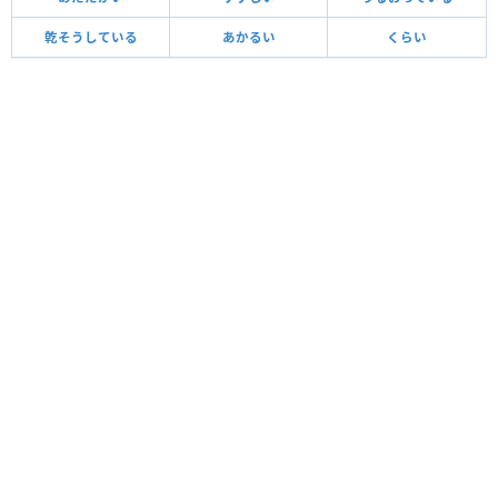
乾そうしている
あかるい
くらい