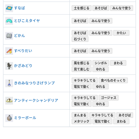
すなば
土を感じる
あそびば
みんなで使う
とびこえタイヤ
あそびば
みんなで使う
あそびば
みんなで使う
かたい
どかん
石づくり
すべりだい
あそびば
みんなで使う
風を感じる
シンボル
まわる
かざみどり
見て楽しむ
ゆれる
キラキラしてる
食べものそっくり
きのみなつりさげランプ
電気で動く
ゆれる
キラキラしてる
ゴージャス
アンティークシャンデリア
電気で動く
ゆれる
まんまる
キラキラしてる
あそびば
ミラーボール
メタリック
電気で動く
まわる