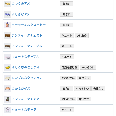
ふつうのアメ
あまい
ふしぎなアメ
あまい
モーモーミルクコーヒー
あまい
アンティークチェスト
キュート
いれもの
アンティークテーブル
キュート
キュートなテーブル
キュート
ほしくさのこしかけ
自然を感じる
やわらかい
シンプルなクッション
やわらかい
布仕立て
ふかふかイス
四角い
やわらかい
布仕立て
アンティークチェア
やわらかい
布仕立て
キュートなチェア
キュート