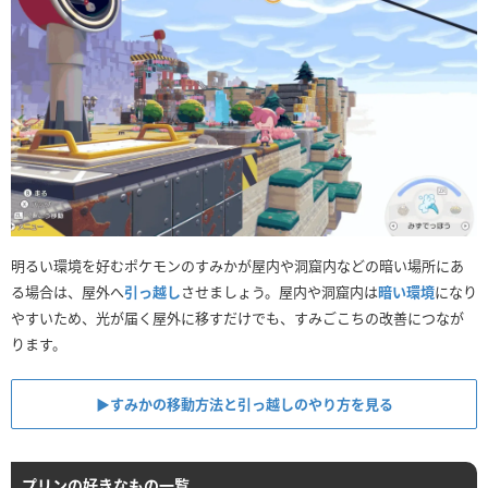
明るい環境を好むポケモンのすみかが屋内や洞窟内などの暗い場所にあ
る場合は、屋外へ
引っ越し
させましょう。屋内や洞窟内は
暗い環境
になり
やすいため、光が届く屋外に移すだけでも、すみごこちの改善につなが
ります。
▶︎すみかの移動方法と引っ越しのやり方を見る
プリンの好きなもの一覧