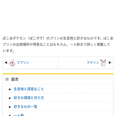
ぽこあポケモン（ぽこポケ）のプリンの生息地と好きなものです。ぽこあ
プリンの出現場所や得意なことはもちろん、一人称まで詳しく掲載して
います。
◀
ププリン
プクリン
▶︎
目次
生息地と得意なこと
好きな環境と作り方
好きなもの一覧
一人称