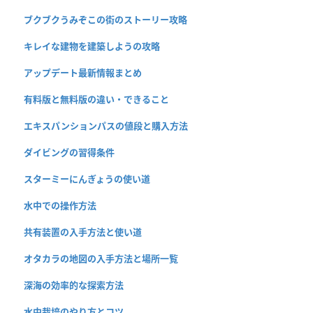
ブクブクうみぞこの街のストーリー攻略
キレイな建物を建築しようの攻略
アップデート最新情報まとめ
有料版と無料版の違い・できること
エキスパンションパスの値段と購入方法
ダイビングの習得条件
スターミーにんぎょうの使い道
水中での操作方法
共有装置の入手方法と使い道
オタカラの地図の入手方法と場所一覧
深海の効率的な探索方法
水中栽培のやり方とコツ