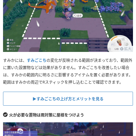
拡大
すみかには、
すみごこち
の変化が反映される範囲が決まっており、範囲外
に置いた設置物などは効果がありません。すみごこちを改善したい場合
は、すみかの範囲内に明るさに影響するアイテムを置く必要があります。
範囲はすみかの周辺でRスティックを押し込むことで確認できます。
▶︎すみごこちの上げ方とメリットを見る
火が必要な置物は雨対策に屋根をつけよう