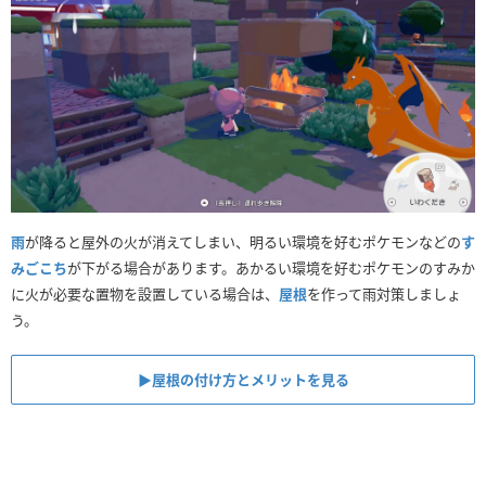
雨
が降ると屋外の火が消えてしまい、明るい環境を好むポケモンなどの
す
みごこち
が下がる場合があります。あかるい環境を好むポケモンのすみか
に火が必要な置物を設置している場合は、
屋根
を作って雨対策しましょ
う。
▶︎屋根の付け方とメリットを見る