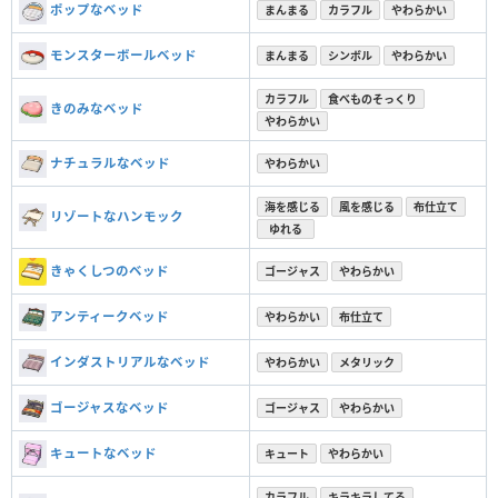
ポップなベッド
まんまる
カラフル
やわらかい
モンスターボールベッド
まんまる
シンボル
やわらかい
カラフル
食べものそっくり
きのみなベッド
やわらかい
ナチュラルなベッド
やわらかい
海を感じる
風を感じる
布仕立て
リゾートなハンモック
ゆれる
きゃくしつのベッド
ゴージャス
やわらかい
アンティークベッド
やわらかい
布仕立て
インダストリアルなベッド
やわらかい
メタリック
ゴージャスなベッド
ゴージャス
やわらかい
キュートなベッド
キュート
やわらかい
カラフル
キラキラしてる