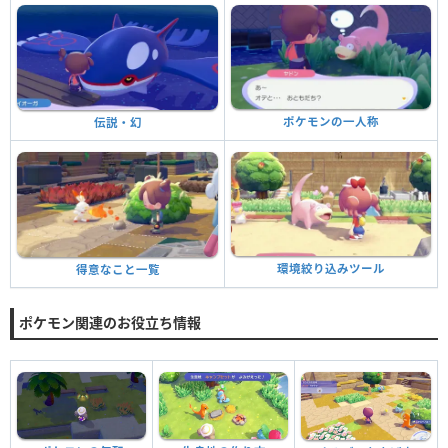
ポケモンの一人称
伝説・幻
環境絞り込みツール
得意なこと一覧
ポケモン関連のお役立ち情報