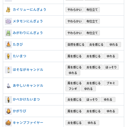
カイリューにんぎょう
やわらかい
布仕立て
メタモンにんぎょう
やわらかい
布仕立て
みがわりにんぎょう
やわらかい
布仕立て
たきび
自然を感じる
炎を感じる
ゆれる
たいまつ
風を感じる
炎を感じる
ゆれる
風を感じる
炎を感じる
ほっそり
ほそながキャンドル
ゆれる
風を感じる
炎を感じる
ブキミ
あやしいキャンドル
フシギ
ゆれる
かべかけたいまつ
炎を感じる
ほっそり
ゆれる
かがりび
風を感じる
炎を感じる
ゆれる
キャンプファイヤー
炎を感じる
ゆれる