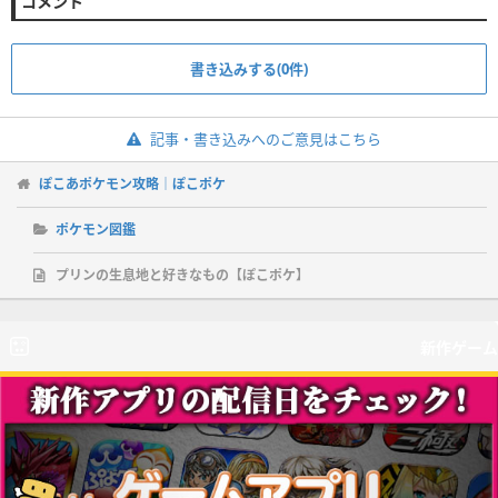
コメント
書き込みする(0件)
記事・書き込みへのご意見はこちら
ぽこあポケモン攻略｜ぽこポケ
ポケモン図鑑
プリンの生息地と好きなもの【ぽこポケ】
新作ゲーム