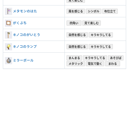
見て楽しむ
メタモンのはた
風を感じる
シンボル
布仕立て
がくぶち
四角い
見て楽しむ
キノコのがいとう
自然を感じる
キラキラしてる
キノコのランプ
自然を感じる
キラキラしてる
まんまる
キラキラしてる
あそびば
ミラーボール
メタリック
電気で動く
まわる