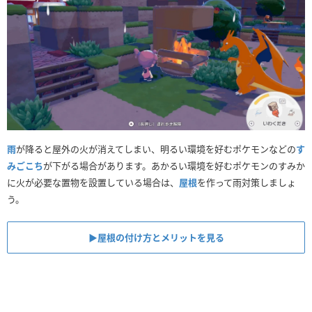
雨
が降ると屋外の火が消えてしまい、明るい環境を好むポケモンなどの
す
みごこち
が下がる場合があります。あかるい環境を好むポケモンのすみか
に火が必要な置物を設置している場合は、
屋根
を作って雨対策しましょ
う。
▶︎屋根の付け方とメリットを見る