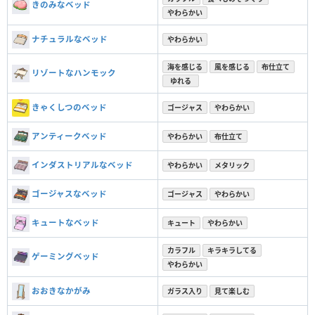
きのみなベッド
やわらかい
ナチュラルなベッド
やわらかい
海を感じる
風を感じる
布仕立て
リゾートなハンモック
ゆれる
きゃくしつのベッド
ゴージャス
やわらかい
アンティークベッド
やわらかい
布仕立て
インダストリアルなベッド
やわらかい
メタリック
ゴージャスなベッド
ゴージャス
やわらかい
キュートなベッド
キュート
やわらかい
カラフル
キラキラしてる
ゲーミングベッド
やわらかい
おおきなかがみ
ガラス入り
見て楽しむ