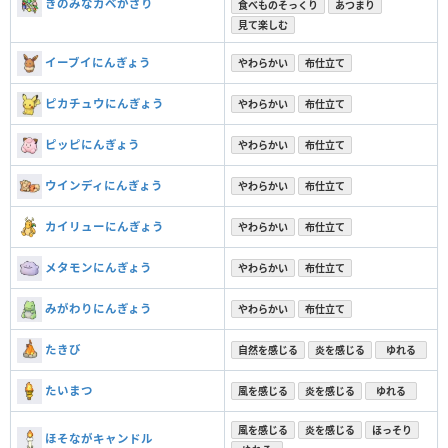
きのみなカベかざり
食べものそっくり
あつまり
見て楽しむ
イーブイにんぎょう
やわらかい
布仕立て
ピカチュウにんぎょう
やわらかい
布仕立て
ピッピにんぎょう
やわらかい
布仕立て
ウインディにんぎょう
やわらかい
布仕立て
カイリューにんぎょう
やわらかい
布仕立て
メタモンにんぎょう
やわらかい
布仕立て
みがわりにんぎょう
やわらかい
布仕立て
たきび
自然を感じる
炎を感じる
ゆれる
たいまつ
風を感じる
炎を感じる
ゆれる
風を感じる
炎を感じる
ほっそり
ほそながキャンドル