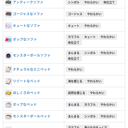
アンティークソファ
シンボル
やわらかい
布仕立て
ゴージャスなソファ
ゴージャス
やわらかい
キュートなソファ
キュート
やわらかい
カラフル
キュート
やわらかい
ポップなソファ
布仕立て
まんまる
シンボル
やわらかい
モンスターボールソファ
布仕立て
ナチュラルなミニベッド
やわらかい
リゾートなベッド
海を感じる
やわらかい
ほしくさのベッド
自然を感じる
やわらかい
ポップなベッド
まんまる
カラフル
やわらかい
モンスターボールベッド
まんまる
シンボル
やわらかい
カラフル
食べものそっくり