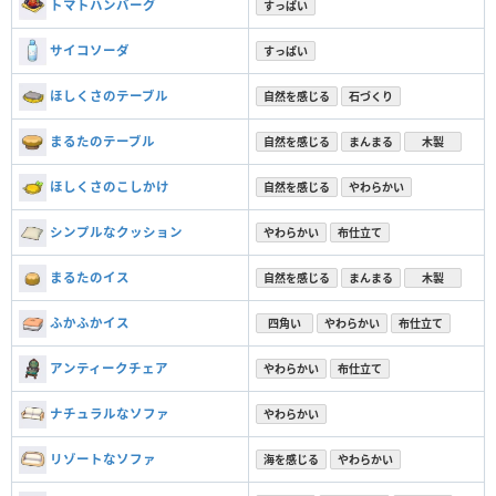
トマトハンバーグ
すっぱい
サイコソーダ
すっぱい
ほしくさのテーブル
自然を感じる
石づくり
まるたのテーブル
自然を感じる
まんまる
木製
ほしくさのこしかけ
自然を感じる
やわらかい
シンプルなクッション
やわらかい
布仕立て
まるたのイス
自然を感じる
まんまる
木製
ふかふかイス
四角い
やわらかい
布仕立て
アンティークチェア
やわらかい
布仕立て
ナチュラルなソファ
やわらかい
リゾートなソファ
海を感じる
やわらかい