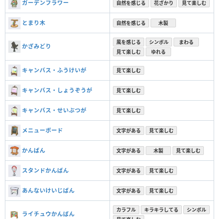
ガーデンフラワー
自然を感じる
花ざかり
見て楽しむ
とまり木
自然を感じる
木製
風を感じる
シンボル
まわる
かざみどり
見て楽しむ
ゆれる
キャンバス・ふうけいが
見て楽しむ
キャンバス・しょうぞうが
見て楽しむ
キャンバス・せいぶつが
見て楽しむ
メニューボード
文字がある
見て楽しむ
かんばん
文字がある
木製
見て楽しむ
スタンドかんばん
文字がある
見て楽しむ
あんないけいじばん
文字がある
見て楽しむ
カラフル
キラキラしてる
シンボル
ライチュウかんばん