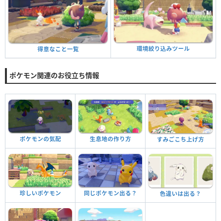
環境絞り込みツール
得意なこと一覧
ポケモン関連のお役立ち情報
ポケモンの気配
生息地の作り方
すみごこち上げ方
珍しいポケモン
同じポケモン出る？
色違いは出る？