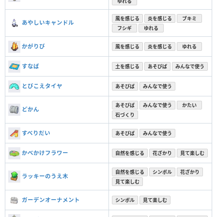
ゆれる
風を感じる
炎を感じる
ブキミ
あやしいキャンドル
フシギ
ゆれる
かがりび
風を感じる
炎を感じる
ゆれる
すなば
土を感じる
あそびば
みんなで使う
とびこえタイヤ
あそびば
みんなで使う
あそびば
みんなで使う
かたい
どかん
石づくり
すべりだい
あそびば
みんなで使う
かべかけフラワー
自然を感じる
花ざかり
見て楽しむ
自然を感じる
シンボル
花ざかり
ラッキーのうえ木
見て楽しむ
ガーデンオーナメント
シンボル
見て楽しむ