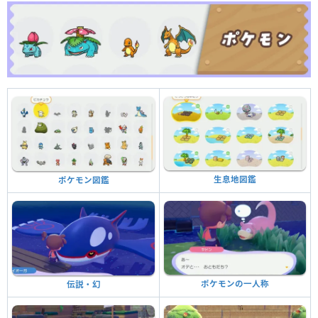
生息地図鑑
ポケモン図鑑
ポケモンの一人称
伝説・幻