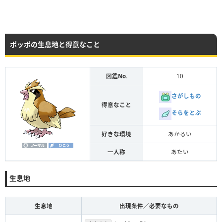
ポッポの生息地と得意なこと
図鑑No.
10
さがしもの
得意なこと
そらをとぶ
好きな環境
あかるい
一人称
あたい
生息地
生息地
出現条件／必要なもの