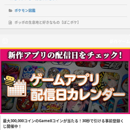
ポケモン図鑑
ポッポの生息地と好きなもの【ぽこポケ】
新作ゲーム
最大300,000コインのGame8コインが当たる！30秒で引ける事前登録く
じ開催中！