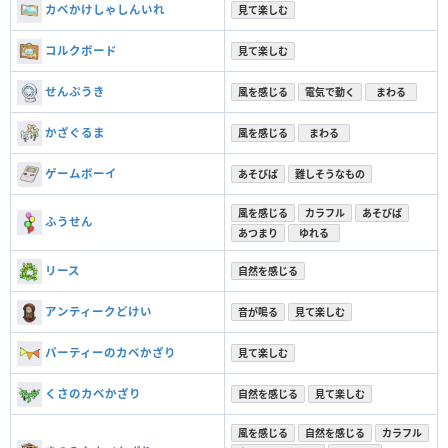
カベかけしゃしんいれ
見て楽しむ
コルクボード
見て楽しむ
せんぷうき
風を感じる
電気で動く
まわる
かざぐるま
風を感じる
まわる
ゲームボーイ
あそびば
難しそうなもの
風を感じる
カラフル
あそびば
ふうせん
あつまり
ゆれる
リース
自然を感じる
アンティークどけい
音が鳴る
見て楽しむ
パーティーのカベかざり
見て楽しむ
くさのカベかざり
自然を感じる
見て楽しむ
風を感じる
自然を感じる
カラフル