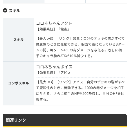
スキル
コロネちゃんアクト
【効果系統】「蝕毒」
【最大Lv3】［リンク］蝕毒：自分のデッキの駒がすべて
スキル
魔属性のときに発動できる。盤面で表になっている3ター
ンの間、毎ターン450の毒ダメージを与える。さらに相
手のキャラ駒のATKが10％減少する。
コロネちゃんボイス
【効果系統】「アビス」
【最大Lv3】［リンク］アビス：自分のデッキの駒がすべ
コンボスキル
て魔属性のときに発動できる。1000の毒ダメージを相手
に与える。さらに相手のHPを400吸収し、自分のHPを回
復する。
関連リンク