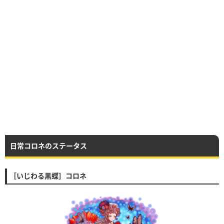
日常コロネのステータス
［いじわる黒蝶］コロネ