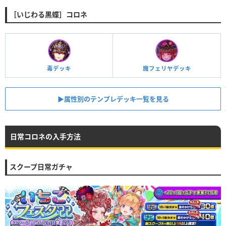
［いじわる黒蝶］コロネ
毒デッキ
魔フェリヤデッキ
▶︎属性別のテンプレデッキ一覧を見る
日常コロネの入手方法
スクープ日常ガチャ