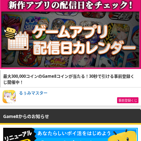
最大300,000コインのGame8コインが当たる！30秒で引ける事前登録く
じ開催中！
るぅみマスター
事前登録くじ
Game8からのお知らせ