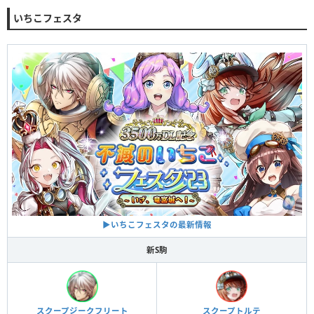
いちこフェスタ
▶︎いちこフェスタの最新情報
新S駒
スクープジークフリート
スクープトルテ