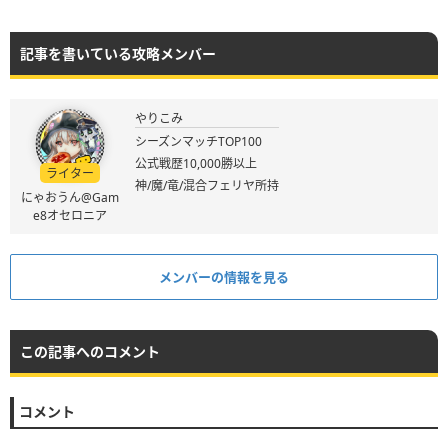
記事を書いている攻略メンバー
やりこみ
シーズンマッチTOP100
公式戦歴10,000勝以上
ライター
神/魔/竜/混合フェリヤ所持
にゃおうん@Gam
e8オセロニア
メンバーの情報を見る
この記事へのコメント
コメント