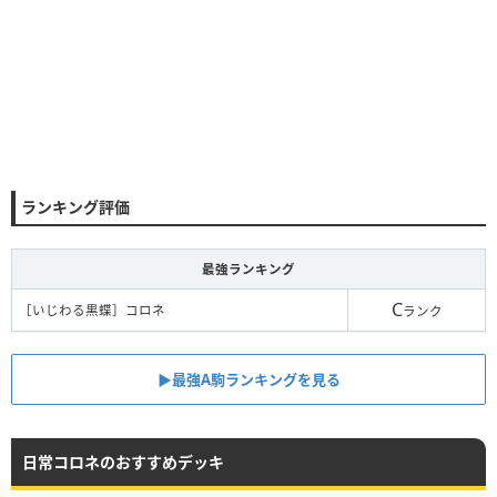
ランキング評価
最強ランキング
C
［いじわる黒蝶］コロネ
ランク
▶︎最強A駒ランキングを見る
日常コロネのおすすめデッキ