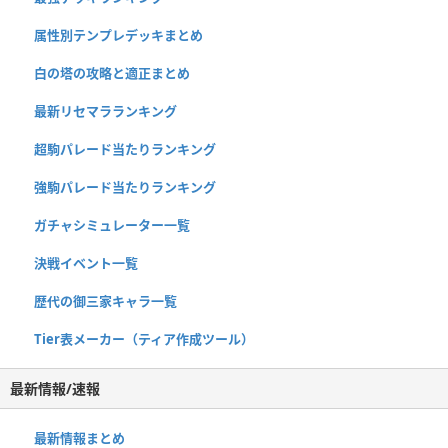
属性別テンプレデッキまとめ
白の塔の攻略と適正まとめ
最新リセマラランキング
超駒パレード当たりランキング
強駒パレード当たりランキング
ガチャシミュレーター一覧
決戦イベント一覧
歴代の御三家キャラ一覧
Tier表メーカー（ティア作成ツール）
最新情報/速報
最新情報まとめ