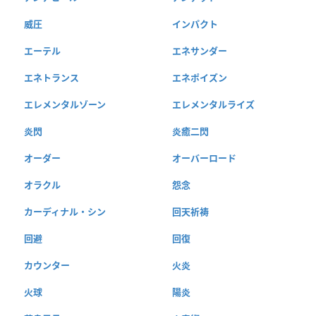
威圧
インパクト
エーテル
エネサンダー
エネトランス
エネポイズン
エレメンタルゾーン
エレメンタルライズ
炎閃
炎癒二閃
オーダー
オーバーロード
オラクル
怨念
カーディナル・シン
回天祈祷
回避
回復
カウンター
火炎
火球
陽炎