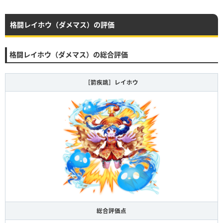
格闘レイホウ（ダメマス）の評価
格闘レイホウ（ダメマス）の総合評価
［箭疾跳］レイホウ
総合評価点