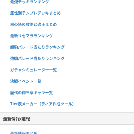
最強デッキランキング
属性別テンプレデッキまとめ
白の塔の攻略と適正まとめ
最新リセマラランキング
超駒パレード当たりランキング
強駒パレード当たりランキング
ガチャシミュレーター一覧
決戦イベント一覧
歴代の御三家キャラ一覧
Tier表メーカー（ティア作成ツール）
最新情報/速報
最新情報まとめ