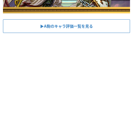
▶︎A駒のキャラ評価一覧を見る