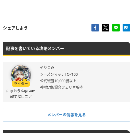
シェアしよう
記事を書いている攻略メンバー
やりこみ
シーズンマッチTOP100
公式戦歴10,000勝以上
ライター
神/魔/竜/混合フェリヤ所持
にゃおうん@Gam
e8オセロニア
メンバーの情報を見る