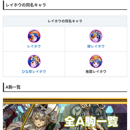
レイホウの同名キャラ
レイホウの同名キャラ
レイホウ
嫁レイホウ
ひな祭レイホウ
格闘レイホウ
A駒一覧