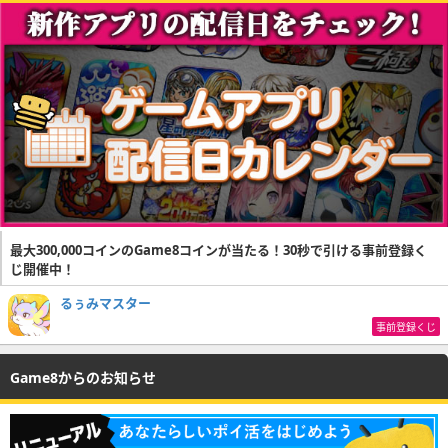
最大300,000コインのGame8コインが当たる！30秒で引ける事前登録く
じ開催中！
るぅみマスター
事前登録くじ
Game8からのお知らせ