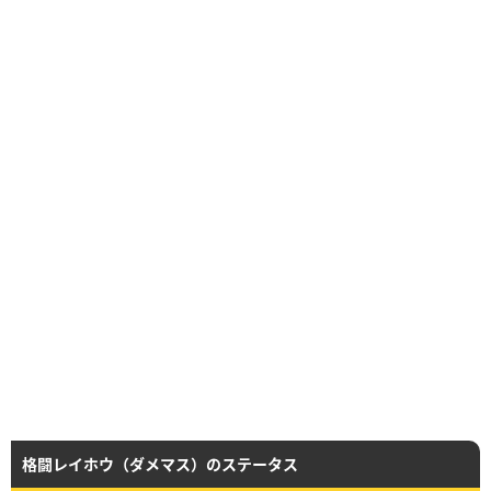
格闘レイホウ（ダメマス）のステータス