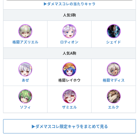
▶︎ダメマスコレの当たりキャラ
人気S駒
格闘アズリエル
ロティオン
シェイド
人気A駒
あぜ
格闘レイホウ
格闘マディス
ソフィ
ザミエル
エルク
▶︎ダメマスコレ限定キャラをまとめて見る