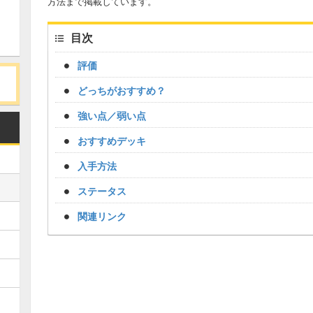
方法まで掲載しています。
目次
評価
どっちがおすすめ？
強い点／弱い点
おすすめデッキ
入手方法
ステータス
関連リンク