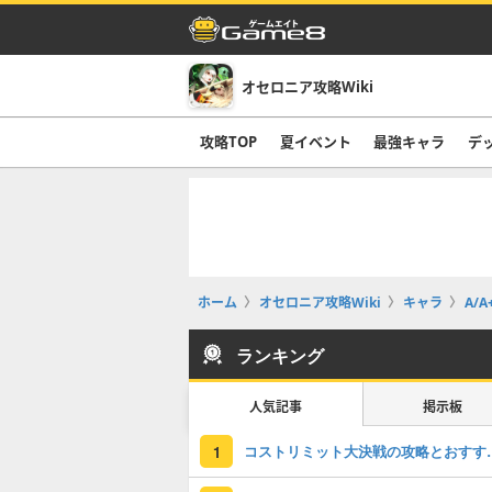
オセロニア攻略Wiki
攻略TOP
夏イベント
最強キャラ
デ
ホーム
オセロニア攻略Wiki
キャラ
A/A
ランキング
人気記事
掲示板
コストリミット大
1