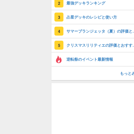
最強デッキランキング
2
占星デッキのレシピと使い方
3
サマーブランジェッ
4
クリスマスリリテ
5
逆転祭のイベント最新情報
もっと