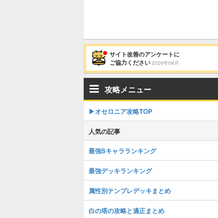
サイト改善のアンケートに
ご協力ください
2026年08月
攻略メニュー
▶︎オセロニア攻略TOP
人気の記事
最強Sキャラランキング
最強デッキランキング
属性別テンプレデッキまとめ
白の塔の攻略と適正まとめ