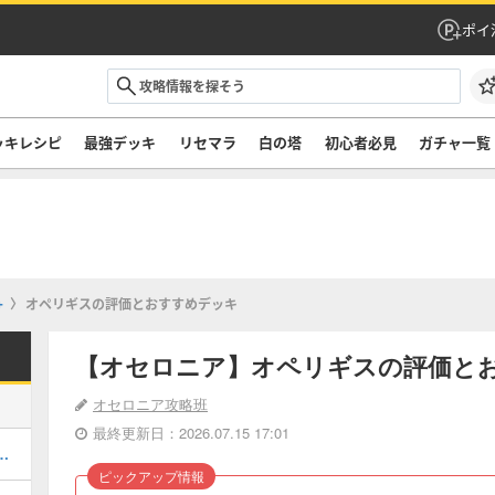
ポイ
ッキレシピ
最強デッキ
リセマラ
白の塔
初心者必見
ガチャ一覧
+
オペリギスの評価とおすすめデッキ
【オセロニア】オペリギスの評価と
オセロニア攻略班
最終更新日：2026.07.15 17:01
決戦の攻略とおすすめデッキ
ピックアップ情報