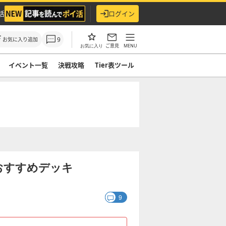
活
ログイン
9
お気に入り追加
ご意見
MENU
お気に入り
イベント一覧
決戦攻略
Tier表ツール
おすすめデッキ
9