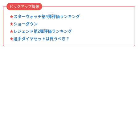
ピックアップ情報
★
スターウォッチ第4弾評価ランキング
★
ショーダウン
★
レジェンド第2弾評価ランキング
★
選手ダイヤセットは買うべき？