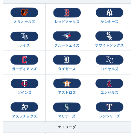
オリオールズ
レッドソックス
ヤンキース
レイズ
ブルージェイズ
ホワイトソックス
ガーディアンズ
タイガース
ロイヤルズ
ツインズ
アストロズ
エンゼルス
アスレチックス
マリナーズ
レンジャーズ
ナ・リーグ