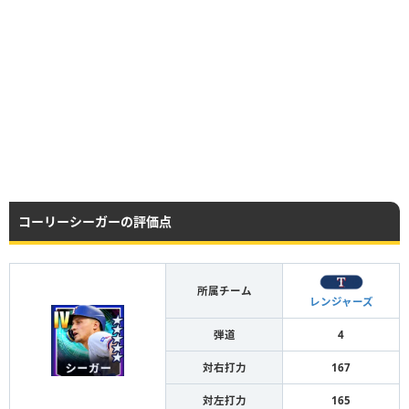
コーリーシーガーの評価点
所属チーム
レンジャーズ
弾道
4
対右打力
167
対左打力
165