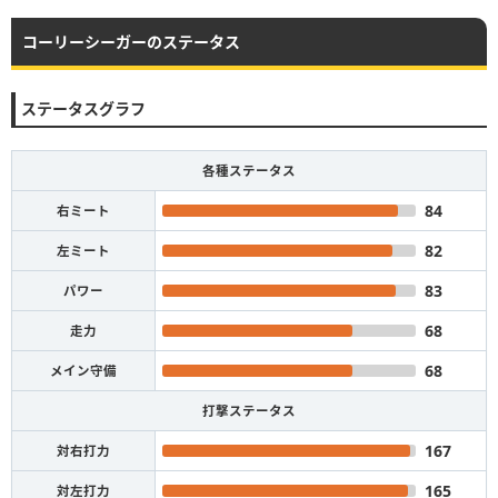
コーリーシーガーのステータス
ステータスグラフ
各種ステータス
84
右ミート
82
左ミート
83
パワー
68
走力
68
メイン守備
打撃ステータス
167
対右打力
165
対左打力