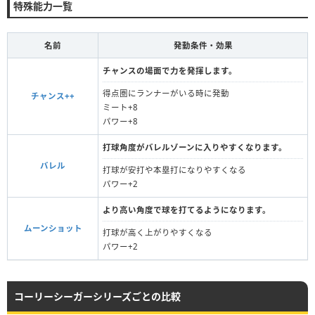
特殊能力一覧
名前
発動条件・効果
チャンスの場面で力を発揮します。
得点圏にランナーがいる時に発動
チャンス++
ミート+8
パワー+8
打球角度がバレルゾーンに入りやすくなります。
バレル
打球が安打や本塁打になりやすくなる
パワー+2
より高い角度で球を打てるようになります。
ムーンショット
打球が高く上がりやすくなる
パワー+2
コーリーシーガーシリーズごとの比較