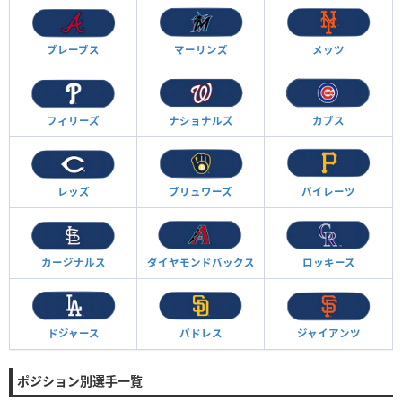
ブレーブス
マーリンズ
メッツ
フィリーズ
ナショナルズ
カブス
レッズ
ブリュワーズ
パイレーツ
カージナルス
ダイヤモンド
バックス
ロッキーズ
ドジャース
パドレス
ジャイアンツ
ポジション別選手一覧