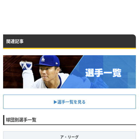
関連記事
▶︎選手一覧を見る
球団別選手一覧
ア・リーグ