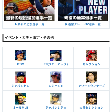
▶︎通常グレードⅣ選手一覧
▶︎最新の追加選手一覧
イベント・ガチャ限定・その他
OTW
TB(スローバック)
セレクション
ジャパンセレ
レジェンド
アワードウィナーズ
オールMLB
ジャパンレジェ
大谷セレクション