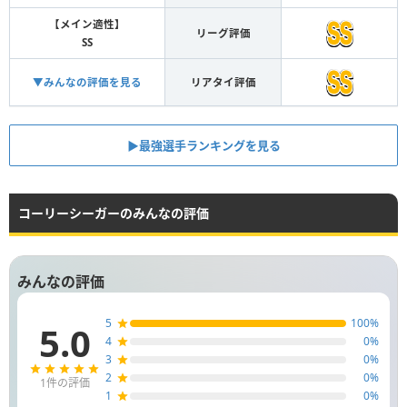
【メイン適性】
リーグ評価
SS
▼みんなの評価を見る
リアタイ評価
▶︎最強選手ランキングを見る
コーリーシーガーのみんなの評価
みんなの評価
5
100
%
5.0
4
0
%
3
0
%
2
0
%
1
件の評価
1
0
%