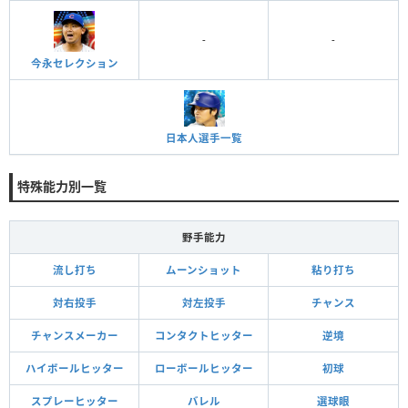
-
-
今永セレクション
日本人選手一覧
特殊能力別一覧
野手能力
流し打ち
ムーンショット
粘り打ち
対右投手
対左投手
チャンス
チャンスメーカー
コンタクトヒッター
逆境
ハイボールヒッター
ローボールヒッター
初球
スプレーヒッター
バレル
選球眼