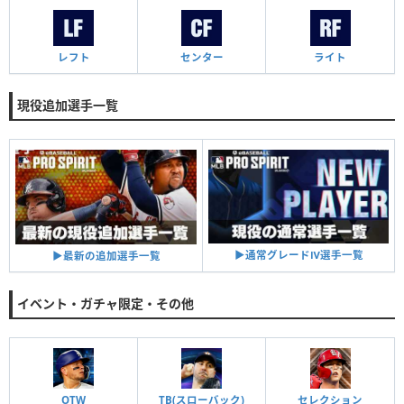
レフト
センター
ライト
現役追加選手一覧
▶︎通常グレードⅣ選手一覧
▶︎最新の追加選手一覧
イベント・ガチャ限定・その他
OTW
TB(スローバック)
セレクション