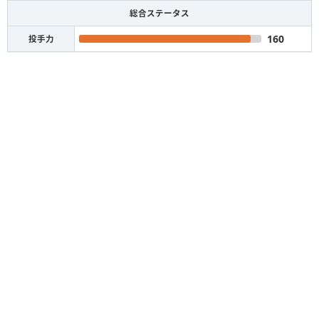
総合ステータス
160
投手力