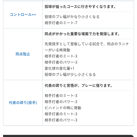
投球が狙ったコースに行きやすくなります。
コントロール++
投球のブレ幅がかなり小さくなる
相手打者のミート-7
同点がかかった重要な場面で力を発揮します。
先発投手として登板している試合で、同点のランナ
ーがいる時発動
同点阻止
相手打者のミート‐3
相手打者のパワー-3
変化球の変化量+1
投球のブレ幅が少し小さくなる
代表の誇りと覚悟が、プレーに宿ります。
相手打者のミート-3
相手打者のパワー-3
代表の誇り(投手)
ビハインドの時に発動
相手打者のミート-3
相手打者のパワー-3