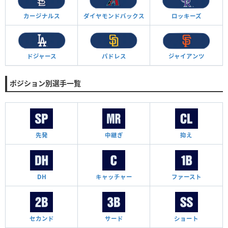
カージナルス
ダイヤモンド
バックス
ロッキーズ
ドジャース
パドレス
ジャイアンツ
ポジション別選手一覧
先発
中継ぎ
抑え
DH
キャッチャー
ファースト
セカンド
サード
ショート