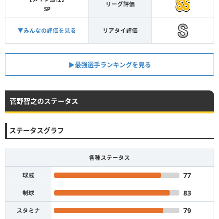
リーグ評価
SP
▼みんなの評価を見る
リアタイ評価
▶︎最強選手ランキングを見る
菅野智之のステータス
ステータスグラフ
各種ステータス
77
球威
83
制球
79
スタミナ