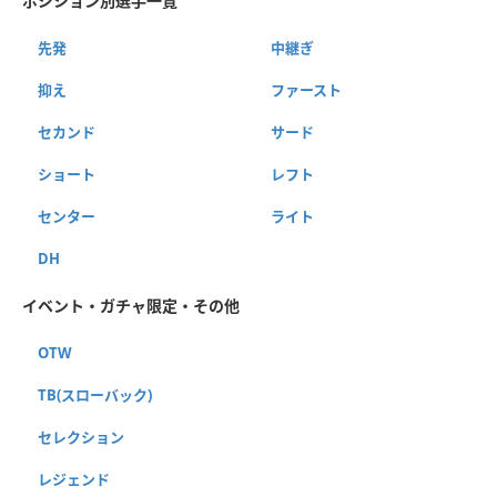
ポジション別選手一覧
先発
中継ぎ
抑え
ファースト
セカンド
サード
ショート
レフト
センター
ライト
DH
イベント・ガチャ限定・その他
OTW
TB(スローバック)
セレクション
レジェンド