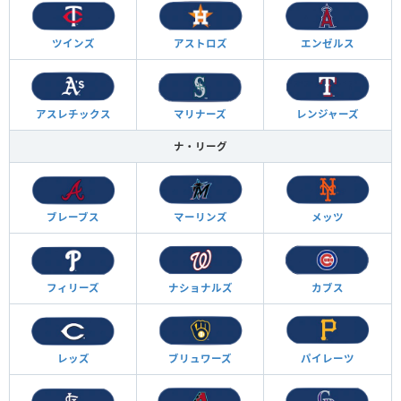
ツインズ
アストロズ
エンゼルス
アスレチックス
マリナーズ
レンジャーズ
ナ・リーグ
ブレーブス
マーリンズ
メッツ
フィリーズ
ナショナルズ
カブス
レッズ
ブリュワーズ
パイレーツ