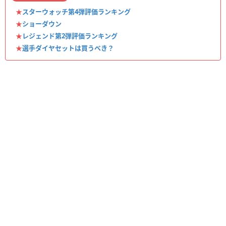
★
スターウォッチ第4弾評価ランキング
★
ショーダウン
★
レジェンド第2弾評価ランキング
★
選手ダイヤセットは買うべき？