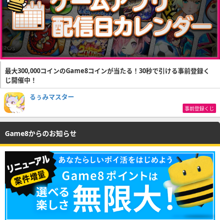
最大300,000コインのGame8コインが当たる！30秒で引ける事前登録く
じ開催中！
るぅみマスター
事前登録くじ
Game8からのお知らせ