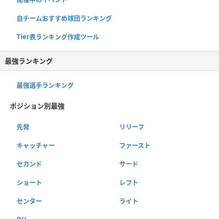
自チームおすすめ球団ランキング
Tier表ランキング作成ツール
最強ランキング
最強選手ランキング
ポジション別最強
先発
リリーフ
キャッチャー
ファースト
セカンド
サード
ショート
レフト
センター
ライト