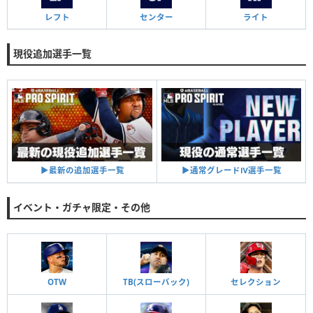
レフト
センター
ライト
現役追加選手一覧
▶︎通常グレードⅣ選手一覧
▶︎最新の追加選手一覧
イベント・ガチャ限定・その他
OTW
TB(スローバック)
セレクション