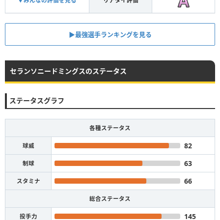
▼みんなの評価を見る
リアタイ評価
▶︎最強選手ランキングを見る
セランソニードミングスのステータス
ステータスグラフ
各種ステータス
82
球威
63
制球
66
スタミナ
総合ステータス
145
投手力