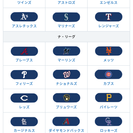
ツインズ
アストロズ
エンゼルス
アスレチックス
マリナーズ
レンジャーズ
ナ・リーグ
ブレーブス
マーリンズ
メッツ
フィリーズ
ナショナルズ
カブス
レッズ
ブリュワーズ
パイレーツ
カージナルス
ダイヤモンド
バックス
ロッキーズ