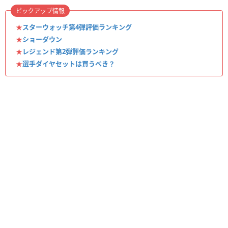
ピックアップ情報
★
スターウォッチ第4弾評価ランキング
★
ショーダウン
★
レジェンド第2弾評価ランキング
★
選手ダイヤセットは買うべき？