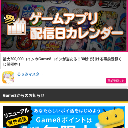
最大300,000コインのGame8コインが当たる！30秒で引ける事前登録く
じ開催中！
るぅみマスター
事前登録くじ
Game8からのお知らせ