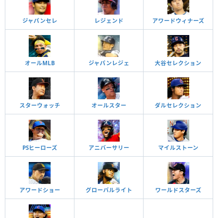
ジャパンセレ
レジェンド
アワードウィナーズ
オールMLB
ジャパンレジェ
大谷セレクション
スターウォッチ
オールスター
ダルセレクション
PSヒーローズ
アニバーサリー
マイルストーン
アワードショー
グローバルライト
ワールドスターズ