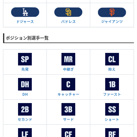
ドジャース
パドレス
ジャイアンツ
ポジション別選手一覧
先発
中継ぎ
抑え
DH
キャッチャー
ファースト
セカンド
サード
ショート