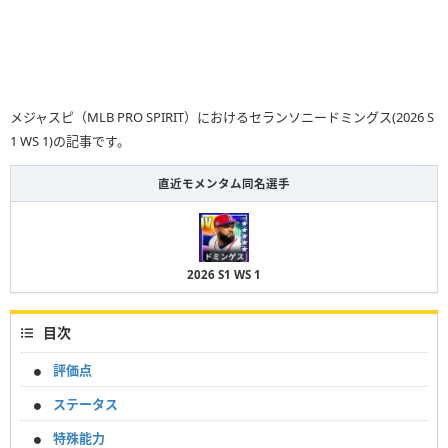
メジャスピ（MLB PRO SPIRIT）におけるセランソニードミングス(2026 S
1 WS 1)の記事です。
直近モメンタム同名選手
2026 S1 WS 1
目次
評価点
ステータス
特殊能力