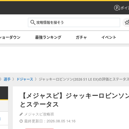
ポイ
ショーダウン
最強ランキング
ガチャ
イベント
選手
ドジャース
ジャッキーロビンソン(2026 S1 LE EX)の評価とステータ
【メジャスピ】ジャッキーロビンソン(202
とステータス
メジャスピ攻略班
法
最終更新日：2026.08.05 14:16