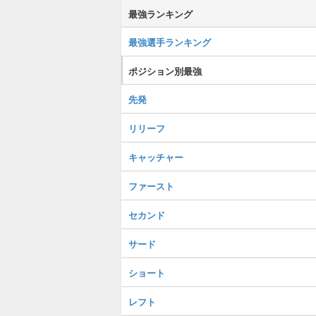
最強ランキング
最強選手ランキング
ポジション別最強
先発
リリーフ
キャッチャー
ファースト
セカンド
サード
ショート
レフト