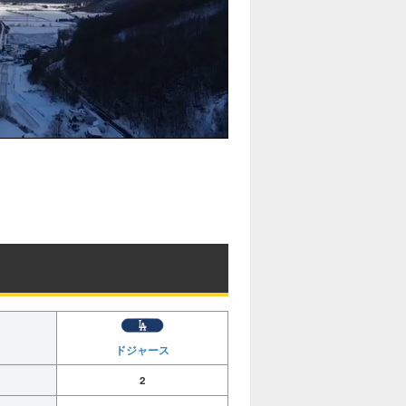
ドジャース
2