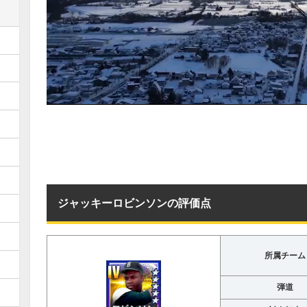
ジャッキーロビンソンの評価点
所属チーム
弾道