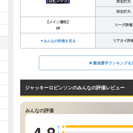
対右打力
対左打力
【メイン適性】
リーグ評価
2B
▼みんなの評価を見る
リアタイ評
▶︎最強選手ランキングを
ジャッキーロビンソンのみんなの評価レビュー
みんなの評価
5
4