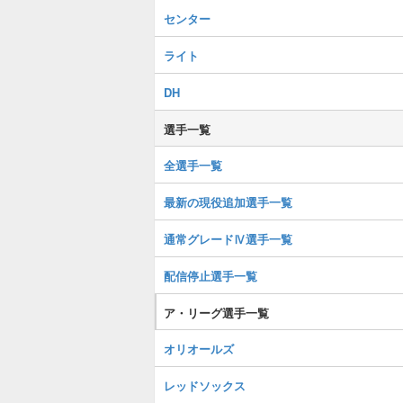
センター
ライト
DH
選手一覧
全選手一覧
最新の現役追加選手一覧
通常グレードⅣ選手一覧
配信停止選手一覧
ア・リーグ選手一覧
オリオールズ
レッドソックス