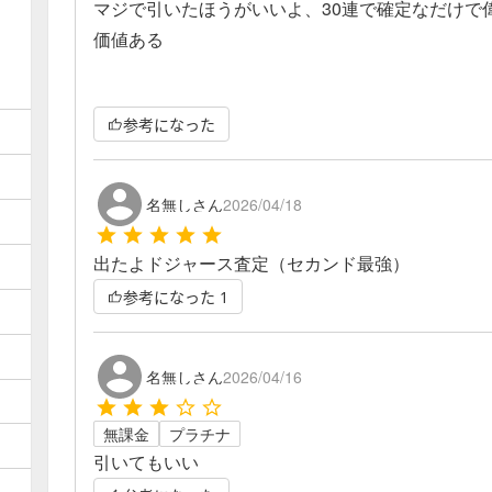
マジで引いたほうがいいよ、30連で確定なだけで
価値ある
参考になった
名無しさん
2026/04/18
出たよドジャース査定（セカンド最強）
参考になった
1
名無しさん
2026/04/16
無課金
プラチナ
引いてもいい