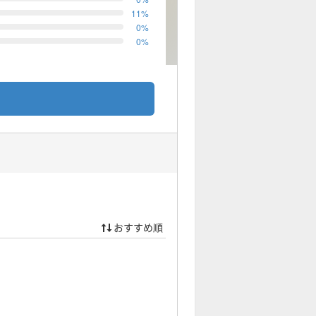
11
%
0
%
0
%
おすすめ順