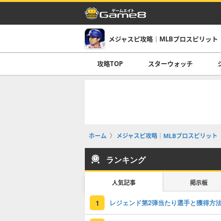
メジャスピ攻略｜MLBプロスピリット
攻略TOP
スターウォッチ
ホーム
メジャスピ攻略｜MLBプロスピリット
ランキング
人気記事
掲示板
レジェンド第2弾当たり選手と獲得方
1