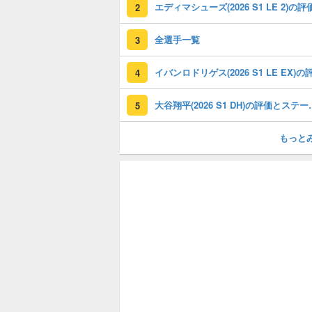
2
全選手一覧
3
4
大谷翔平(2026
5
もっと