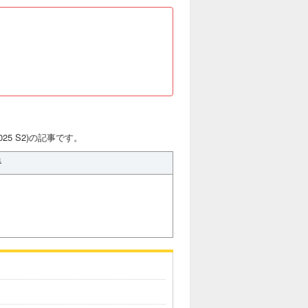
25 S2)の記事です。
手