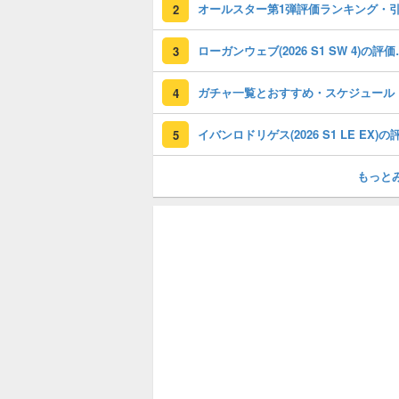
2
ローガンウェブ(2
3
ガチャ一覧とおすすめ・スケジュール
4
5
もっと