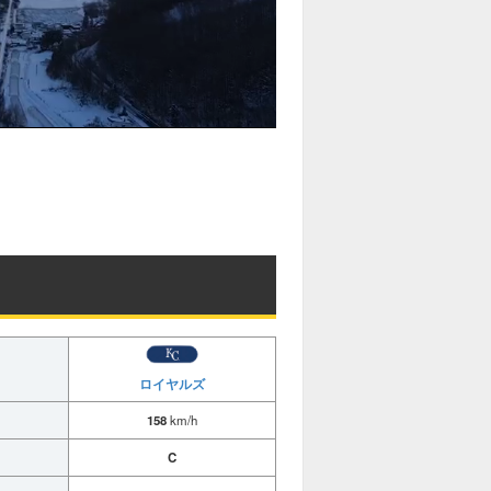
ロイヤルズ
158
km/h
C