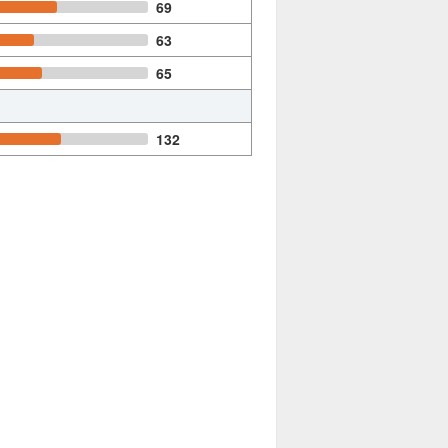
69
63
65
132