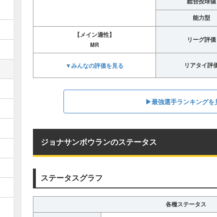
総合投球値
能力型
【メイン適性】
リーグ評価
MR
▼みんなの評価を見る
リアタイ評
▶︎最強選手ランキングを
ジョナサンボウランのステータス
ステータスグラフ
各種ステータス