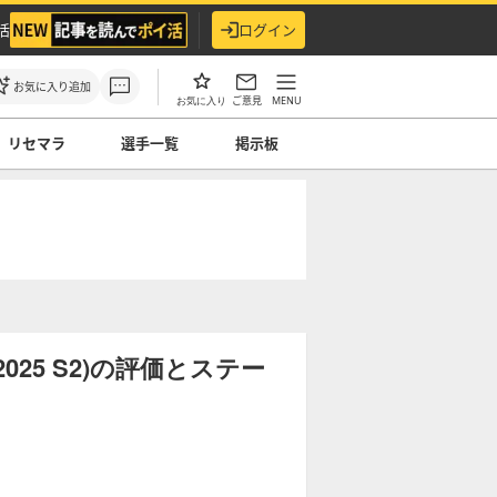
活
ログイン
お気に入り追加
ご意見
MENU
お気に入り
リセマラ
選手一覧
掲示板
25 S2)の評価とステー