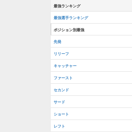
最強ランキング
最強選手ランキング
ポジション別最強
先発
リリーフ
キャッチャー
ファースト
セカンド
サード
ショート
レフト