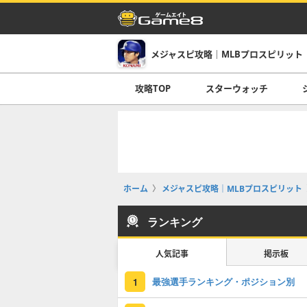
メジャスピ攻略｜MLBプロスピリット
攻略TOP
スターウォッチ
ホーム
メジャスピ攻略｜MLBプロスピリット
ランキング
人気記事
掲示板
最強選手ランキング・ポジション別
1