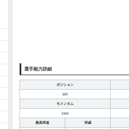
選手能力詳細
ポジション
MR
モメンタム
2400
最高球速
球威