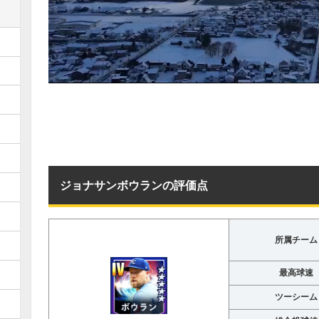
ジョナサンボウランの評価点
所属チーム
最高球速
ツーシーム