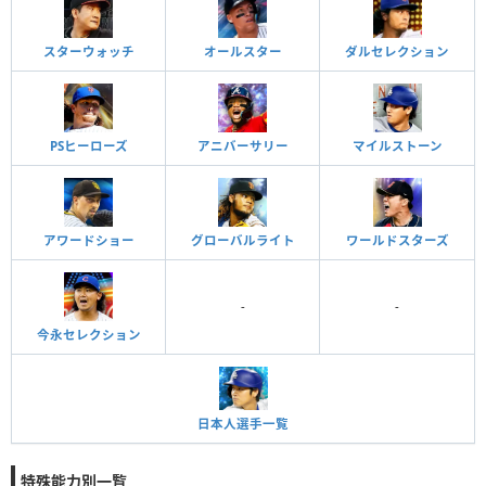
スターウォッチ
オールスター
ダルセレクション
PSヒーローズ
アニバーサリー
マイルストーン
アワードショー
グローバルライト
ワールドスターズ
-
-
今永セレクション
日本人選手一覧
特殊能力別一覧