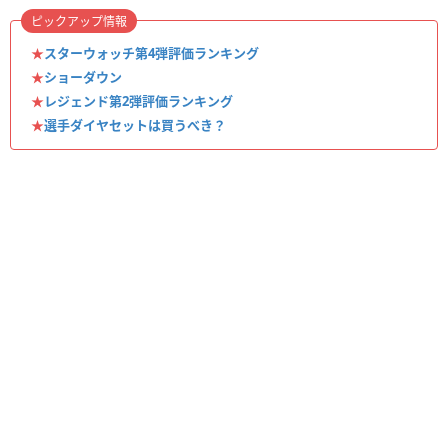
ピックアップ情報
★
スターウォッチ第4弾評価ランキング
★
ショーダウン
★
レジェンド第2弾評価ランキング
★
選手ダイヤセットは買うべき？