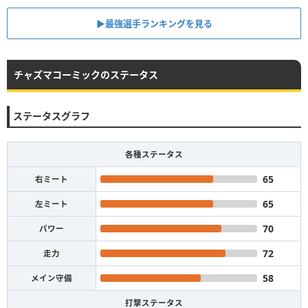
▶︎最強選手ランキングを見る
チャズマコーミックのステータス
ステータスグラフ
各種ステータス
65
右ミート
65
左ミート
70
パワー
72
走力
58
メイン守備
打撃ステータス