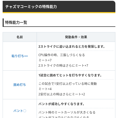
チャズマコーミックの特殊能力
特殊能力一覧
名前
発動条件・効果
2ストライクに追い込まれると力を発揮します。
CPU操作の時、三振しづらくなる
粘り打ち++
ミート+7
2ストライクの時はさらにミート+7
1試合に固めてヒットを打ちやすくなります。
この試合で1安打以上打っている時に発動
固め打ち
ミート+4
2安打以上の時はさらにミート+2
バントが成功しやすくなります。
バント◯
バント時のミートカーソルが大きくなる
バントがファウルになりづらくなる