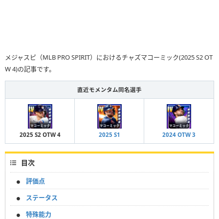
メジャスピ（MLB PRO SPIRIT）におけるチャズマコーミック(2025 S2 OT
W 4)の記事です。
直近モメンタム同名選手
2025 S2 OTW 4
2025 S1
2024 OTW 3
目次
評価点
ステータス
特殊能力