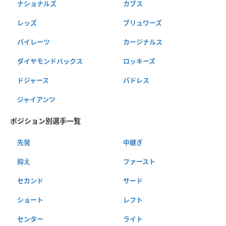
ナショナルズ
カブス
レッズ
ブリュワーズ
パイレーツ
カージナルス
ダイヤモンドバックス
ロッキーズ
ドジャース
パドレス
ジャイアンツ
ポジション別選手一覧
先発
中継ぎ
抑え
ファースト
セカンド
サード
ショート
レフト
センター
ライト