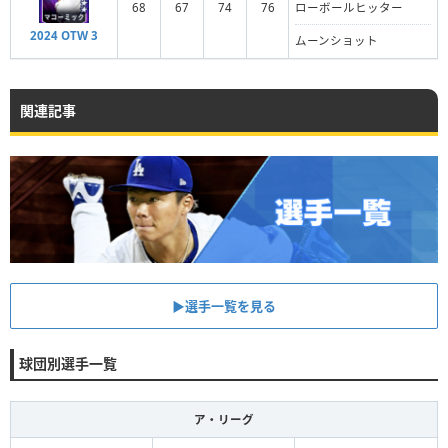
68
67
74
76
ローボールヒッター
2024 OTW 3
ムーンショット
関連記事
▶︎選手一覧を見る
球団別選手一覧
ア・リーグ