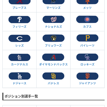
ブレーブス
マーリンズ
メッツ
フィリーズ
ナショナルズ
カブス
レッズ
ブリュワーズ
パイレーツ
カージナルス
ダイヤモンド
バックス
ロッキーズ
ドジャース
パドレス
ジャイアンツ
ポジション別選手一覧