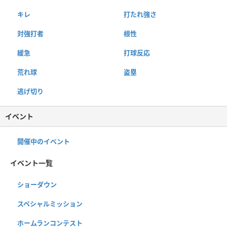
キレ
打たれ強さ
対強打者
根性
緩急
打球反応
荒れ球
盗塁
逃げ切り
イベント
開催中のイベント
イベント一覧
ショーダウン
スペシャルミッション
ホームランコンテスト