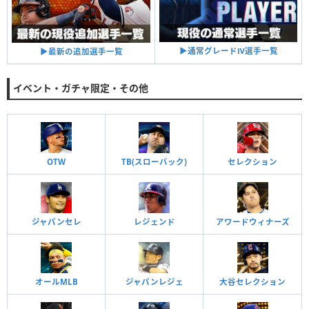
▶︎通常グレードⅣ選手一覧
▶︎最新の追加選手一覧
イベント・ガチャ限定・その他
OTW
TB(スローバック)
セレクション
ジャパンセレ
レジェンド
アワードウィナーズ
オールMLB
ジャパンレジェ
大谷セレクション