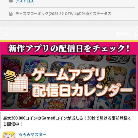
アストロズ
チャズマコーミック(2025 S2 OTW 4)の評価とステータス
新作ゲーム
最大300,000コインのGame8コインが当たる！30秒で引ける事前登録く
じ開催中！
るぅみマスター