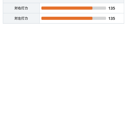
135
対右打力
135
対左打力