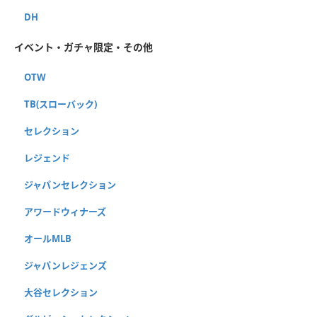
DH
イベント・ガチャ限定・その他
OTW
TB(スローバック)
セレクション
レジェンド
ジャパンセレクション
アワードウィナーズ
オールMLB
ジャパンレジェンズ
大谷セレクション