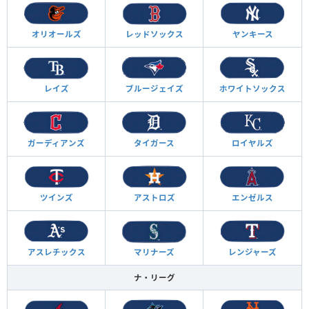
オリオールズ
レッドソックス
ヤンキース
レイズ
ブルージェイズ
ホワイトソックス
ガーディアンズ
タイガース
ロイヤルズ
ツインズ
アストロズ
エンゼルス
アスレチックス
マリナーズ
レンジャーズ
ナ・リーグ