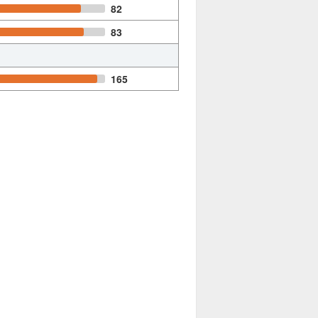
82
83
165