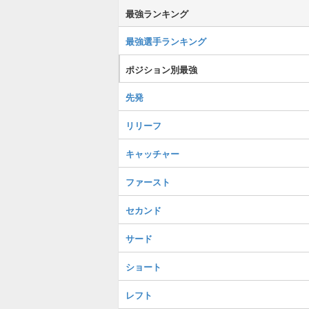
最強ランキング
最強選手ランキング
ポジション別最強
先発
リリーフ
キャッチャー
ファースト
セカンド
サード
ショート
レフト