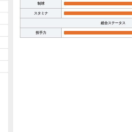
制球
スタミナ
総合ステータス
投手力