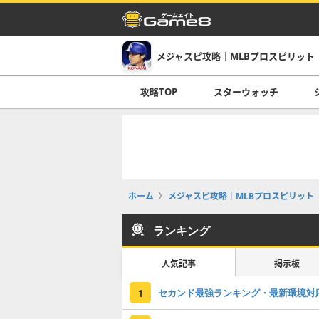
メジャスピ攻略｜MLBプロスピリット
攻略TOP
スターウォッチ
ホーム
メジャスピ攻略｜MLBプロスピリット
ランキング
人気記事
掲示板
セカンド最強ランキング・最新環境対
1