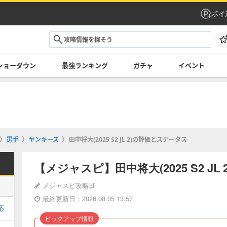
ポイ
ショーダウン
最強ランキング
ガチャ
イベント
選手
ヤンキース
田中将大(2025 S2 JL 2)の評価とステータス
【メジャスピ】田中将大(2025 S2 J
メジャスピ攻略班
最終更新日：2026.08.05 13:57
応
ピックアップ情報