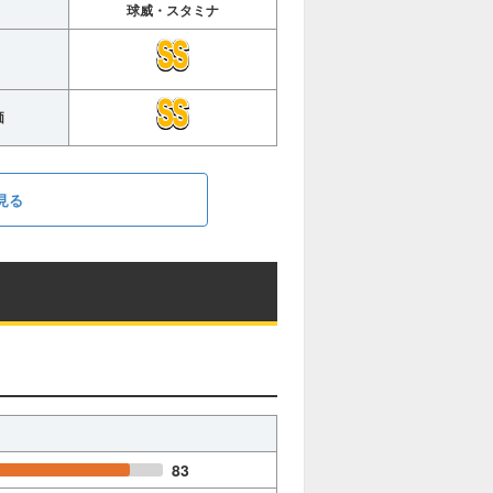
球威・スタミナ
価
見る
83