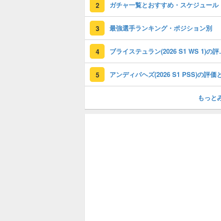
ガチャ一覧とおすすめ・スケジュール
2
最強選手ランキング・ポジション別
3
ブライステュラン(
4
5
もっと