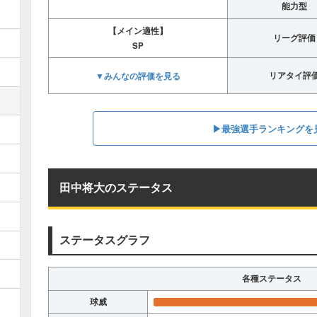
能力型
【メイン適性】
リーグ評価
SP
▼みんなの評価を見る
リアタイ評
▶︎最強選手ランキングを
田中将大のステータス
ステータスグラフ
各種ステータス
球威