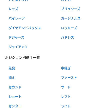
レッズ
ブリュワーズ
パイレーツ
カージナルス
ダイヤモンドバックス
ロッキーズ
ドジャース
パドレス
ジャイアンツ
ポジション別選手一覧
先発
中継ぎ
抑え
ファースト
セカンド
サード
ショート
レフト
センター
ライト