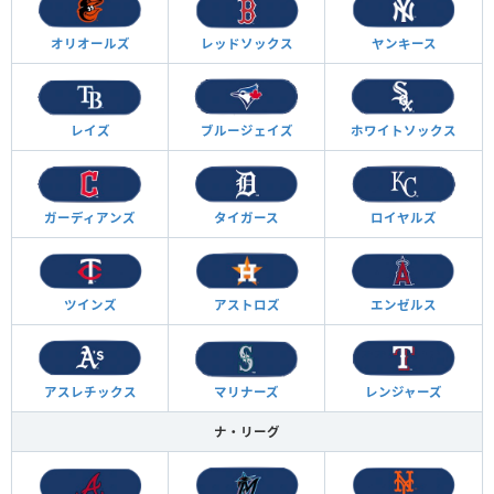
オリオールズ
レッドソックス
ヤンキース
レイズ
ブルージェイズ
ホワイトソックス
ガーディアンズ
タイガース
ロイヤルズ
ツインズ
アストロズ
エンゼルス
アスレチックス
マリナーズ
レンジャーズ
ナ・リーグ