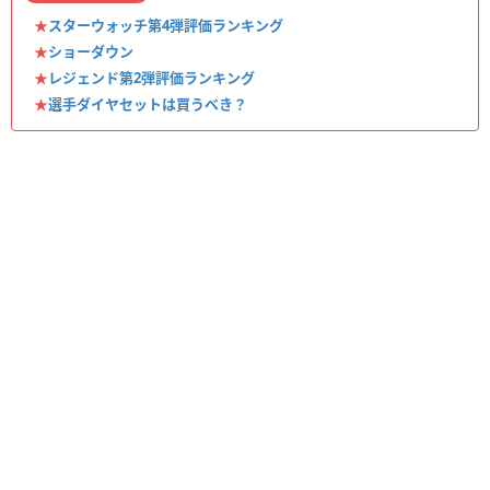
★
スターウォッチ第4弾評価ランキング
★
ショーダウン
★
レジェンド第2弾評価ランキング
★
選手ダイヤセットは買うべき？