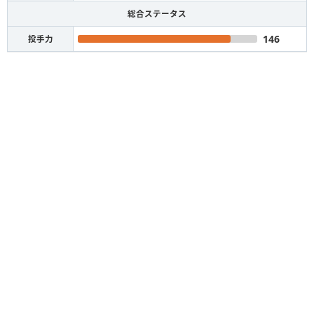
総合ステータス
146
投手力