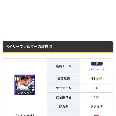
ベイリーファルターの評価点
所属チーム
パイレーツ
最高球速
153
km/h
ツーシーム
C
総合投球値
146
能力型
スタミナ
【メイン適性】