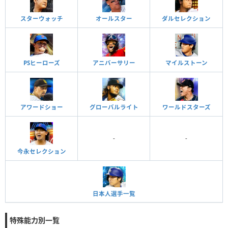
スターウォッチ
オールスター
ダルセレクション
PSヒーローズ
アニバーサリー
マイルストーン
アワードショー
グローバルライト
ワールドスターズ
-
-
今永セレクション
日本人選手一覧
特殊能力別一覧