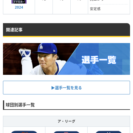
2024
安定感
関連記事
▶︎選手一覧を見る
球団別選手一覧
ア・リーグ