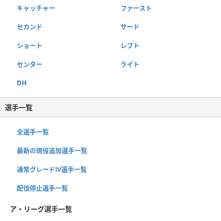
キャッチャー
ファースト
セカンド
サード
ショート
レフト
センター
ライト
DH
選手一覧
全選手一覧
最新の現役追加選手一覧
通常グレードⅣ選手一覧
配信停止選手一覧
ア・リーグ選手一覧