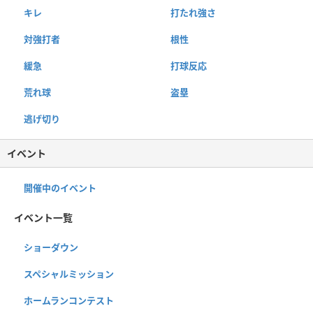
キレ
打たれ強さ
対強打者
根性
緩急
打球反応
荒れ球
盗塁
逃げ切り
イベント
開催中のイベント
イベント一覧
ショーダウン
スペシャルミッション
ホームランコンテスト