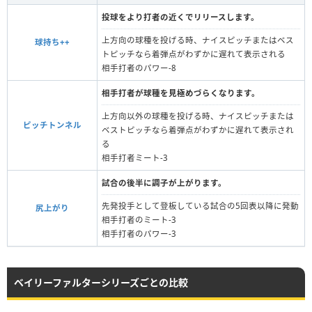
投球をより打者の近くでリリースします。
上方向の球種を投げる時、ナイスピッチまたはベス
球持ち++
トピッチなら着弾点がわずかに遅れて表示される
相手打者のパワー-8
相手打者が球種を見極めづらくなります。
上方向以外の球種を投げる時、ナイスピッチまたは
ピッチトンネル
ベストピッチなら着弾点がわずかに遅れて表示され
る
相手打者ミート-3
試合の後半に調子が上がります。
先発投手として登板している試合の5回表以降に発動
尻上がり
相手打者のミート-3
相手打者のパワー-3
ベイリーファルターシリーズごとの比較