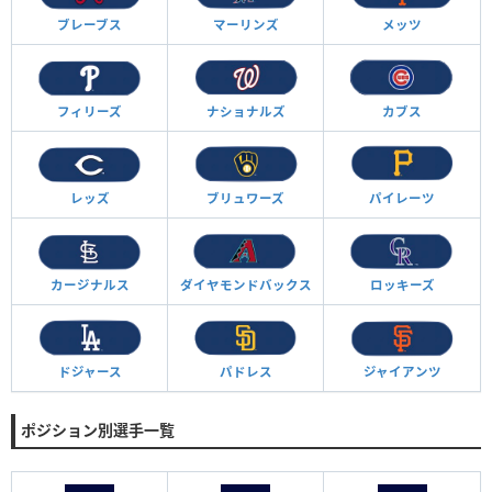
ブレーブス
マーリンズ
メッツ
フィリーズ
ナショナルズ
カブス
レッズ
ブリュワーズ
パイレーツ
カージナルス
ダイヤモンド
バックス
ロッキーズ
ドジャース
パドレス
ジャイアンツ
ポジション別選手一覧