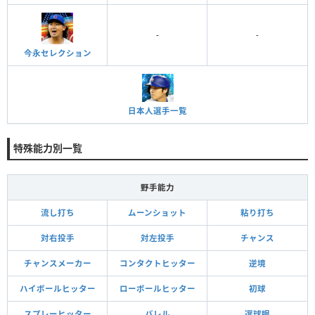
-
-
今永セレクション
日本人選手一覧
特殊能力別一覧
野手能力
流し打ち
ムーンショット
粘り打ち
対右投手
対左投手
チャンス
チャンスメーカー
コンタクトヒッター
逆境
ハイボールヒッター
ローボールヒッター
初球
スプレーヒッター
バレル
選球眼