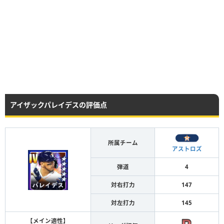
アイザックパレイデスの評価点
所属チーム
アストロズ
弾道
4
対右打力
147
対左打力
145
【メイン適性】