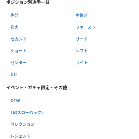
ポジション別選手一覧
先発
中継ぎ
抑え
ファースト
セカンド
サード
ショート
レフト
センター
ライト
DH
イベント・ガチャ限定・その他
OTW
TB(スローバック)
セレクション
レジェンド