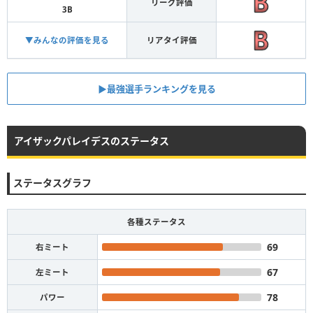
リーグ評価
3B
▼みんなの評価を見る
リアタイ評価
▶︎最強選手ランキングを見る
アイザックパレイデスのステータス
ステータスグラフ
各種ステータス
69
右ミート
67
左ミート
78
パワー