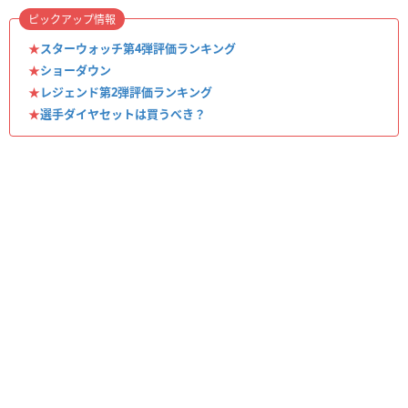
ピックアップ情報
★
スターウォッチ第4弾評価ランキング
★
ショーダウン
★
レジェンド第2弾評価ランキング
★
選手ダイヤセットは買うべき？