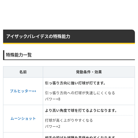
アイザックパレイデスの特殊能力
特殊能力一覧
名前
発動条件・効果
引っ張り方向に強い打球が打てます。
プルヒッター++
引っ張り方向への打球が失速しにくくなる
パワー+8
より高い角度で球を打てるようになります。
ムーンショット
打球が高く上がりやすくなる
パワー+2
相手の投げた球種を見極めやすくなります。