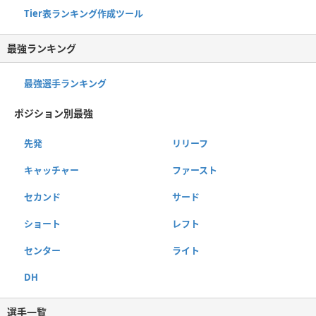
Tier表ランキング作成ツール
最強ランキング
最強選手ランキング
ポジション別最強
先発
リリーフ
キャッチャー
ファースト
セカンド
サード
ショート
レフト
センター
ライト
DH
選手一覧