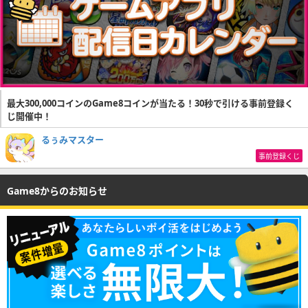
最大300,000コインのGame8コインが当たる！30秒で引ける事前登録く
じ開催中！
るぅみマスター
事前登録くじ
Game8からのお知らせ