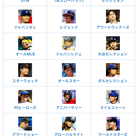
OTW
TB(スローバック)
セレクション
ジャパンセレ
レジェンド
アワードウィナーズ
オールMLB
ジャパンレジェ
大谷セレクション
スターウォッチ
オールスター
ダルセレクション
PSヒーローズ
アニバーサリー
マイルストーン
アワードショー
グローバルライト
ワールドスターズ