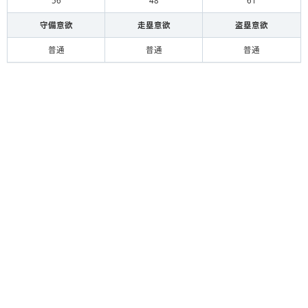
56
48
61
守備意欲
走塁意欲
盗塁意欲
普通
普通
普通