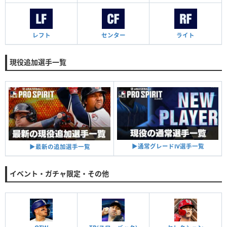
レフト
センター
ライト
現役追加選手一覧
▶︎通常グレードⅣ選手一覧
▶︎最新の追加選手一覧
イベント・ガチャ限定・その他