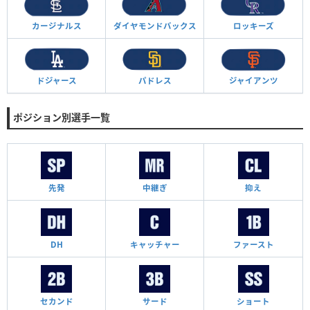
カージナルス
ダイヤモンド
バックス
ロッキーズ
ドジャース
パドレス
ジャイアンツ
ポジション別選手一覧
先発
中継ぎ
抑え
DH
キャッチャー
ファースト
セカンド
サード
ショート