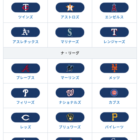
ツインズ
アストロズ
エンゼルス
アスレチックス
マリナーズ
レンジャーズ
ナ・リーグ
ブレーブス
マーリンズ
メッツ
フィリーズ
ナショナルズ
カブス
レッズ
ブリュワーズ
パイレーツ