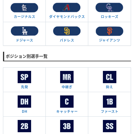
カージナルス
ダイヤモンド
バックス
ロッキーズ
ドジャース
パドレス
ジャイアンツ
ポジション別選手一覧
先発
中継ぎ
抑え
DH
キャッチャー
ファースト