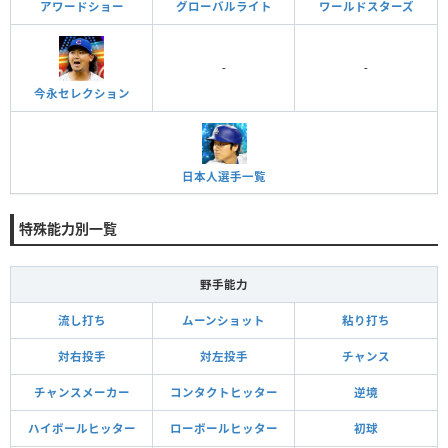
アワードショー
グローバルライト
ワールドスターズ
-
-
今永セレクション
日本人選手一覧
特殊能力別一覧
野手能力
流し打ち
ムーンショット
粘り打ち
対右投手
対左投手
チャンス
チャンスメーカー
コンタクトヒッター
逆境
ハイボールヒッター
ローボールヒッター
初球