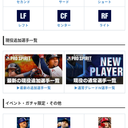
セカンド
サード
ショート
レフト
センター
ライト
現役追加選手一覧
▶︎通常グレードⅣ選手一覧
▶︎最新の追加選手一覧
イベント・ガチャ限定・その他