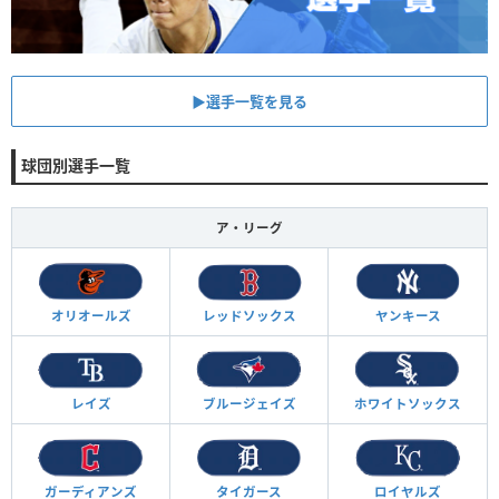
▶︎選手一覧を見る
球団別選手一覧
ア・リーグ
オリオールズ
レッドソックス
ヤンキース
レイズ
ブルージェイズ
ホワイトソックス
ガーディアンズ
タイガース
ロイヤルズ