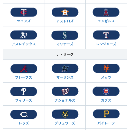
ツインズ
アストロズ
エンゼルス
アスレチックス
マリナーズ
レンジャーズ
ナ・リーグ
ブレーブス
マーリンズ
メッツ
フィリーズ
ナショナルズ
カブス
レッズ
ブリュワーズ
パイレーツ