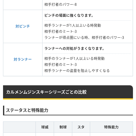
相手打者のパワー-8
ピンチの場面に強くなります。
相手ランナーが1人以上いる時発動
対ピンチ
相手打者のミート-3
ランナーが得点圏にいる時、相手打者のパワー-3
ランナーへの対処がうまくなります。
相手のランナーが1人以上いる時発動
対ランナー
相手打者のミート-3
相手ランナーの盗塁を阻止しやすくなる
カルメンムジンスキーシリーズごとの比較
ステータスと特殊能力
球威
制球
スタ
特殊能力