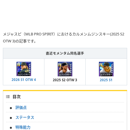
メジャスピ（MLB PRO SPIRIT）におけるカルメンムジンスキー(2025 S2
OTW 3)の記事です。
直近モメンタム同名選手
2026 S1 OTW 4
2025 S2 OTW 3
2025 S1
目次
評価点
ステータス
特殊能力