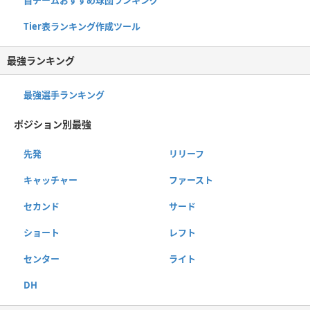
Tier表ランキング作成ツール
最強ランキング
最強選手ランキング
ポジション別最強
先発
リリーフ
キャッチャー
ファースト
セカンド
サード
ショート
レフト
センター
ライト
DH