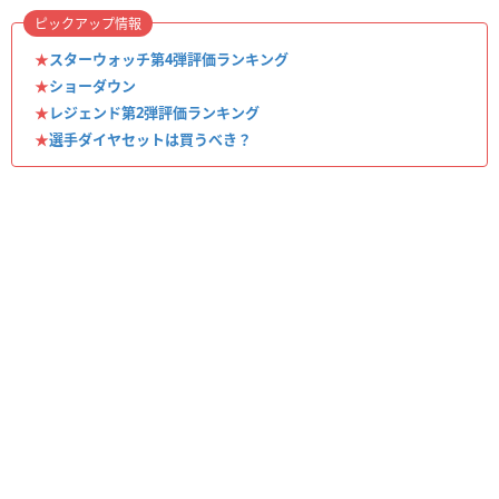
ピックアップ情報
★
スターウォッチ第4弾評価ランキング
★
ショーダウン
★
レジェンド第2弾評価ランキング
★
選手ダイヤセットは買うべき？