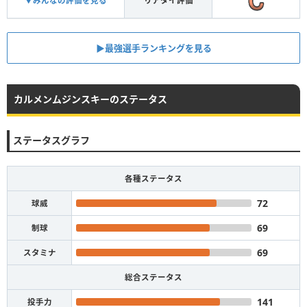
▼みんなの評価を見る
リアタイ評価
▶︎最強選手ランキングを見る
カルメンムジンスキーのステータス
ステータスグラフ
各種ステータス
72
球威
69
制球
69
スタミナ
総合ステータス
141
投手力