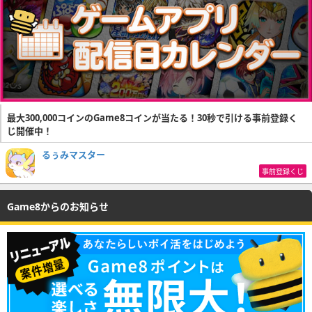
最大300,000コインのGame8コインが当たる！30秒で引ける事前登録く
じ開催中！
るぅみマスター
事前登録くじ
Game8からのお知らせ