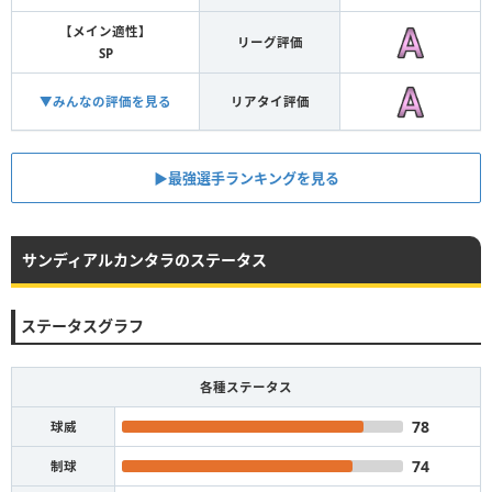
【メイン適性】
リーグ評価
SP
▼みんなの評価を見る
リアタイ評価
▶︎最強選手ランキングを見る
サンディアルカンタラのステータス
ステータスグラフ
各種ステータス
78
球威
74
制球