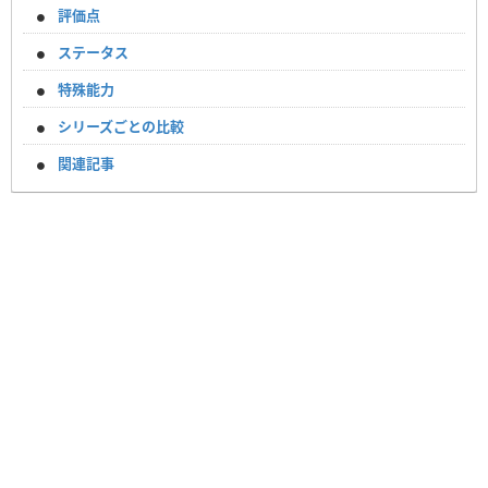
評価点
ステータス
特殊能力
シリーズごとの比較
関連記事