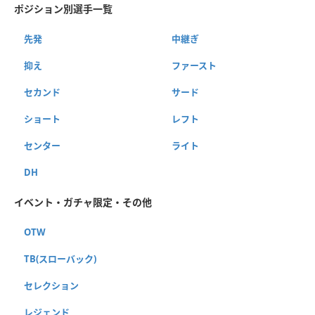
ポジション別選手一覧
先発
中継ぎ
抑え
ファースト
セカンド
サード
ショート
レフト
センター
ライト
DH
イベント・ガチャ限定・その他
OTW
TB(スローバック)
セレクション
レジェンド