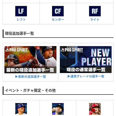
レフト
センター
ライト
現役追加選手一覧
▶︎通常グレードⅣ選手一覧
▶︎最新の追加選手一覧
イベント・ガチャ限定・その他