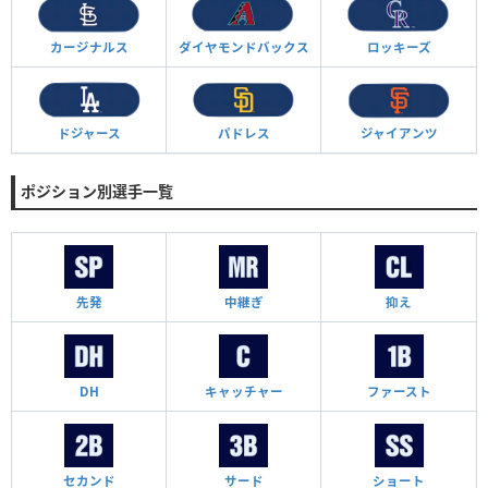
カージナルス
ダイヤモンド
バックス
ロッキーズ
ドジャース
パドレス
ジャイアンツ
ポジション別選手一覧
先発
中継ぎ
抑え
DH
キャッチャー
ファースト
セカンド
サード
ショート