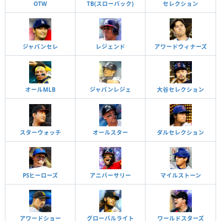
OTW
TB(スローバック)
セレクション
ジャパンセレ
レジェンド
アワードウィナーズ
オールMLB
ジャパンレジェ
大谷セレクション
スターウォッチ
オールスター
ダルセレクション
PSヒーローズ
アニバーサリー
マイルストーン
アワードショー
グローバルライト
ワールドスターズ