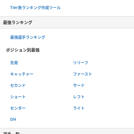
Tier表ランキング作成ツール
最強ランキング
最強選手ランキング
ポジション別最強
先発
リリーフ
キャッチャー
ファースト
セカンド
サード
ショート
レフト
センター
ライト
DH