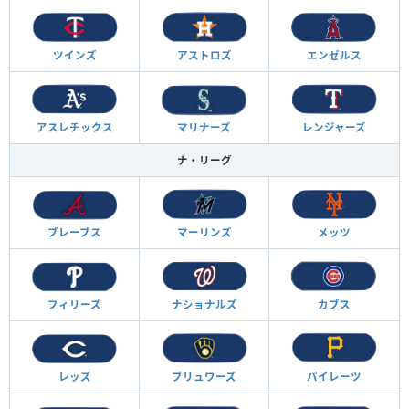
ツインズ
アストロズ
エンゼルス
アスレチックス
マリナーズ
レンジャーズ
ナ・リーグ
ブレーブス
マーリンズ
メッツ
フィリーズ
ナショナルズ
カブス
レッズ
ブリュワーズ
パイレーツ