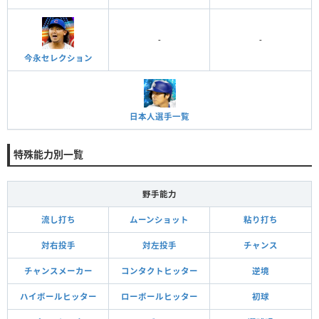
-
-
今永セレクション
日本人選手一覧
特殊能力別一覧
野手能力
流し打ち
ムーンショット
粘り打ち
対右投手
対左投手
チャンス
チャンスメーカー
コンタクトヒッター
逆境
ハイボールヒッター
ローボールヒッター
初球