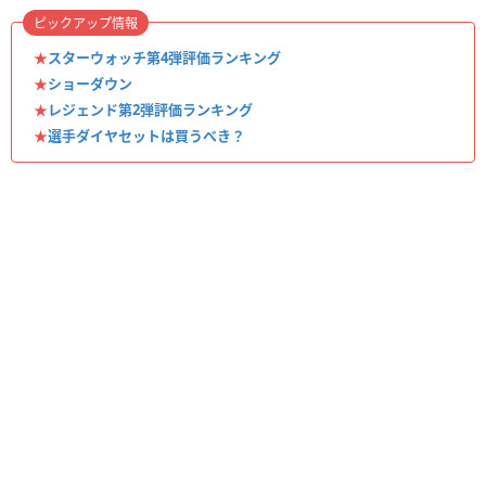
ピックアップ情報
★
スターウォッチ第4弾評価ランキング
★
ショーダウン
★
レジェンド第2弾評価ランキング
★
選手ダイヤセットは買うべき？