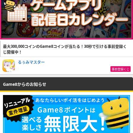
最大300,000コインのGame8コインが当たる！30秒で引ける事前登録く
じ開催中！
るぅみマスター
事前登録くじ
Game8からのお知らせ