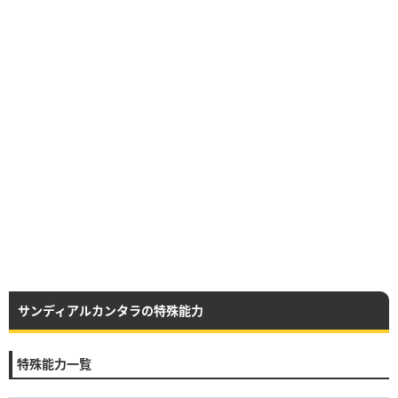
サンディアルカンタラの特殊能力
特殊能力一覧