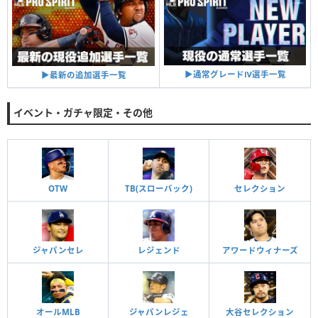
▶︎通常グレードⅣ選手一覧
▶︎最新の追加選手一覧
イベント・ガチャ限定・その他
OTW
TB(スローバック)
セレクション
ジャパンセレ
レジェンド
アワードウィナーズ
オールMLB
ジャパンレジェ
大谷セレクション