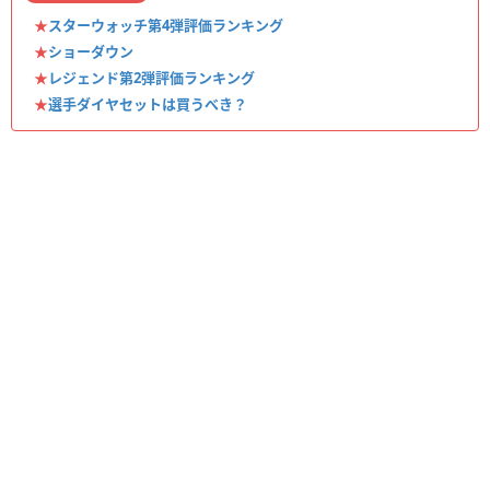
★
スターウォッチ第4弾評価ランキング
★
ショーダウン
★
レジェンド第2弾評価ランキング
★
選手ダイヤセットは買うべき？