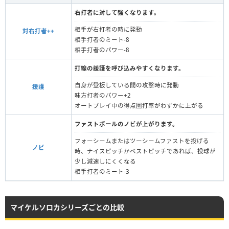
右打者に対して強くなります。
相手が右打者の時に発動
対右打者++
相手打者のミート-8
相手打者のパワー-8
打線の援護を呼び込みやすくなります。
自身が登板している間の攻撃時に発動
援護
味方打者のパワー+2
オートプレイ中の得点圏打率がわずかに上がる
ファストボールのノビが上がります。
フォーシームまたはツーシームファストを投げる
ノビ
時、ナイスピッチかベストピッチであれば、投球が
少し減速しにくくなる
相手打者のミート-3
マイケルソロカシリーズごとの比較