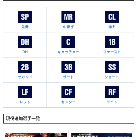
先発
中継ぎ
抑え
DH
キャッチャー
ファースト
セカンド
サード
ショート
レフト
センター
ライト
現役追加選手一覧