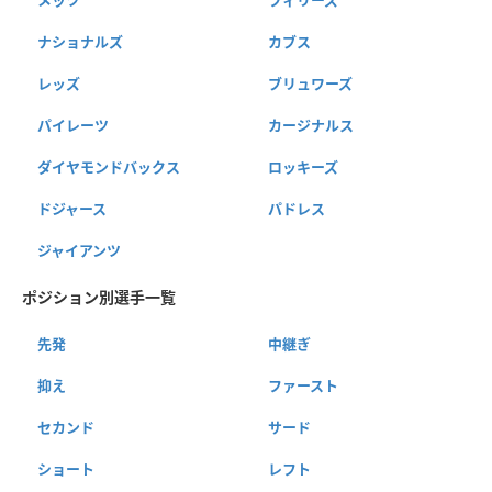
ナショナルズ
カブス
レッズ
ブリュワーズ
パイレーツ
カージナルス
ダイヤモンドバックス
ロッキーズ
ドジャース
パドレス
ジャイアンツ
ポジション別選手一覧
先発
中継ぎ
抑え
ファースト
セカンド
サード
ショート
レフト