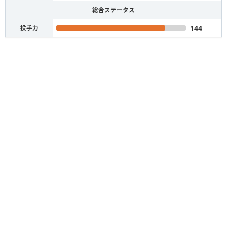
総合ステータス
144
投手力