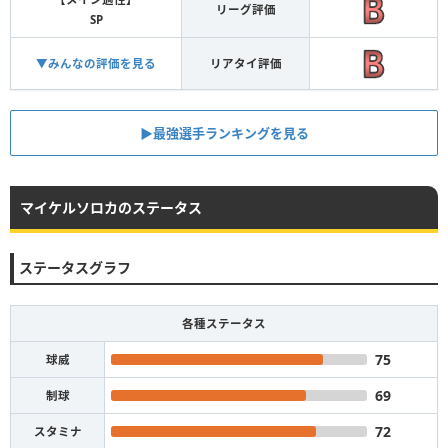
リーグ評価
SP
▼みんなの評価を見る
リアタイ評価
▶︎最強選手ランキングを見る
マイケルソロカのステータス
ステータスグラフ
各種ステータス
75
球威
69
制球
72
スタミナ