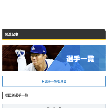
関連記事
▶︎選手一覧を見る
球団別選手一覧