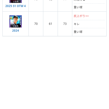
2025 S1 OTW 4
重い球
尻上がり++
70
61
73
キレ
2024
重い球