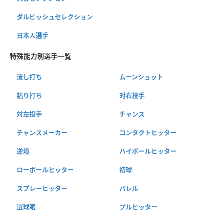
ダルビッシュセレクション
日本人選手
特殊能力別選手一覧
流し打ち
ムーンショット
粘り打ち
対右投手
対左投手
チャンス
チャンスメーカー
コンタクトヒッター
逆境
ハイボールヒッター
ローボールヒッター
初球
スプレーヒッター
バレル
選球眼
プルヒッター