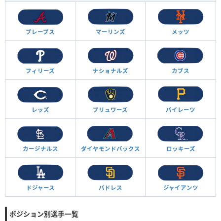
ブレーブス
マーリンズ
メッツ
フィリーズ
ナショナルズ
カブス
レッズ
ブリュワーズ
パイレーツ
カージナルス
ダイヤモンド
バックス
ロッキーズ
ドジャース
パドレス
ジャイアンツ
ポジション別選手一覧