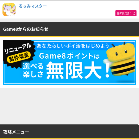
るぅみマスター
事前登録くじ
Game8からのお知らせ
攻略メニュー