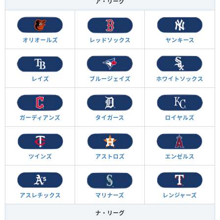
ア・リーグ
オリオールズ
レッドソックス
ヤンキース
レイズ
ブルージェイズ
ホワイトソックス
ガーディアンズ
タイガース
ロイヤルズ
ツインズ
アストロズ
エンゼルス
アスレチックス
マリナーズ
レンジャーズ
ナ・リーグ