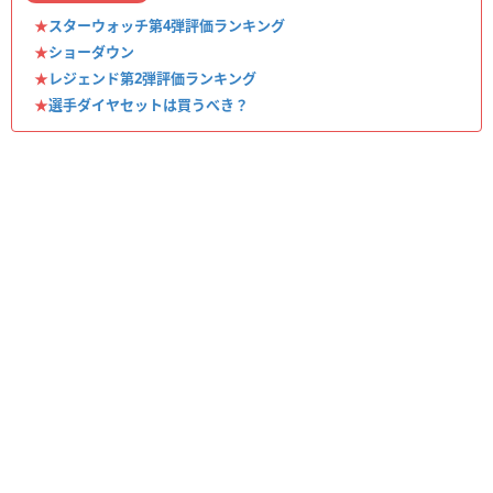
★
スターウォッチ第4弾評価ランキング
★
ショーダウン
★
レジェンド第2弾評価ランキング
★
選手ダイヤセットは買うべき？