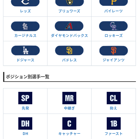
レッズ
ブリュワーズ
パイレーツ
カージナルス
ダイヤモンド
バックス
ロッキーズ
ドジャース
パドレス
ジャイアンツ
ポジション別選手一覧
先発
中継ぎ
抑え
DH
キャッチャー
ファースト