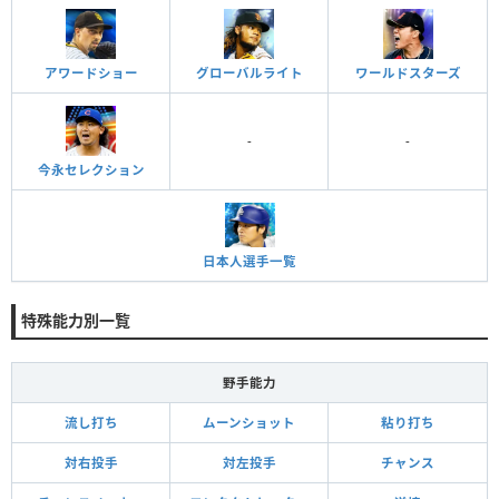
アワードショー
グローバルライト
ワールドスターズ
-
-
今永セレクション
日本人選手一覧
特殊能力別一覧
野手能力
流し打ち
ムーンショット
粘り打ち
対右投手
対左投手
チャンス