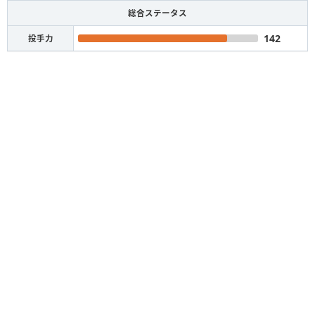
総合ステータス
142
投手力