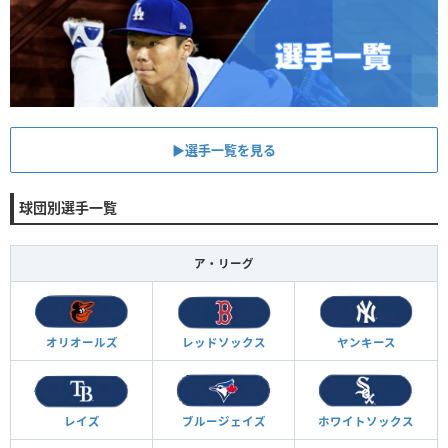
▶︎選手一覧を見る
球団別選手一覧
ア・リーグ
オリオールズ
レッドソックス
ヤンキース
レイズ
ブルージェイズ
ホワイトソックス