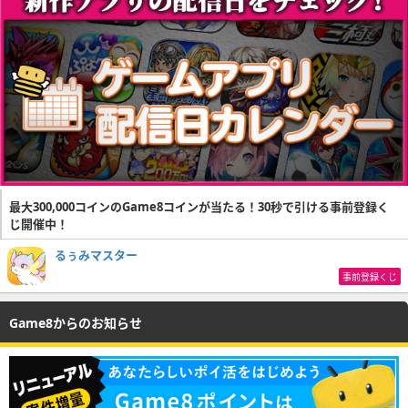
最大300,000コインのGame8コインが当たる！30秒で引ける事前登録く
じ開催中！
るぅみマスター
事前登録くじ
Game8からのお知らせ