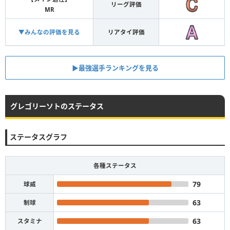
リーグ評価
MR
▼みんなの評価を見る
リアタイ評価
▶︎最強選手ランキングを見る
グレゴリーソトのステータス
ステータスグラフ
各種ステータス
79
球威
63
制球
63
スタミナ