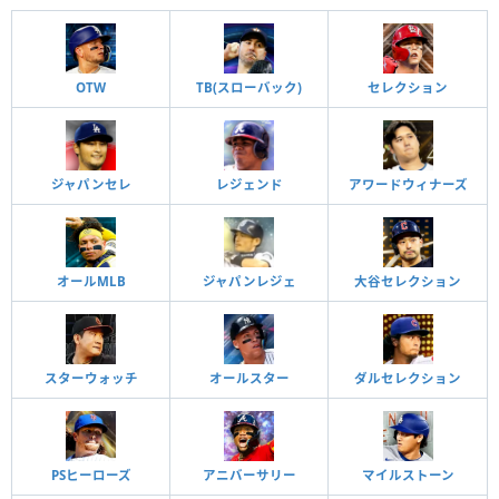
OTW
TB(スローバック)
セレクション
ジャパンセレ
レジェンド
アワードウィナーズ
オールMLB
ジャパンレジェ
大谷セレクション
スターウォッチ
オールスター
ダルセレクション
PSヒーローズ
アニバーサリー
マイルストーン