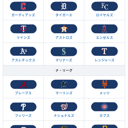
ガーディアンズ
タイガース
ロイヤルズ
ツインズ
アストロズ
エンゼルス
アスレチックス
マリナーズ
レンジャーズ
ナ・リーグ
ブレーブス
マーリンズ
メッツ
フィリーズ
ナショナルズ
カブス