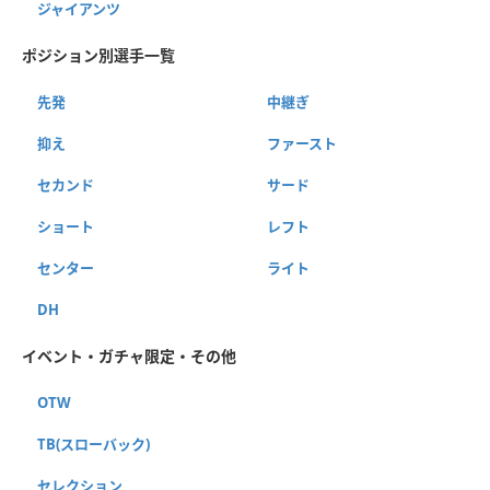
ジャイアンツ
ポジション別選手一覧
先発
中継ぎ
抑え
ファースト
セカンド
サード
ショート
レフト
センター
ライト
DH
イベント・ガチャ限定・その他
OTW
TB(スローバック)
セレクション