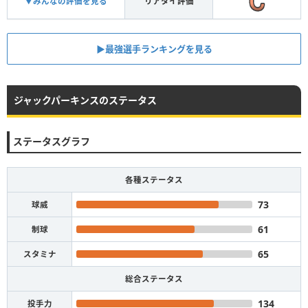
▼みんなの評価を見る
リアタイ評価
▶︎最強選手ランキングを見る
ジャックパーキンスのステータス
ステータスグラフ
各種ステータス
73
球威
61
制球
65
スタミナ
総合ステータス
134
投手力