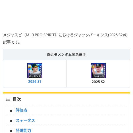
メジャスピ（MLB PRO SPIRIT）におけるジャックパーキンス(2025 S2)の
記事です。
直近モメンタム同名選手
2026 S1
2025 S2
目次
評価点
ステータス
特殊能力