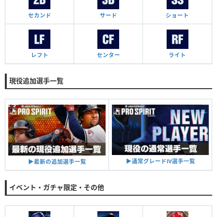
セカンド
サード
ショート
レフト
センター
ライト
現役追加選手一覧
▶︎通常グレードⅣ選手一覧
▶︎最新の追加選手一覧
イベント・ガチャ限定・その他