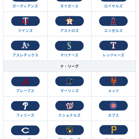
ガーディアンズ
タイガース
ロイヤルズ
ツインズ
アストロズ
エンゼルス
アスレチックス
マリナーズ
レンジャーズ
ナ・リーグ
ブレーブス
マーリンズ
メッツ
フィリーズ
ナショナルズ
カブス