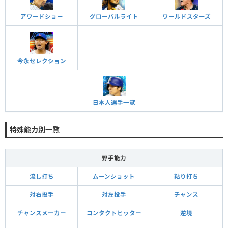
アワードショー
グローバルライト
ワールドスターズ
-
-
今永セレクション
日本人選手一覧
特殊能力別一覧
野手能力
流し打ち
ムーンショット
粘り打ち
対右投手
対左投手
チャンス
チャンスメーカー
コンタクトヒッター
逆境