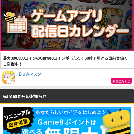
最大300,000コインのGame8コインが当たる！30秒で引ける事前登録く
じ開催中！
るぅみマスター
事前登録くじ
Game8からのお知らせ