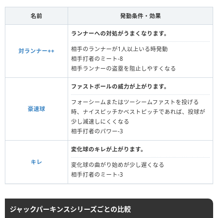
名前
発動条件・効果
ランナーへの対処がうまくなります。
相手のランナーが1人以上いる時発動
対ランナー++
相手打者のミート-8
相手ランナーの盗塁を阻止しやすくなる
ファストボールの威力が上がります。
フォーシームまたはツーシームファストを投げる
豪速球
時、ナイスピッチかベストピッチであれば、投球が
少し減速しにくくなる
相手打者のパワー-3
変化球のキレが上がります。
キレ
変化球の曲がり始めが少し遅くなる
相手打者のミート-3
ジャックパーキンスシリーズごとの比較