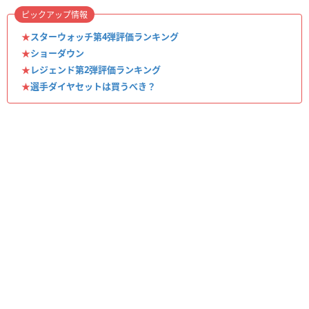
ピックアップ情報
★
スターウォッチ第4弾評価ランキング
★
ショーダウン
★
レジェンド第2弾評価ランキング
★
選手ダイヤセットは買うべき？