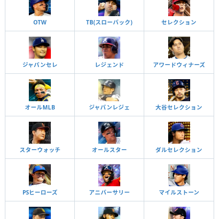
OTW
TB(スローバック)
セレクション
ジャパンセレ
レジェンド
アワードウィナーズ
オールMLB
ジャパンレジェ
大谷セレクション
スターウォッチ
オールスター
ダルセレクション
PSヒーローズ
アニバーサリー
マイルストーン