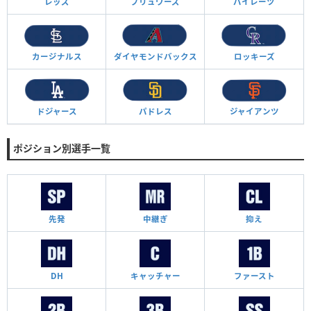
レッズ
ブリュワーズ
パイレーツ
カージナルス
ダイヤモンド
バックス
ロッキーズ
ドジャース
パドレス
ジャイアンツ
ポジション別選手一覧
先発
中継ぎ
抑え
DH
キャッチャー
ファースト