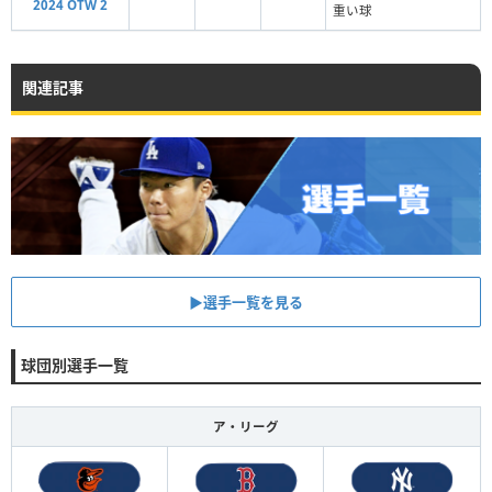
2024 OTW 2
重い球
関連記事
▶︎選手一覧を見る
球団別選手一覧
ア・リーグ