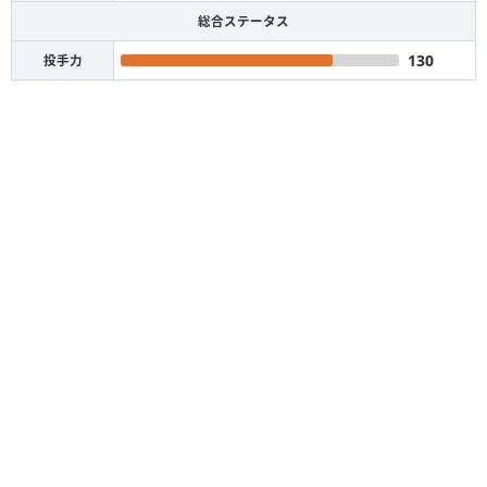
総合ステータス
130
投手力