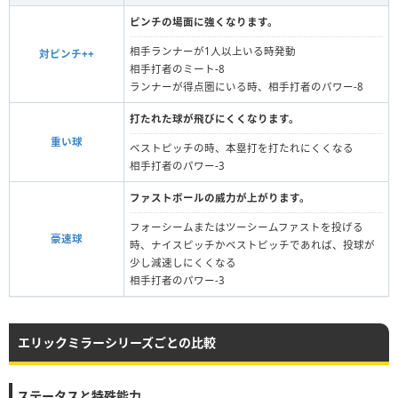
ピンチの場面に強くなります。
相手ランナーが1人以上いる時発動
対ピンチ++
相手打者のミート-8
ランナーが得点圏にいる時、相手打者のパワー-8
打たれた球が飛びにくくなります。
重い球
ベストピッチの時、本塁打を打たれにくくなる
相手打者のパワー-3
ファストボールの威力が上がります。
フォーシームまたはツーシームファストを投げる
豪速球
時、ナイスピッチかベストピッチであれば、投球が
少し減速しにくくなる
相手打者のパワー-3
エリックミラーシリーズごとの比較
ステータスと特殊能力