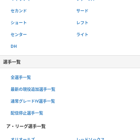
セカンド
サード
ショート
レフト
センター
ライト
DH
選手一覧
全選手一覧
最新の現役追加選手一覧
通常グレードⅣ選手一覧
配信停止選手一覧
ア・リーグ選手一覧
オリオールズ
レッドソックス