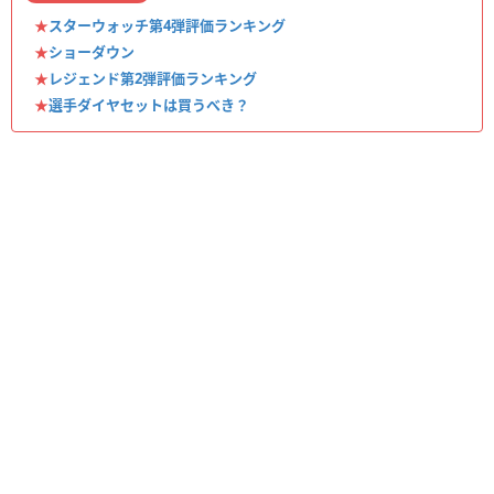
★
スターウォッチ第4弾評価ランキング
★
ショーダウン
★
レジェンド第2弾評価ランキング
★
選手ダイヤセットは買うべき？