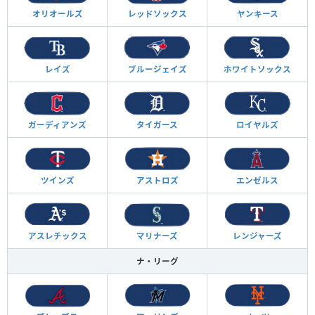
オリオールズ
レッドソックス
ヤンキース
レイズ
ブルージェイズ
ホワイトソックス
ガーディアンズ
タイガース
ロイヤルズ
ツインズ
アストロズ
エンゼルス
アスレチックス
マリナーズ
レンジャーズ
ナ・リーグ