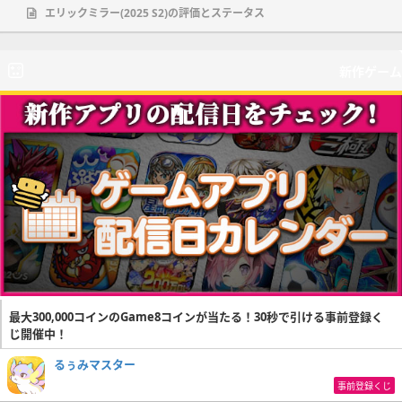
エリックミラー(2025 S2)の評価とステータス
新作ゲーム
最大300,000コインのGame8コインが当たる！30秒で引ける事前登録く
じ開催中！
るぅみマスター
事前登録くじ