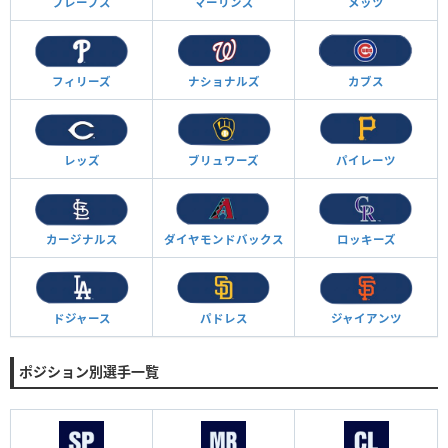
ブレーブス
マーリンズ
メッツ
フィリーズ
ナショナルズ
カブス
レッズ
ブリュワーズ
パイレーツ
カージナルス
ダイヤモンド
バックス
ロッキーズ
ドジャース
パドレス
ジャイアンツ
ポジション別選手一覧