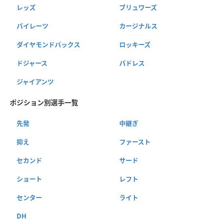
レッズ
ブリュワーズ
パイレーツ
カージナルス
ダイヤモンドバックス
ロッキーズ
ドジャース
パドレス
ジャイアンツ
ポジション別選手一覧
先発
中継ぎ
抑え
ファースト
セカンド
サード
ショート
レフト
センター
ライト
DH