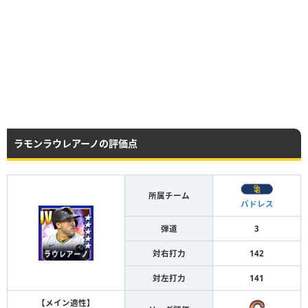
ラモンラウレアーノの評価点
所属チーム
パドレス
弾道
3
対右打力
142
対左打力
141
【メイン適性】