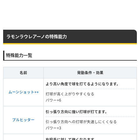
ラモンラウレアーノの特殊能力
特殊能力一覧
名前
発動条件・効果
より高い角度で球を打てるようになります。
ムーンショット++
打球が高く上がりやすくなる
パワー+6
引っ張り方向に強い打球が打てます。
プルヒッター
引っ張り方向への打球が失速しにくくなる
パワー+3
右投手に対して強くなります。