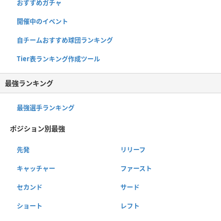
おすすめガチャ
開催中のイベント
自チームおすすめ球団ランキング
Tier表ランキング作成ツール
最強ランキング
最強選手ランキング
ポジション別最強
先発
リリーフ
キャッチャー
ファースト
セカンド
サード
ショート
レフト