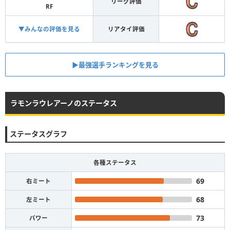
リーグ評価
RF
▼みんなの評価を見る
リアタイ評価
▶︎最強選手ランキングを見る
ラモンラウレアーノのステータス
ステータスグラフ
各種ステータス
69
右ミート
68
左ミート
73
パワー