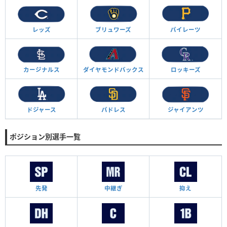
レッズ
ブリュワーズ
パイレーツ
カージナルス
ダイヤモンド
バックス
ロッキーズ
ドジャース
パドレス
ジャイアンツ
ポジション別選手一覧
先発
中継ぎ
抑え