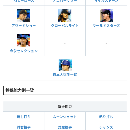
PSヒーローズ
アニバーサリー
マイルストーン
アワードショー
グローバルライト
ワールドスターズ
-
-
今永セレクション
日本人選手一覧
特殊能力別一覧
野手能力
流し打ち
ムーンショット
粘り打ち
対右投手
対左投手
チャンス