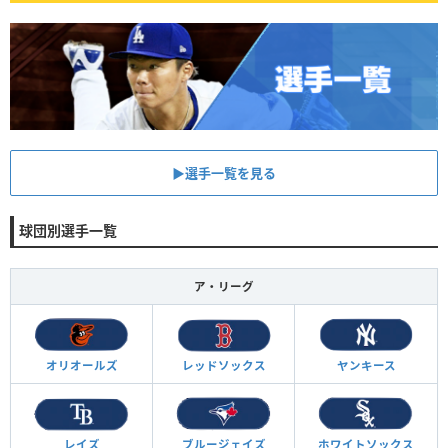
▶︎選手一覧を見る
球団別選手一覧
ア・リーグ
オリオールズ
レッドソックス
ヤンキース
レイズ
ブルージェイズ
ホワイトソックス