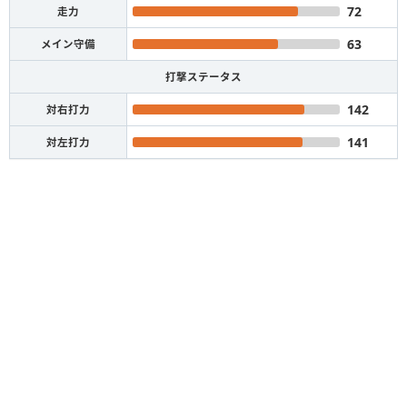
72
走力
63
メイン守備
打撃ステータス
142
対右打力
141
対左打力