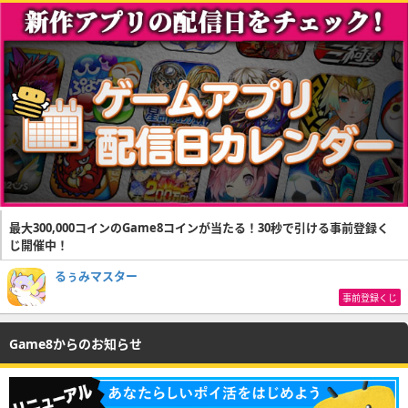
最大300,000コインのGame8コインが当たる！30秒で引ける事前登録く
じ開催中！
るぅみマスター
事前登録くじ
Game8からのお知らせ