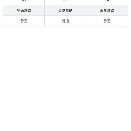
守備意欲
走塁意欲
盗塁意欲
普通
普通
普通