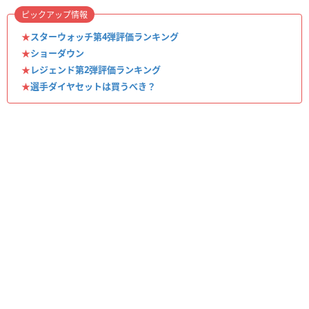
ピックアップ情報
★
スターウォッチ第4弾評価ランキング
★
ショーダウン
★
レジェンド第2弾評価ランキング
★
選手ダイヤセットは買うべき？