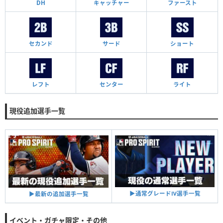
DH
キャッチャー
ファースト
セカンド
サード
ショート
レフト
センター
ライト
現役追加選手一覧
▶︎通常グレードⅣ選手一覧
▶︎最新の追加選手一覧
イベント・ガチャ限定・その他