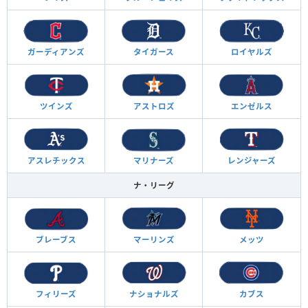
ガーディアンズ
タイガース
ロイヤルズ
ツインズ
アストロズ
エンゼルス
アスレチックス
マリナーズ
レンジャーズ
ナ・リーグ
ブレーブス
マーリンズ
メッツ
フィリーズ
ナショナルズ
カブス