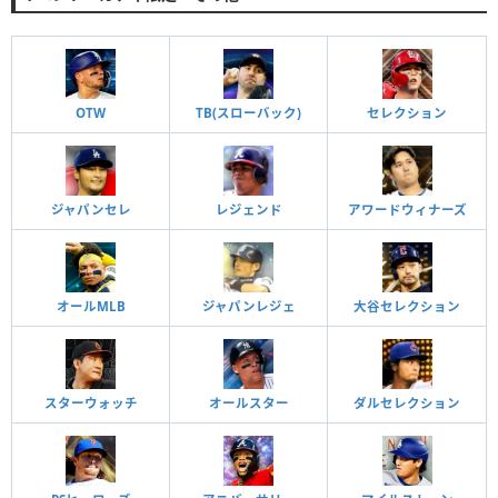
OTW
TB(スローバック)
セレクション
ジャパンセレ
レジェンド
アワードウィナーズ
オールMLB
ジャパンレジェ
大谷セレクション
スターウォッチ
オールスター
ダルセレクション