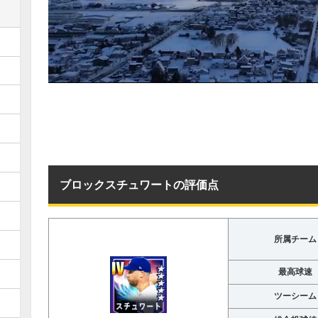
ブロックスチュワートの評価点
所属チーム
最高球速
ツーシーム