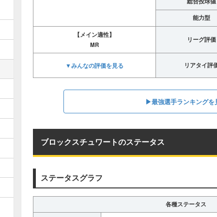
総合投球値
能力型
【メイン適性】
リーグ評価
MR
▼みんなの評価を見る
リアタイ評
▶︎最強選手ランキングを
ブロックスチュワートのステータス
ステータスグラフ
各種ステータス