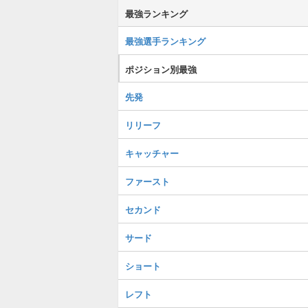
最強ランキング
最強選手ランキング
ポジション別最強
先発
リリーフ
キャッチャー
ファースト
セカンド
サード
ショート
レフト