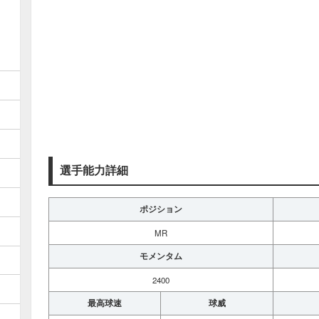
選手能力詳細
ポジション
MR
モメンタム
2400
最高球速
球威