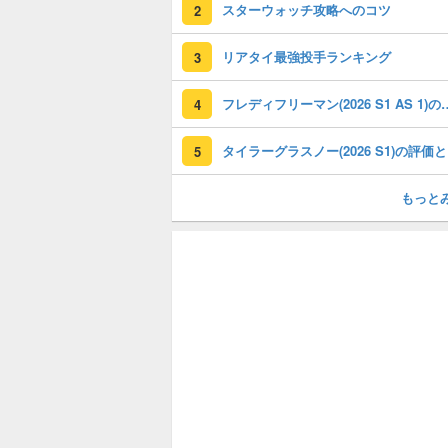
スターウォッチ攻略へのコツ
2
リアタイ最強投手ランキング
3
フレディフリーマン(2026 S1
4
タイ
5
もっと