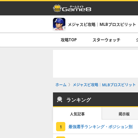
メジャスピ攻略｜MLBプロスピリット
攻略TOP
スターウォッチ
ホーム
メジャスピ攻略｜MLBプロスピリット
ランキング
人気記事
掲示板
最強選手ランキング・ポジション別
1