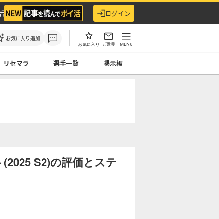
活
ログイン
お気に入り追加
ご意見
MENU
お気に入り
リセマラ
選手一覧
掲示板
025 S2)の評価とステ