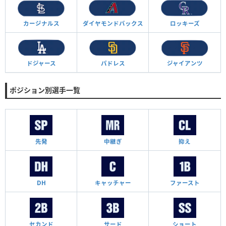
カージナルス
ダイヤモンド
バックス
ロッキーズ
ドジャース
パドレス
ジャイアンツ
ポジション別選手一覧
先発
中継ぎ
抑え
DH
キャッチャー
ファースト
セカンド
サード
ショート