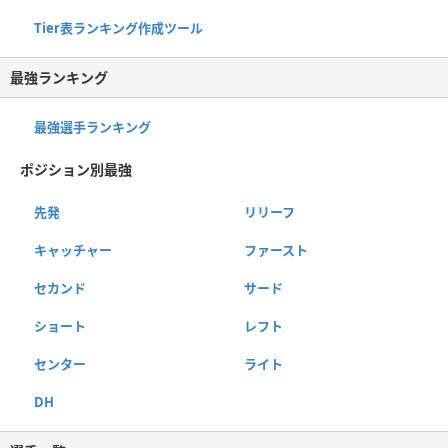
Tier表ランキング作成ツール
最強ランキング
最強選手ランキング
ポジション別最強
先発
リリーフ
キャッチャー
ファースト
セカンド
サード
ショート
レフト
センター
ライト
DH