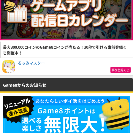
最大300,000コインのGame8コインが当たる！30秒で引ける事前登録く
じ開催中！
るぅみマスター
事前登録くじ
Game8からのお知らせ