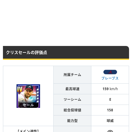
クリスセールの評価点
所属チーム
ブレーブス
最高球速
159
km/h
ツーシーム
E
総合投球値
158
能力型
球威
【メイン適性】