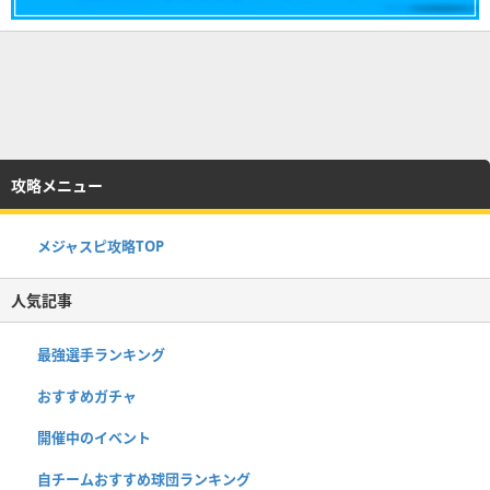
攻略メニュー
メジャスピ攻略TOP
人気記事
最強選手ランキング
おすすめガチャ
開催中のイベント
自チームおすすめ球団ランキング