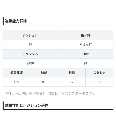
選手能力詳細
ポジション
投／打
SP
左投左打
モメンタム
OVR
2400
91
最高球速
球威
制球
スタミナ
159
81
77
80
※選手レベル75、限界突破5、特訓レベル10のステータスです
球種性能とポジション適性