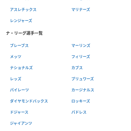
アスレチックス
マリナーズ
レンジャーズ
ナ・リーグ選手一覧
ブレーブス
マーリンズ
メッツ
フィリーズ
ナショナルズ
カブス
レッズ
ブリュワーズ
パイレーツ
カージナルス
ダイヤモンドバックス
ロッキーズ
ドジャース
パドレス
ジャイアンツ