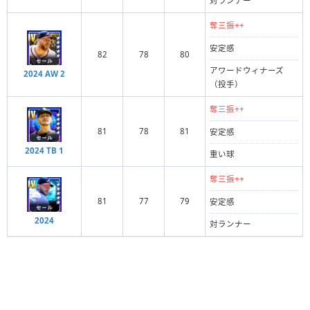
対ランナー
奪三振++
安定感
82
78
80
アワードウィナーズ
2024 AW 2
（投手）
奪三振++
81
78
81
安定感
2024 TB 1
重い球
奪三振++
81
77
79
安定感
2024
対ランナー