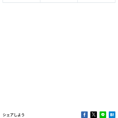
シェアしよう