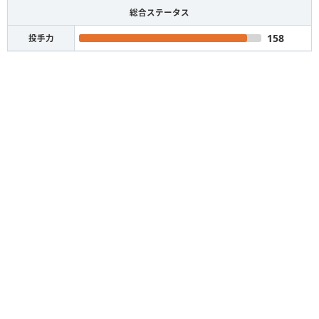
総合ステータス
158
投手力