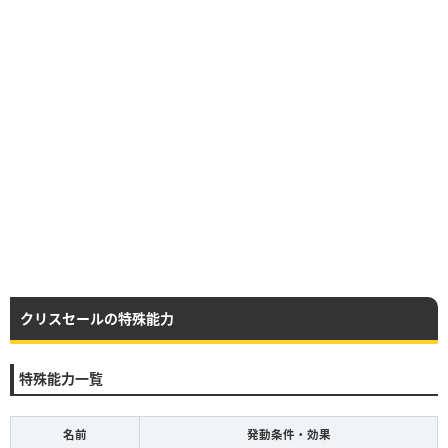
クリスセールの特殊能力
特殊能力一覧
名前
発動条件・効果