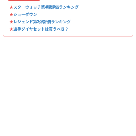
★
スターウォッチ第4弾評価ランキング
★
ショーダウン
★
レジェンド第2弾評価ランキング
★
選手ダイヤセットは買うべき？