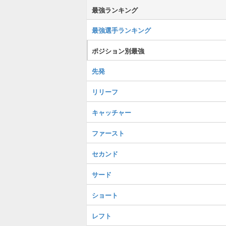
最強ランキング
最強選手ランキング
ポジション別最強
先発
リリーフ
キャッチャー
ファースト
セカンド
サード
ショート
レフト