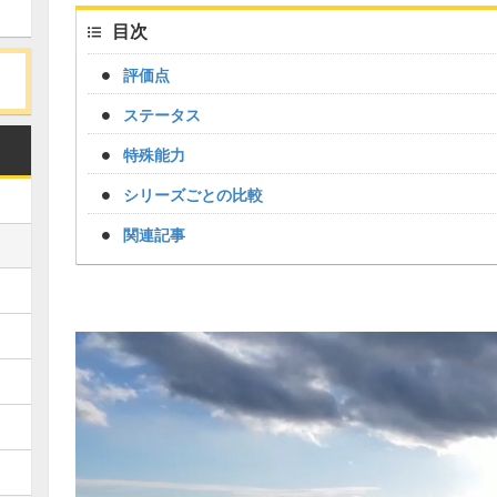
目次
評価点
ステータス
特殊能力
シリーズごとの比較
関連記事