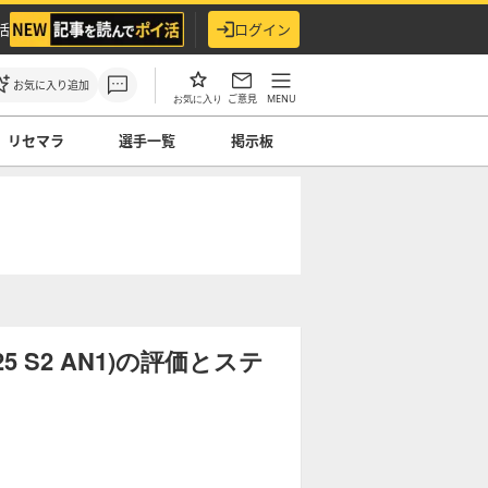
活
ログイン
お気に入り追加
ご意見
MENU
お気に入り
リセマラ
選手一覧
掲示板
 S2 AN1)の評価とステ