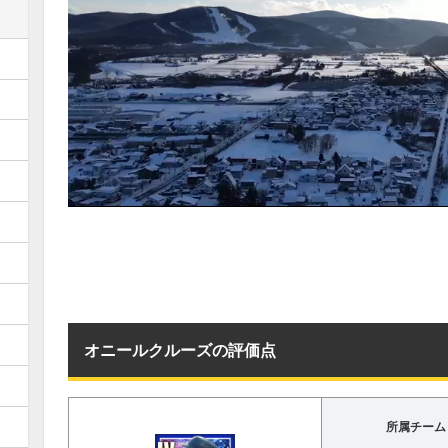
オニールクルーズの評価点
所属チーム