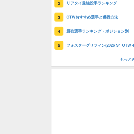
リアタイ最強投手ランキング
2
OTWおすすめ選手と獲得方法
3
最強選手ランキング・ポジション別
4
5
もっと