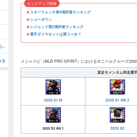
ピックアップ情報
★
スターウォッチ第4弾評価ランキング
★
ショーダウン
★
レジェンド第2弾評価ランキング
★
選手ダイヤセットは買うべき？
フォスターグリフィン(2026 S1 OTW 4)の評価とステータス
みる
メジャスピ（MLB PRO SPIRIT）におけるオニールクルーズ(2025
直近モメンタム同名選
2026 S1 IS
2026 S1 WS 2
2025 S2
2025 S2 AN 1