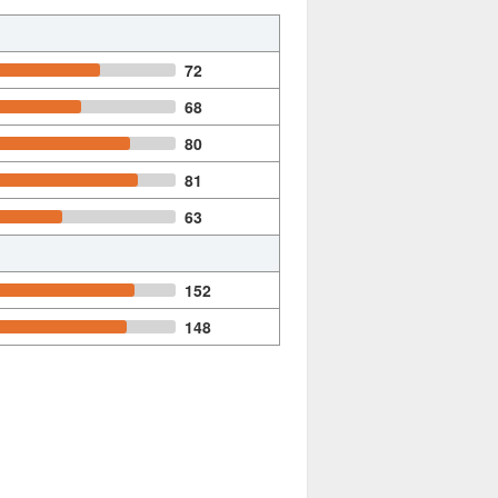
72
68
80
81
63
152
148