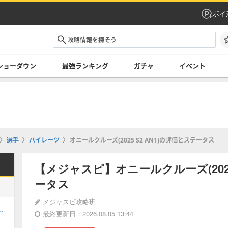
ポイ
ショーダウン
最強ランキング
ガチャ
イベント
選手
パイレーツ
オニールクルーズ(2025 S2 AN1)の評価とステータス
【メジャスピ】オニールクルーズ(2025
ータス
メジャスピ攻略班
1 AS 1)の評価とステータス
最終更新日：2026.08.05 13:44