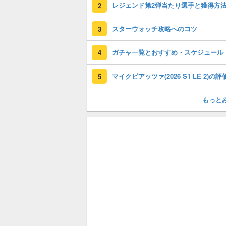
レジェンド第2弾当たり選手と獲得方
2
スターウォッチ攻略へのコツ
3
ガチャ一覧とおすすめ・スケジュール
4
5
もっと