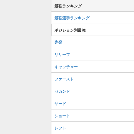
最強ランキング
最強選手ランキング
ポジション別最強
先発
リリーフ
キャッチャー
ファースト
セカンド
サード
ショート
レフト