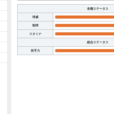
各種ステータス
球威
制球
スタミナ
総合ステータス
投手力