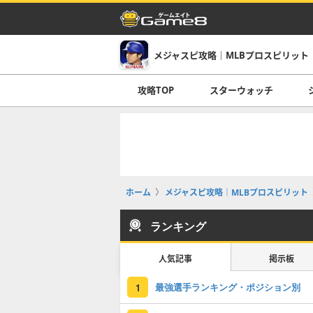
メジャスピ攻略｜MLBプロスピリット
攻略TOP
スターウォッチ
ホーム
メジャスピ攻略｜MLBプロスピリット
ランキング
人気記事
掲示板
最強選手ランキング・ポジション別
1