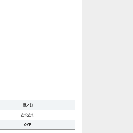
投／打
左投左打
OVR