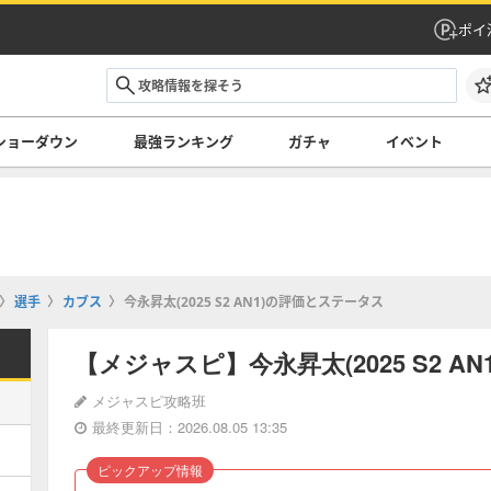
ポイ
ショーダウン
最強ランキング
ガチャ
イベント
選手
カブス
今永昇太(2025 S2 AN1)の評価とステータス
【メジャスピ】今永昇太(2025 S2 A
メジャスピ攻略班
最終更新日：2026.08.05 13:35
ピックアップ情報