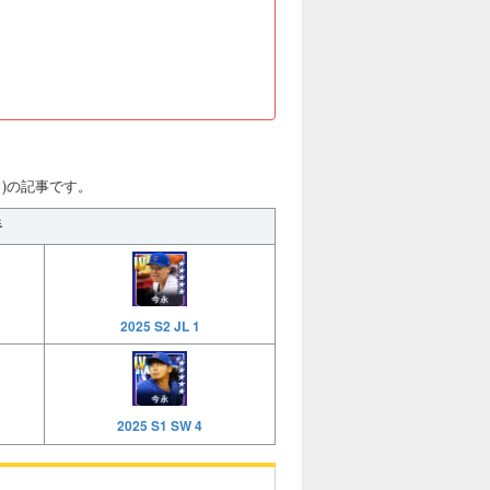
N1)の記事です。
手
2025 S2 JL 1
2025 S1 SW 4