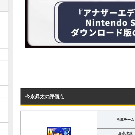
今永昇太の評価点
所属チーム
最高球速