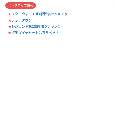
ピックアップ情報
★
スターウォッチ第4弾評価ランキング
★
ショーダウン
★
レジェンド第2弾評価ランキング
★
選手ダイヤセットは買うべき？