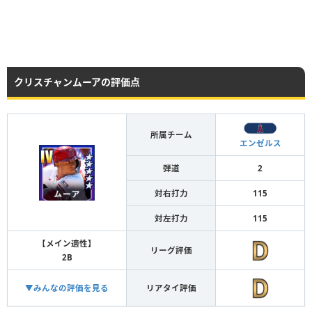
クリスチャンムーアの評価点
所属チーム
エンゼルス
弾道
2
対右打力
115
対左打力
115
【メイン適性】
リーグ評価
2B
▼みんなの評価を見る
リアタイ評価