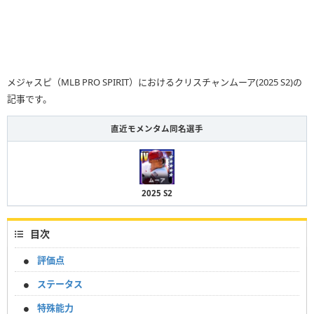
メジャスピ（MLB PRO SPIRIT）におけるクリスチャンムーア(2025 S2)の
記事です。
直近モメンタム同名選手
2025 S2
目次
評価点
ステータス
特殊能力