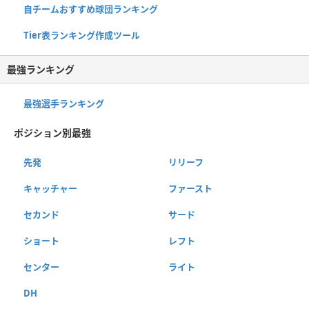
自チームおすすめ球団ランキング
Tier表ランキング作成ツール
最強ランキング
最強選手ランキング
ポジション別最強
先発
リリーフ
キャッチャー
ファースト
セカンド
サード
ショート
レフト
センター
ライト
DH