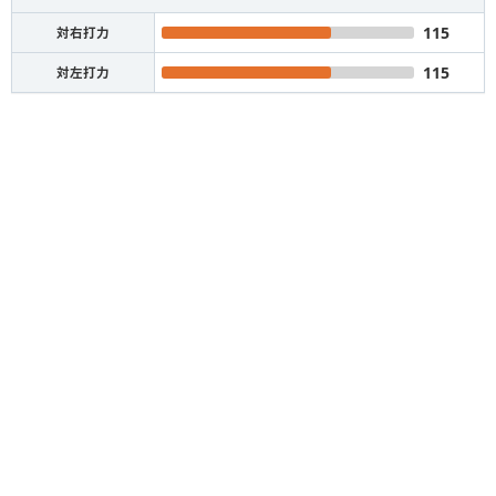
115
対右打力
115
対左打力