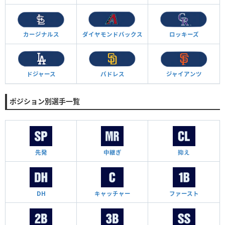
カージナルス
ダイヤモンド
バックス
ロッキーズ
ドジャース
パドレス
ジャイアンツ
ポジション別選手一覧
先発
中継ぎ
抑え
DH
キャッチャー
ファースト