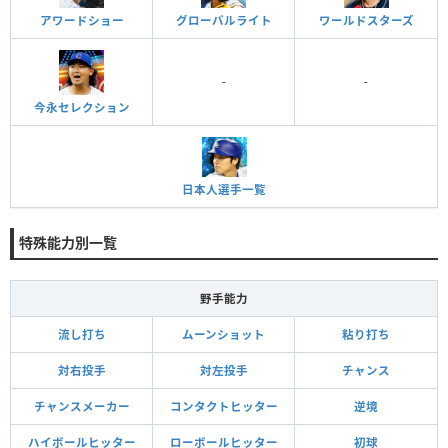
アワードショー
グローバルライト
ワールドスターズ
-
-
今永セレクション
日本人選手一覧
特殊能力別一覧
野手能力
流し打ち
ムーンショット
粘り打ち
対右投手
対左投手
チャンス
チャンスメーカー
コンタクトヒッター
逆境
ハイボールヒッター
ローボールヒッター
初球