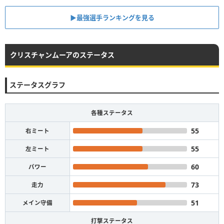
▶︎最強選手ランキングを見る
クリスチャンムーアのステータス
ステータスグラフ
各種ステータス
55
右ミート
55
左ミート
60
パワー
73
走力
51
メイン守備
打撃ステータス