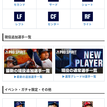
セカンド
サード
ショート
レフト
センター
ライト
現役追加選手一覧
▶︎通常グレードⅣ選手一覧
▶︎最新の追加選手一覧
イベント・ガチャ限定・その他