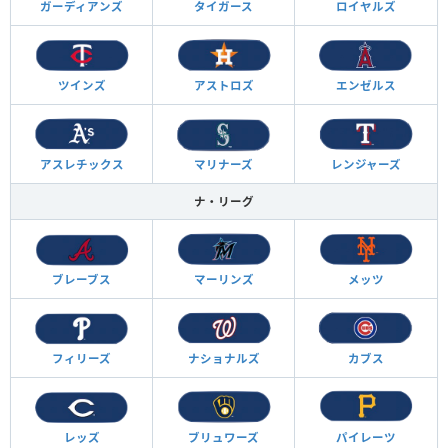
ガーディアンズ
タイガース
ロイヤルズ
ツインズ
アストロズ
エンゼルス
アスレチックス
マリナーズ
レンジャーズ
ナ・リーグ
ブレーブス
マーリンズ
メッツ
フィリーズ
ナショナルズ
カブス
レッズ
ブリュワーズ
パイレーツ