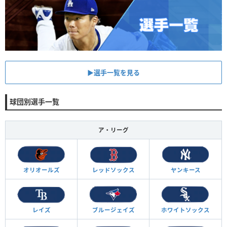
▶︎選手一覧を見る
球団別選手一覧
ア・リーグ
オリオールズ
レッドソックス
ヤンキース
レイズ
ブルージェイズ
ホワイトソックス