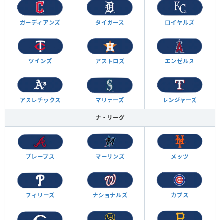
ガーディアンズ
タイガース
ロイヤルズ
ツインズ
アストロズ
エンゼルス
アスレチックス
マリナーズ
レンジャーズ
ナ・リーグ
ブレーブス
マーリンズ
メッツ
フィリーズ
ナショナルズ
カブス