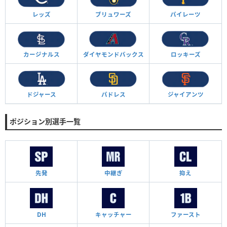
レッズ
ブリュワーズ
パイレーツ
カージナルス
ダイヤモンド
バックス
ロッキーズ
ドジャース
パドレス
ジャイアンツ
ポジション別選手一覧
先発
中継ぎ
抑え
DH
キャッチャー
ファースト