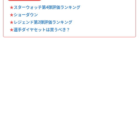
★
スターウォッチ第4弾評価ランキング
★
ショーダウン
★
レジェンド第2弾評価ランキング
★
選手ダイヤセットは買うべき？