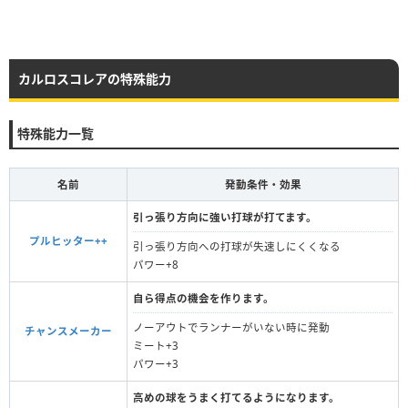
カルロスコレアの特殊能力
特殊能力一覧
名前
発動条件・効果
引っ張り方向に強い打球が打てます。
プルヒッター++
引っ張り方向への打球が失速しにくくなる
パワー+8
自ら得点の機会を作ります。
ノーアウトでランナーがいない時に発動
チャンスメーカー
ミート+3
パワー+3
高めの球をうまく打てるようになります。