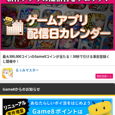
最大300,000コインのGame8コインが当たる！30秒で引ける事前登録く
じ開催中！
るぅみマスター
事前登録くじ
Game8からのお知らせ