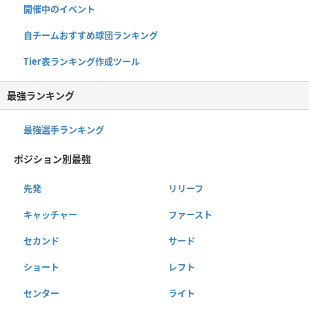
開催中のイベント
自チームおすすめ球団ランキング
Tier表ランキング作成ツール
最強ランキング
最強選手ランキング
ポジション別最強
先発
リリーフ
キャッチャー
ファースト
セカンド
サード
ショート
レフト
センター
ライト