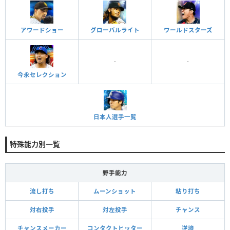
アワードショー
グローバルライト
ワールドスターズ
-
-
今永セレクション
日本人選手一覧
特殊能力別一覧
野手能力
流し打ち
ムーンショット
粘り打ち
対右投手
対左投手
チャンス
チャンスメーカー
コンタクトヒッター
逆境