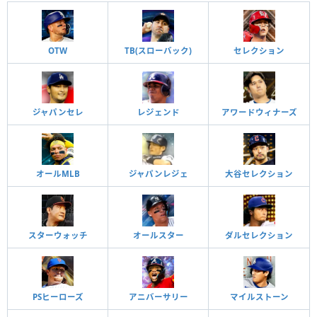
OTW
TB(スローバック)
セレクション
ジャパンセレ
レジェンド
アワードウィナーズ
オールMLB
ジャパンレジェ
大谷セレクション
スターウォッチ
オールスター
ダルセレクション
PSヒーローズ
アニバーサリー
マイルストーン