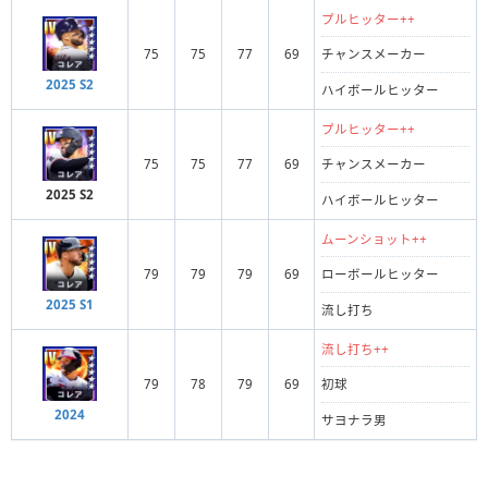
プルヒッター++
75
75
77
69
チャンスメーカー
2025 S2
ハイボールヒッター
プルヒッター++
75
75
77
69
チャンスメーカー
2025 S2
ハイボールヒッター
ムーンショット++
79
79
79
69
ローボールヒッター
2025 S1
流し打ち
流し打ち++
79
78
79
69
初球
2024
サヨナラ男