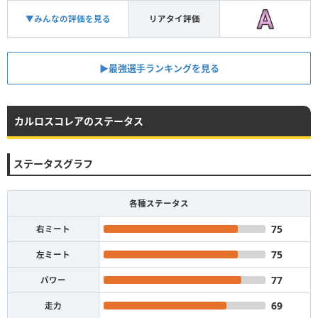
▼みんなの評価を見る
リアタイ評価
▶︎最強選手ランキングを見る
カルロスコレアのステータス
ステータスグラフ
各種ステータス
75
右ミート
75
左ミート
77
パワー
69
走力