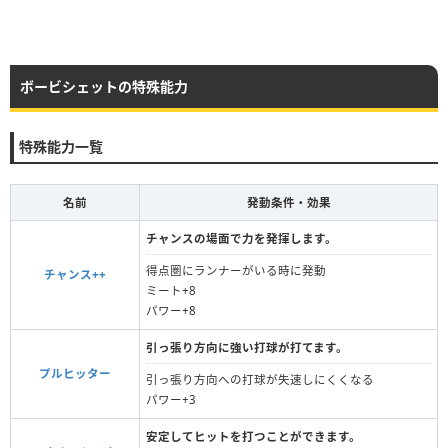
ボービシェットの特殊能力
特殊能力一覧
名前
発動条件・効果
チャンスの場面で力を発揮します。
得点圏にランナーがいる時に発動
チャンス++
ミート+8
パワー+8
引っ張り方向に強い打球が打てます。
プルヒッター
引っ張り方向への打球が失速しにくくなる
パワー+3
安定してヒットを打つことができます。