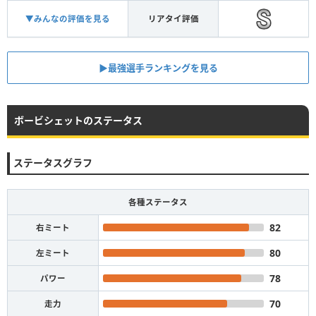
▼みんなの評価を見る
リアタイ評価
▶︎最強選手ランキングを見る
ボービシェットのステータス
ステータスグラフ
各種ステータス
82
右ミート
80
左ミート
78
パワー
70
走力