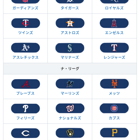
ガーディアンズ
タイガース
ロイヤルズ
ツインズ
アストロズ
エンゼルス
アスレチックス
マリナーズ
レンジャーズ
ナ・リーグ
ブレーブス
マーリンズ
メッツ
フィリーズ
ナショナルズ
カブス