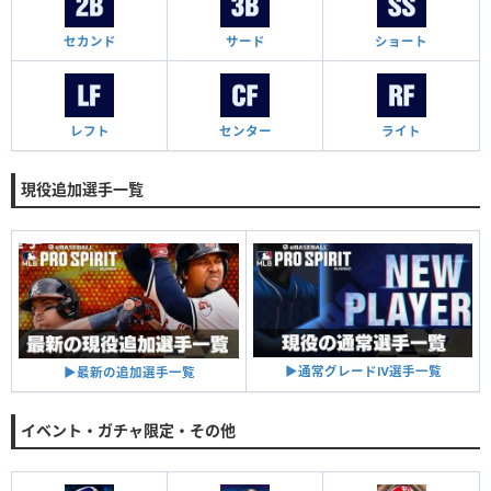
セカンド
サード
ショート
レフト
センター
ライト
現役追加選手一覧
▶︎通常グレードⅣ選手一覧
▶︎最新の追加選手一覧
イベント・ガチャ限定・その他