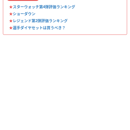
★
スターウォッチ第4弾評価ランキング
★
ショーダウン
★
レジェンド第2弾評価ランキング
★
選手ダイヤセットは買うべき？