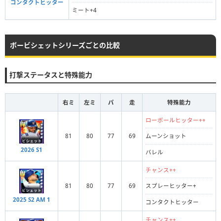
コンタクトヒッター
ミート+4
ボービシェットシリーズごとの比較
打撃ステータスと特殊能力
右ミ
左ミ
パ
走
特殊能力
ローボールヒッター++
81
80
77
69
ムーンショット
2026 S1
バレル
チャンス++
81
80
77
69
スプレーヒッター+
2025 S2 AM 1
コンタクトヒッター
チャンス++