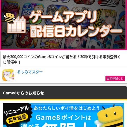
最大300,000コインのGame8コインが当たる！30秒で引ける事前登録く
じ開催中！
るぅみマスター
事前登録くじ
Game8からのお知らせ