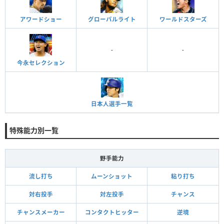
アワードショー
グローバルライト
ワールドスターズ
-
-
今永セレクション
日本人選手一覧
特殊能力別一覧
野手能力
流し打ち
ムーンショット
粘り打ち
対右投手
対左投手
チャンス
チャンスメーカー
コンタクトヒッター
逆境