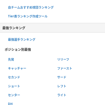
自チームおすすめ球団ランキング
Tier表ランキング作成ツール
最強ランキング
最強選手ランキング
ポジション別最強
先発
リリーフ
キャッチャー
ファースト
セカンド
サード
ショート
レフト
センター
ライト
DH