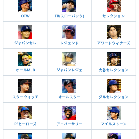
OTW
TB(スローバック)
セレクション
ジャパンセレ
レジェンド
アワードウィナーズ
オールMLB
ジャパンレジェ
大谷セレクション
スターウォッチ
オールスター
ダルセレクション
PSヒーローズ
アニバーサリー
マイルストーン