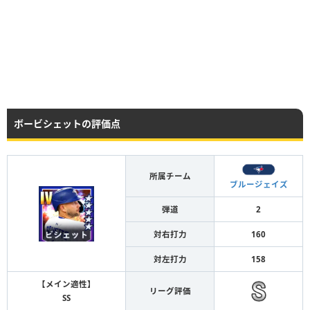
ボービシェットの評価点
所属チーム
ブルージェイズ
弾道
2
対右打力
160
対左打力
158
【メイン適性】
リーグ評価
SS