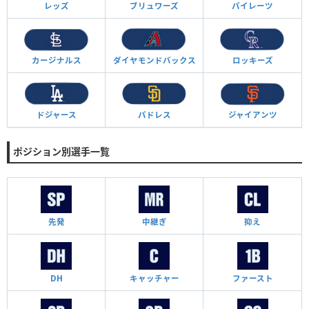
レッズ
ブリュワーズ
パイレーツ
カージナルス
ダイヤモンド
バックス
ロッキーズ
ドジャース
パドレス
ジャイアンツ
ポジション別選手一覧
先発
中継ぎ
抑え
DH
キャッチャー
ファースト