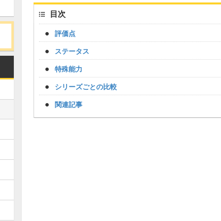
目次
評価点
ステータス
特殊能力
シリーズごとの比較
関連記事