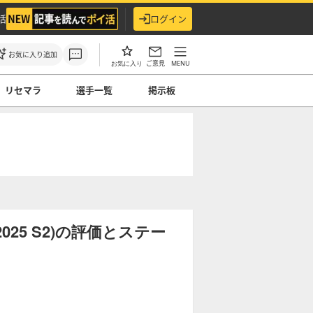
活
ログイン
お気に入り追加
ご意見
MENU
お気に入り
リセマラ
選手一覧
掲示板
25 S2)の評価とステー