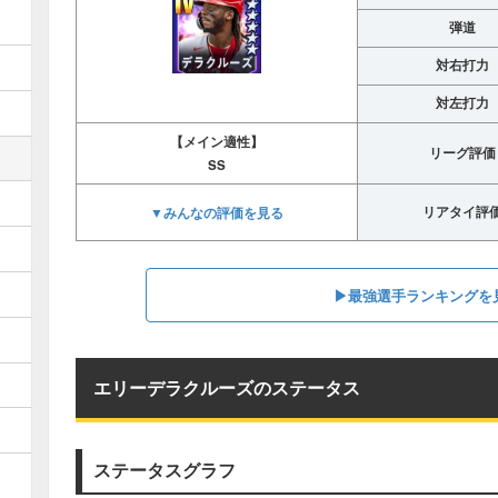
弾道
対右打力
対左打力
【メイン適性】
リーグ評価
SS
▼みんなの評価を見る
リアタイ評
▶︎最強選手ランキングを
エリーデラクルーズのステータス
ステータスグラフ