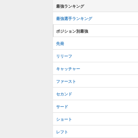
最強ランキング
最強選手ランキング
ポジション別最強
先発
リリーフ
キャッチャー
ファースト
セカンド
サード
ショート
レフト