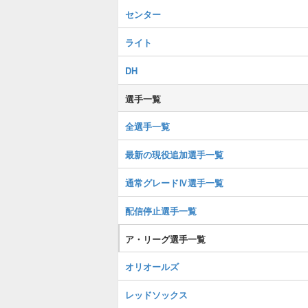
センター
ライト
DH
選手一覧
全選手一覧
最新の現役追加選手一覧
通常グレードⅣ選手一覧
配信停止選手一覧
ア・リーグ選手一覧
オリオールズ
レッドソックス