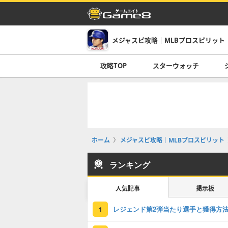
メジャスピ攻略｜MLBプロスピリット
攻略TOP
スターウォッチ
ホーム
メジャスピ攻略｜MLBプロスピリット
ランキング
人気記事
掲示板
レジェンド第2弾当たり選手と獲得方
1