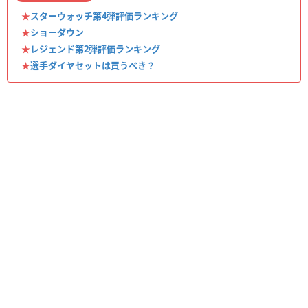
★
スターウォッチ第4弾評価ランキング
★
ショーダウン
★
レジェンド第2弾評価ランキング
★
選手ダイヤセットは買うべき？