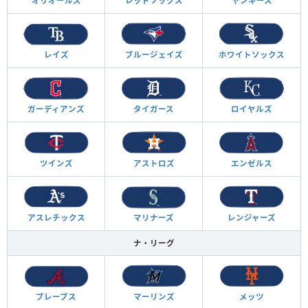
オリオールズ
レッドソックス
ヤンキース
レイズ
ブルージェイズ
ホワイトソックス
ガーディアンズ
タイガース
ロイヤルズ
ツインズ
アストロズ
エンゼルス
アスレチックス
マリナーズ
レンジャーズ
ナ・リーグ
ブレーブス
マーリンズ
メッツ