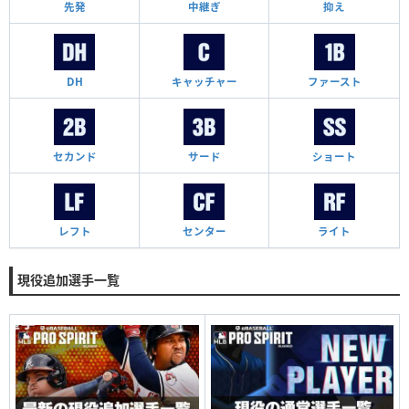
先発
中継ぎ
抑え
DH
キャッチャー
ファースト
セカンド
サード
ショート
レフト
センター
ライト
現役追加選手一覧