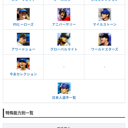
PSヒーローズ
アニバーサリー
マイルストーン
アワードショー
グローバルライト
ワールドスターズ
-
-
今永セレクション
日本人選手一覧
特殊能力別一覧