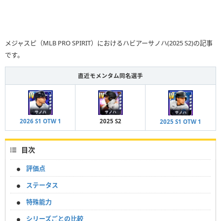
メジャスピ（MLB PRO SPIRIT）におけるハビアーサノハ(2025 S2)の記事
です。
直近モメンタム同名選手
2026 S1 OTW 1
2025 S2
2025 S1 OTW 1
目次
評価点
ステータス
特殊能力
シリーズごとの比較