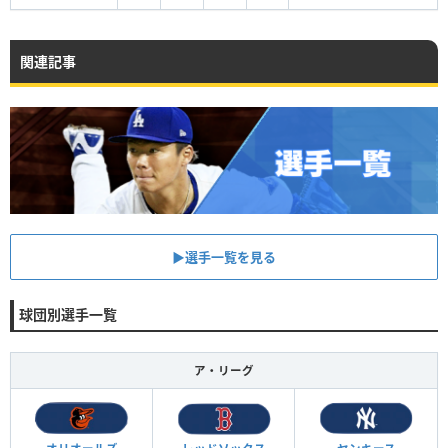
関連記事
▶︎選手一覧を見る
球団別選手一覧
ア・リーグ