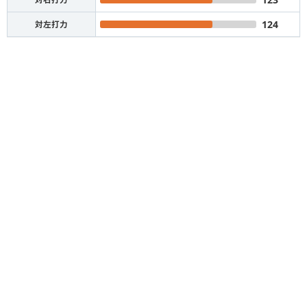
124
対左打力