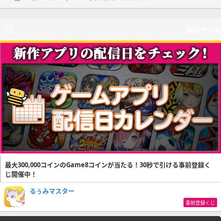
新作ゲーム
最大300,000コインのGame8コインが当たる！30秒で引ける事前登録く
じ開催中！
るぅみマスター
事前登録くじ