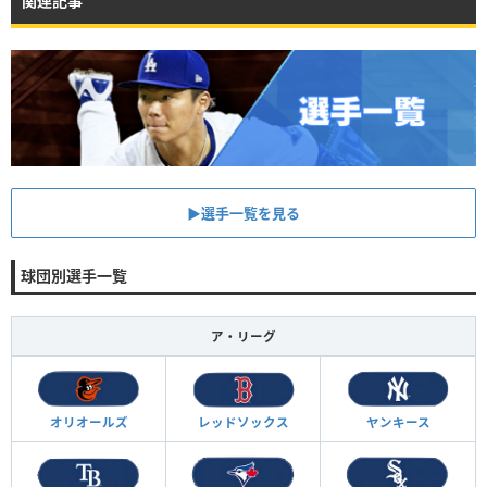
関連記事
▶︎選手一覧を見る
球団別選手一覧
ア・リーグ
オリオールズ
レッドソックス
ヤンキース