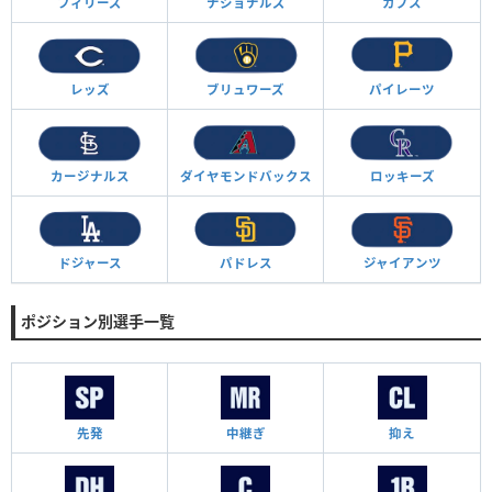
フィリーズ
ナショナルズ
カブス
レッズ
ブリュワーズ
パイレーツ
カージナルス
ダイヤモンド
バックス
ロッキーズ
ドジャース
パドレス
ジャイアンツ
ポジション別選手一覧
先発
中継ぎ
抑え