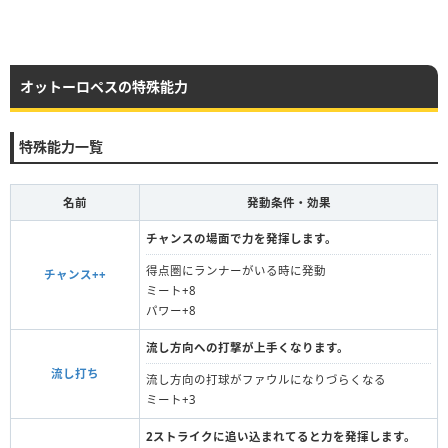
オットーロペスの特殊能力
特殊能力一覧
名前
発動条件・効果
チャンスの場面で力を発揮します。
得点圏にランナーがいる時に発動
チャンス++
ミート+8
パワー+8
流し方向への打撃が上手くなります。
流し打ち
流し方向の打球がファウルになりづらくなる
ミート+3
2ストライクに追い込まれてると力を発揮します。