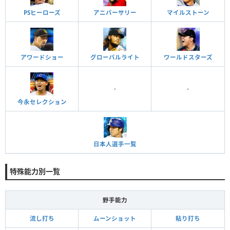
PSヒーローズ
アニバーサリー
マイルストーン
アワードショー
グローバルライト
ワールドスターズ
-
-
今永セレクション
日本人選手一覧
特殊能力別一覧
野手能力
流し打ち
ムーンショット
粘り打ち