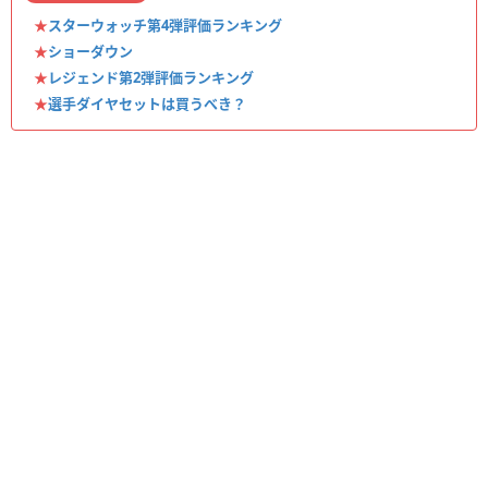
★
スターウォッチ第4弾評価ランキング
★
ショーダウン
★
レジェンド第2弾評価ランキング
★
選手ダイヤセットは買うべき？