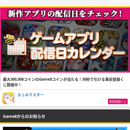
最大300,000コインのGame8コインが当たる！30秒で引ける事前登録く
じ開催中！
るぅみマスター
事前登録くじ
Game8からのお知らせ