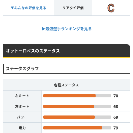
▼みんなの評価を見る
リアタイ評価
▶︎最強選手ランキングを見る
オットーロペスのステータス
ステータスグラフ
各種ステータス
70
右ミート
68
左ミート
69
パワー
79
走力