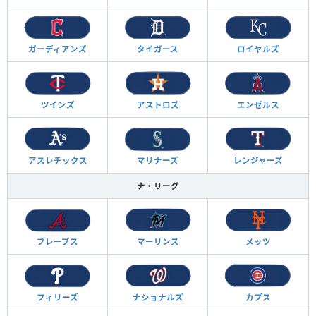
ガーディアンズ
タイガース
ロイヤルズ
ツインズ
アストロズ
エンゼルス
アスレチックス
マリナーズ
レンジャーズ
ナ・リーグ
ブレーブス
マーリンズ
メッツ
フィリーズ
ナショナルズ
カブス