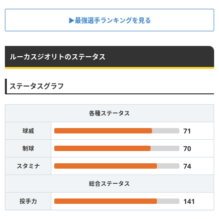
▶︎最強選手ランキングを見る
ルーカスジオリトのステータス
ステータスグラフ
各種ステータス
71
球威
70
制球
74
スタミナ
総合ステータス
141
投手力