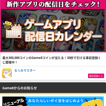
最大300,000コインのGame8コインが当たる！30秒で引ける事前登録く
じ開催中！
るぅみマスター
事前登録くじ
Game8からのお知らせ