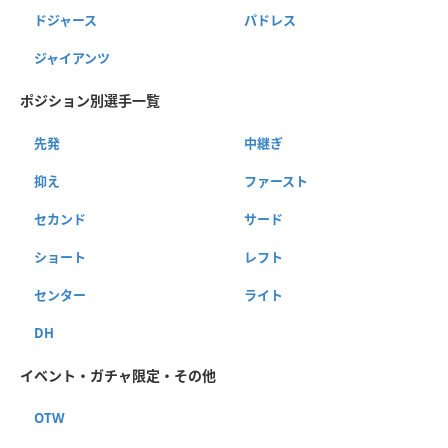
ドジャース
パドレス
ジャイアンツ
ポジション別選手一覧
先発
中継ぎ
抑え
ファースト
セカンド
サード
ショート
レフト
センター
ライト
DH
イベント・ガチャ限定・その他
OTW