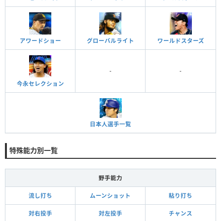
アワードショー
グローバルライト
ワールドスターズ
-
-
今永セレクション
日本人選手一覧
特殊能力別一覧
野手能力
流し打ち
ムーンショット
粘り打ち
対右投手
対左投手
チャンス