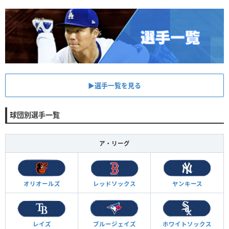
▶︎選手一覧を見る
球団別選手一覧
ア・リーグ
オリオールズ
レッドソックス
ヤンキース
レイズ
ブルージェイズ
ホワイトソックス