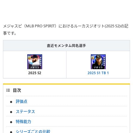
メジャスピ（MLB PRO SPIRIT）におけるルーカスジオリト(2025 S2)の記
事です。
直近モメンタム同名選手
2025 S2
2025 S1 TB 1
目次
評価点
ステータス
特殊能力
シリーズごとの比較