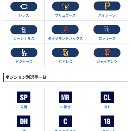
レッズ
ブリュワーズ
パイレーツ
カージナルス
ダイヤモンド
バックス
ロッキーズ
ドジャース
パドレス
ジャイアンツ
ポジション別選手一覧
先発
中継ぎ
抑え
DH
キャッチャー
ファースト