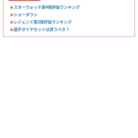
★
スターウォッチ第4弾評価ランキング
★
ショーダウン
★
レジェンド第2弾評価ランキング
★
選手ダイヤセットは買うべき？