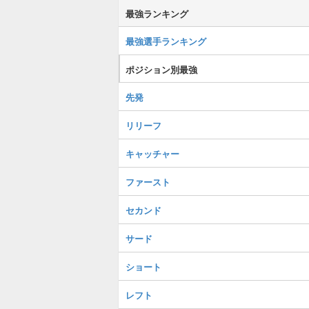
最強ランキング
最強選手ランキング
ポジション別最強
先発
リリーフ
キャッチャー
ファースト
セカンド
サード
ショート
レフト