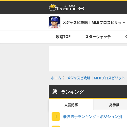
メジャスピ攻略｜MLBプロスピリット
攻略TOP
スターウォッチ
ホーム
メジャスピ攻略｜MLBプロスピリット
ランキング
人気記事
掲示板
最強選手ランキング・ポジション別
1