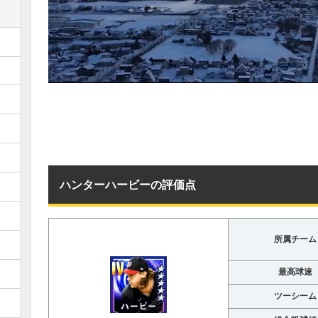
ハンターハービーの評価点
所属チーム
最高球速
ツーシーム