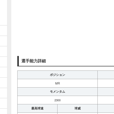
選手能力詳細
ポジション
MR
モメンタム
2300
最高球速
球威