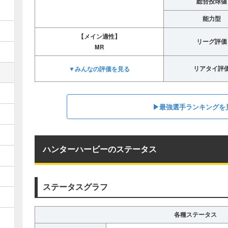
総合投球値
能力型
【メイン適性】
リーグ評価
MR
▼みんなの評価を見る
リアタイ評
▶︎最強選手ランキングを
ハンターハービーのステータス
ステータスグラフ
各種ステータス