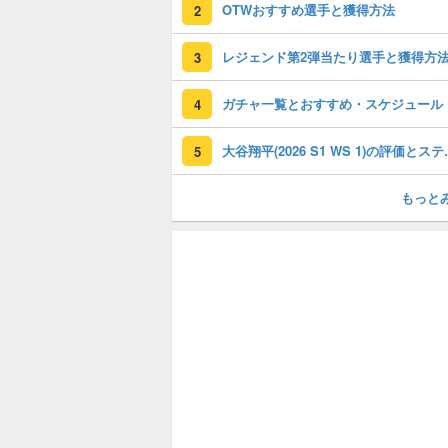
OTWおすすめ選手と獲得方法
2
レジェンド第2弾当たり選手と獲得方
3
ガチャ一覧とおすすめ・スケジュール
4
大谷翔平(202
5
もっと