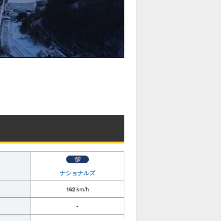
ナショナルズ
162
km/h
-