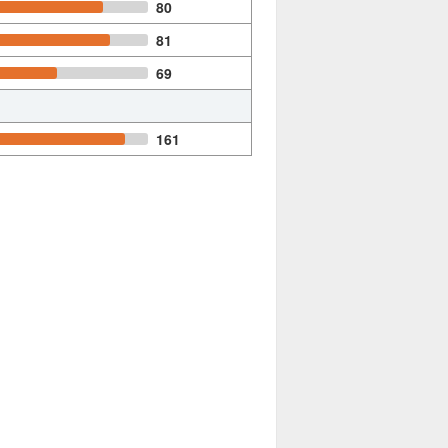
80
81
69
161