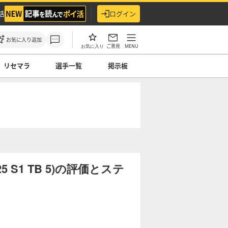
活
ログイン
お気に入り追加
ご意見
MENU
お気に入り
リセマラ
選手一覧
掲示板
S1 TB 5)の評価とステ