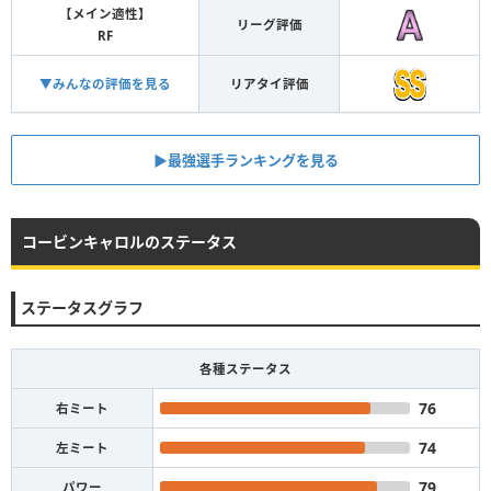
【メイン適性】
リーグ評価
RF
▼みんなの評価を見る
リアタイ評価
▶︎最強選手ランキングを見る
コービンキャロルのステータス
ステータスグラフ
各種ステータス
76
右ミート
74
左ミート
79
パワー