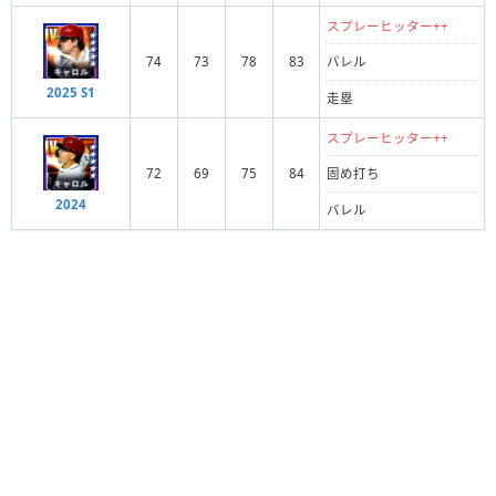
スプレーヒッター++
74
73
78
83
バレル
2025 S1
走塁
スプレーヒッター++
72
69
75
84
固め打ち
2024
バレル