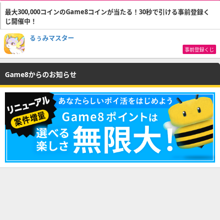
最大300,000コインのGame8コインが当たる！30秒で引ける事前登録く
じ開催中！
るぅみマスター
事前登録くじ
Game8からのお知らせ