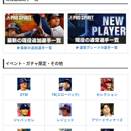
▶︎通常グレードⅣ選手一覧
▶︎最新の追加選手一覧
イベント・ガチャ限定・その他
OTW
TB(スローバック)
セレクション
ジャパンセレ
レジェンド
アワードウィナーズ