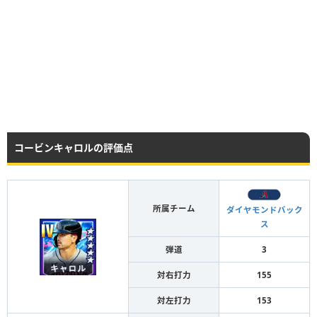
コービンキャロルの評価点
所属チーム
ダイヤモンドバック
ス
弾道
3
対右打力
155
対左打力
153