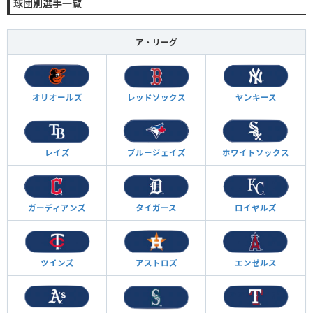
球団別選手一覧
ア・リーグ
オリオールズ
レッドソックス
ヤンキース
レイズ
ブルージェイズ
ホワイトソックス
ガーディアンズ
タイガース
ロイヤルズ
ツインズ
アストロズ
エンゼルス