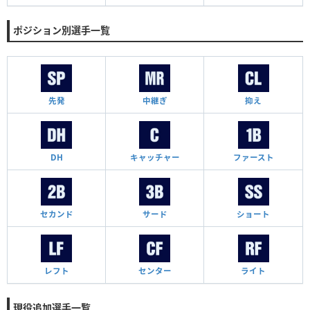
ポジション別選手一覧
先発
中継ぎ
抑え
DH
キャッチャー
ファースト
セカンド
サード
ショート
レフト
センター
ライト
現役追加選手一覧