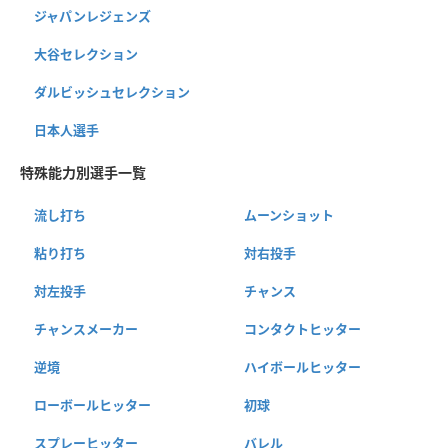
ジャパンレジェンズ
大谷セレクション
ダルビッシュセレクション
日本人選手
特殊能力別選手一覧
流し打ち
ムーンショット
粘り打ち
対右投手
対左投手
チャンス
チャンスメーカー
コンタクトヒッター
逆境
ハイボールヒッター
ローボールヒッター
初球
スプレーヒッター
バレル