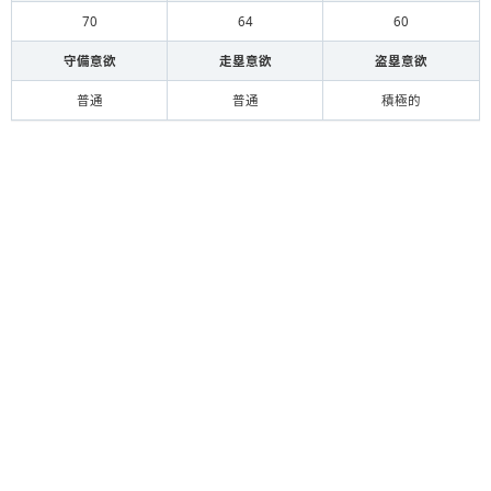
70
64
60
守備意欲
走塁意欲
盗塁意欲
普通
普通
積極的