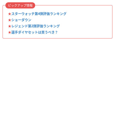
ピックアップ情報
★
スターウォッチ第4弾評価ランキング
★
ショーダウン
★
レジェンド第2弾評価ランキング
★
選手ダイヤセットは買うべき？