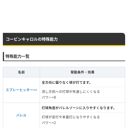
コービンキャロルの特殊能力
特殊能力一覧
名前
発動条件・効果
全方向に偏りなく球が打てます。
スプレーヒッター++
流し方向への打球が失速しにくくなる
パワー+8
打球角度がバレルゾーンに入りやすくなります。
バレル
打球が安打や本塁打になりやすくなる
パワー+2