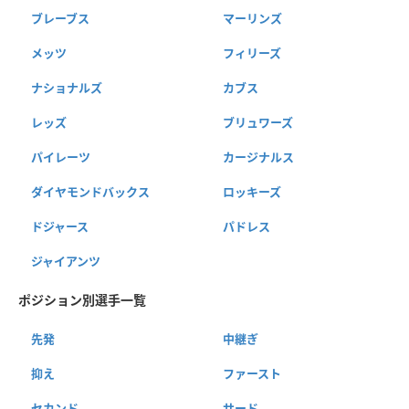
ブレーブス
マーリンズ
メッツ
フィリーズ
ナショナルズ
カブス
レッズ
ブリュワーズ
パイレーツ
カージナルス
ダイヤモンドバックス
ロッキーズ
ドジャース
パドレス
ジャイアンツ
ポジション別選手一覧
先発
中継ぎ
抑え
ファースト
セカンド
サード