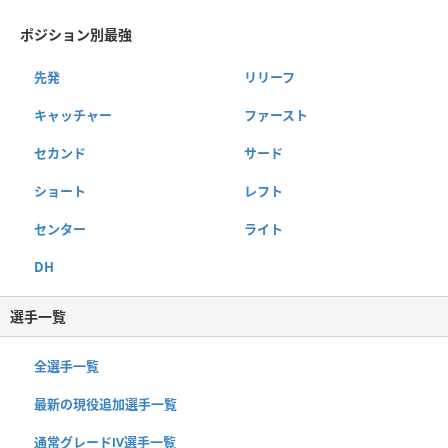
ポジション別最強
先発
リリーフ
キャッチャー
ファースト
セカンド
サード
ショート
レフト
センター
ライト
DH
選手一覧
全選手一覧
最新の現役追加選手一覧
通常グレードⅣ選手一覧