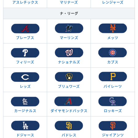
アスレチックス
マリナーズ
レンジャーズ
ナ・リーグ
ブレーブス
マーリンズ
メッツ
フィリーズ
ナショナルズ
カブス
レッズ
ブリュワーズ
パイレーツ
カージナルス
ダイヤモンド
バックス
ロッキーズ
ドジャース
パドレス
ジャイアンツ