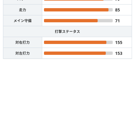
85
走力
71
メイン守備
打撃ステータス
155
対右打力
153
対左打力