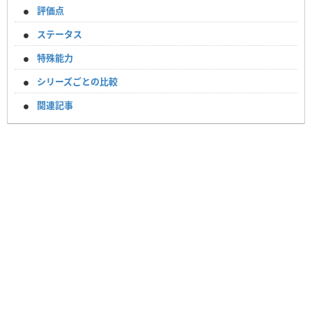
評価点
ステータス
特殊能力
シリーズごとの比較
関連記事