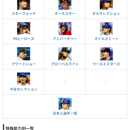
スターウォッチ
オールスター
ダルセレクション
PSヒーローズ
アニバーサリー
マイルストーン
アワードショー
グローバルライト
ワールドスターズ
-
-
今永セレクション
日本人選手一覧
特殊能力別一覧