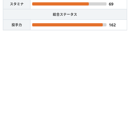
69
スタミナ
総合ステータス
162
投手力