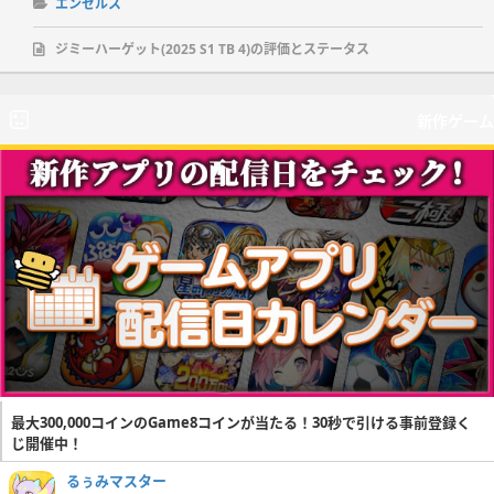
エンゼルス
ジミーハーゲット(2025 S1 TB 4)の評価とステータス
新作ゲーム
最大300,000コインのGame8コインが当たる！30秒で引ける事前登録く
じ開催中！
るぅみマスター