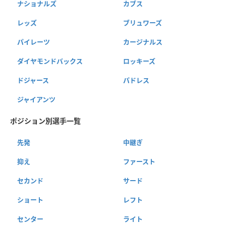
ナショナルズ
カブス
レッズ
ブリュワーズ
パイレーツ
カージナルス
ダイヤモンドバックス
ロッキーズ
ドジャース
パドレス
ジャイアンツ
ポジション別選手一覧
先発
中継ぎ
抑え
ファースト
セカンド
サード
ショート
レフト
センター
ライト