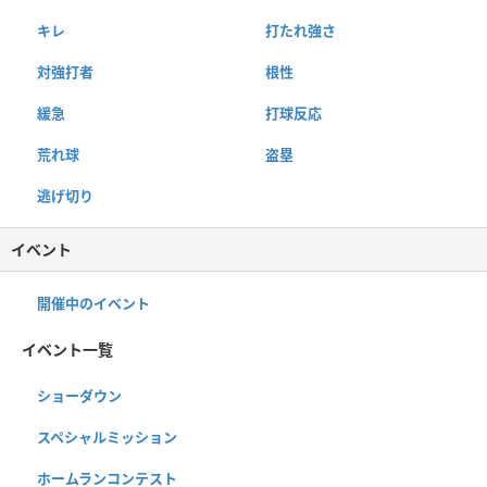
キレ
打たれ強さ
対強打者
根性
緩急
打球反応
荒れ球
盗塁
逃げ切り
イベント
開催中のイベント
イベント一覧
ショーダウン
スペシャルミッション
ホームランコンテスト