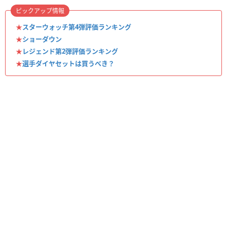
ピックアップ情報
★
スターウォッチ第4弾評価ランキング
★
ショーダウン
★
レジェンド第2弾評価ランキング
★
選手ダイヤセットは買うべき？