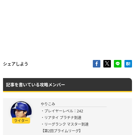
シェアしよう
記事を書いている攻略メンバー
やりこみ
・プレイヤーレベル：242
・リアタイ プラチナ到達
ライター
・リーグランク マスター到達
【第2回プライムリーグ】