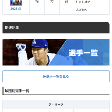
76
77
65
打たれ強さ
2025 S1
逃げ切り
関連記事
▶︎選手一覧を見る
球団別選手一覧
ア・リーグ