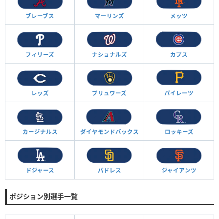
ブレーブス
マーリンズ
メッツ
フィリーズ
ナショナルズ
カブス
レッズ
ブリュワーズ
パイレーツ
カージナルス
ダイヤモンド
バックス
ロッキーズ
ドジャース
パドレス
ジャイアンツ
ポジション別選手一覧