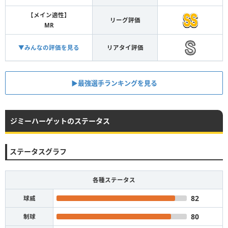
【メイン適性】
リーグ評価
MR
▼みんなの評価を見る
リアタイ評価
▶︎最強選手ランキングを見る
ジミーハーゲットのステータス
ステータスグラフ
各種ステータス
82
球威
80
制球