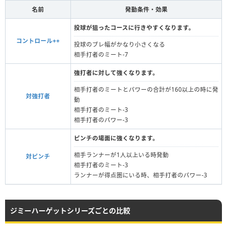
名前
発動条件・効果
投球が狙ったコースに行きやすくなります。
コントロール++
投球のブレ幅がかなり小さくなる
相手打者のミート-7
強打者に対して強くなります。
相手打者のミートとパワーの合計が160以上の時に発
対強打者
動
相手打者のミート-3
相手打者のパワー-3
ピンチの場面に強くなります。
相手ランナーが1人以上いる時発動
対ピンチ
相手打者のミート-3
ランナーが得点圏にいる時、相手打者のパワー-3
ジミーハーゲットシリーズごとの比較