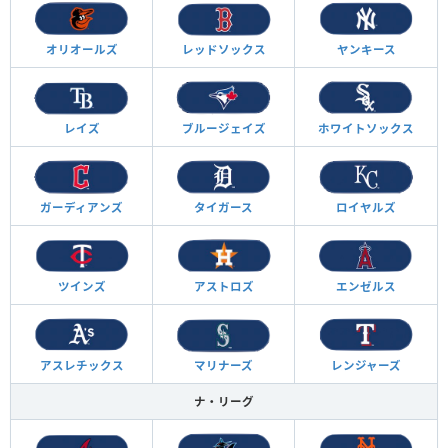
オリオールズ
レッドソックス
ヤンキース
レイズ
ブルージェイズ
ホワイトソックス
ガーディアンズ
タイガース
ロイヤルズ
ツインズ
アストロズ
エンゼルス
アスレチックス
マリナーズ
レンジャーズ
ナ・リーグ