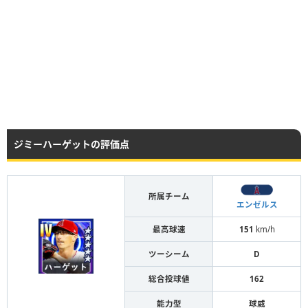
ジミーハーゲットの評価点
所属チーム
エンゼルス
最高球速
151
km/h
ツーシーム
D
総合投球値
162
能力型
球威